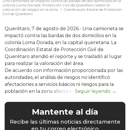
Una camioneta se impactó contra las bardas de dos domicilios en la
colonia Loma Dorada; Protección Civil de Querétaro realizó la
valoración de riesgos en la zona.
Coordinación Estatal de Protección
Civil de Querétaro
Querétaro, 7 de agosto de 2026.- Una camioneta se
impactó contra las bardas de dos domicilios en la
colonia Loma Dorada, en la capital queretana. La
Coordinación Estatal de Protección Civil de
Querétaro atendió el reporte y se trasladó al lugar
para realizar la valoración del área.
De acuerdo con información proporcionada por las
autoridades, el análisis de riesgos no identificó
afectaciones a servicios básicos ni riesgos para la
población en la zona afectada.
Mantente al día
Recibe las últimas noticias directamente
en tu correo electrónico