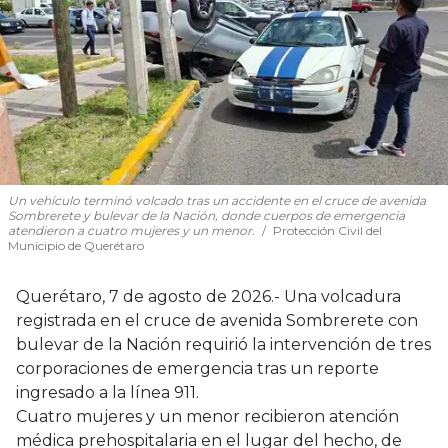
Un vehículo terminó volcado tras un accidente en el cruce de avenida
Sombrerete y bulevar de la Nación, donde cuerpos de emergencia
atendieron a cuatro mujeres y un menor.
Protección Civil del
Municipio de Querétaro
Querétaro, 7 de agosto de 2026.- Una volcadura
registrada en el cruce de avenida Sombrerete con
bulevar de la Nación requirió la intervención de tres
corporaciones de emergencia tras un reporte
ingresado a la línea 911.
Cuatro mujeres y un menor recibieron atención
médica prehospitalaria en el lugar del hecho, de