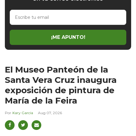
Escribe
tu
email
¡ME APUNTO!
El Museo Panteón de la
Santa Vera Cruz inaugura
exposición de pintura de
María de la Feira
Kary García
Aug 07, 2026