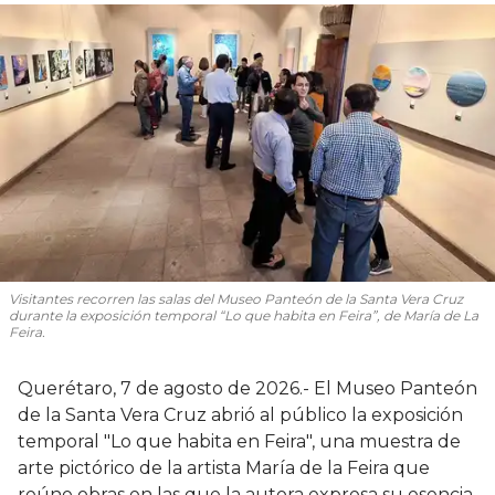
Visitantes recorren las salas del Museo Panteón de la Santa Vera Cruz
durante la exposición temporal “Lo que habita en Feira”, de María de La
Feira.
Querétaro, 7 de agosto de 2026.- El Museo Panteón
de la Santa Vera Cruz abrió al público la exposición
temporal "Lo que habita en Feira", una muestra de
arte pictórico de la artista María de la Feira que
reúne obras en las que la autora expresa su esencia,