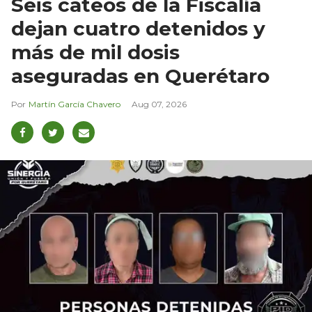
Seis cateos de la Fiscalía
dejan cuatro detenidos y
más de mil dosis
aseguradas en Querétaro
Martín García Chavero
Aug 07, 2026