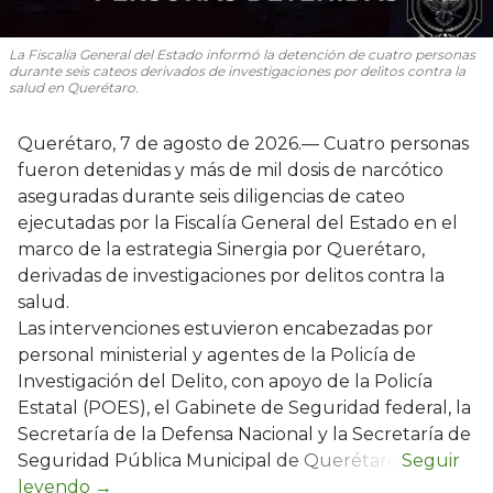
La Fiscalía General del Estado informó la detención de cuatro personas
durante seis cateos derivados de investigaciones por delitos contra la
salud en Querétaro.
Querétaro, 7 de agosto de 2026.— Cuatro personas
fueron detenidas y más de mil dosis de narcótico
aseguradas durante seis diligencias de cateo
ejecutadas por la Fiscalía General del Estado en el
marco de la estrategia Sinergia por Querétaro,
derivadas de investigaciones por delitos contra la
salud.
Las intervenciones estuvieron encabezadas por
personal ministerial y agentes de la Policía de
Investigación del Delito, con apoyo de la Policía
Estatal (POES), el Gabinete de Seguridad federal, la
Secretaría de la Defensa Nacional y la Secretaría de
Seguridad Pública Municipal de Querétaro.