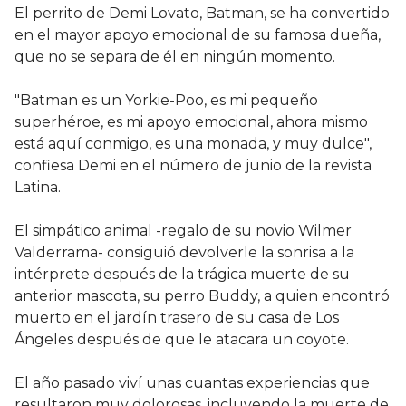
El perrito de Demi Lovato, Batman, se ha convertido
en el mayor apoyo emocional de su famosa dueña,
que no se separa de él en ningún momento.
"Batman es un Yorkie-Poo, es mi pequeño
superhéroe, es mi apoyo emocional, ahora mismo
está aquí conmigo, es una monada, y muy dulce",
confiesa Demi en el número de junio de la revista
Latina.
El simpático animal -regalo de su novio Wilmer
Valderrama- consiguió devolverle la sonrisa a la
intérprete después de la trágica muerte de su
anterior mascota, su perro Buddy, a quien encontró
muerto en el jardín trasero de su casa de Los
Ángeles después de que le atacara un coyote.
El año pasado viví unas cuantas experiencias que
resultaron muy dolorosas, incluyendo la muerte de