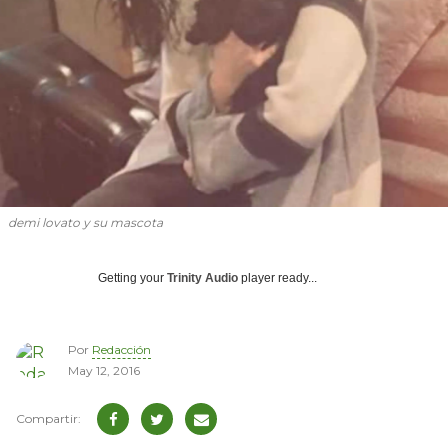
demi lovato y su mascota
Getting your
Trinity Audio
player ready...
Por
Redacción
May 12, 2016