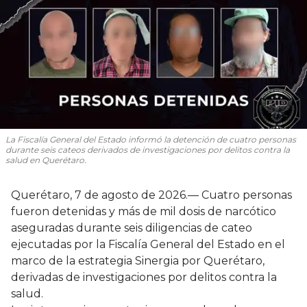
La Fiscalía General del Estado informó la detención de cuatro personas
durante seis cateos derivados de investigaciones por delitos contra la
salud en Querétaro.
Querétaro, 7 de agosto de 2026.— Cuatro personas
fueron detenidas y más de mil dosis de narcótico
aseguradas durante seis diligencias de cateo
ejecutadas por la Fiscalía General del Estado en el
marco de la estrategia Sinergia por Querétaro,
derivadas de investigaciones por delitos contra la
salud.