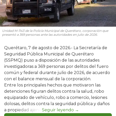
Unidad M-1143 de la Policía Municipal de Querétaro, corporación que
presentó a 369 personas ante las autoridades en julio de 2026.
Querétaro, 7 de agosto de 2026.- La Secretaría de
Seguridad Pública Municipal de Querétaro
(SSPMQ) puso a disposición de las autoridades
investigadoras a 369 personas por delitos del fuero
común y federal durante julio de 2026, de acuerdo
con el balance mensual de la corporación.
Entre los principales hechos que motivaron las
detenciones figuran delitos contra la salud, robo
equiparado de vehículo, robo a comercio, lesiones
dolosas, delitos contra la seguridad pública y daños
a propiedad ajena.