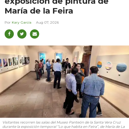
exposición de pintura de
María de la Feira
Kary García
Aug 07, 2026
Visitantes recorren las salas del Museo Panteón de la Santa Vera Cruz
durante la exposición temporal “Lo que habita en Feira”, de María de La