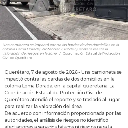
Una camioneta se impactó contra las bardas de dos domicilios en la
colonia Loma Dorada; Protección Civil de Querétaro realizó la
valoración de riesgos en la zona.
Coordinación Estatal de Protección
Civil de Querétaro
Querétaro, 7 de agosto de 2026.- Una camioneta se
impactó contra las bardas de dos domicilios en la
colonia Loma Dorada, en la capital queretana. La
Coordinación Estatal de Protección Civil de
Querétaro atendió el reporte y se trasladó al lugar
para realizar la valoración del área.
De acuerdo con información proporcionada por las
autoridades, el análisis de riesgos no identificó
afectaciones a servicios básicos ni riesgos para la