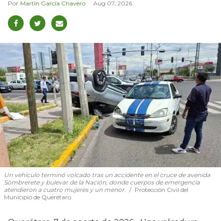
Martín García Chavero
Aug 07, 2026
Un vehículo terminó volcado tras un accidente en el cruce de avenida
Sombrerete y bulevar de la Nación, donde cuerpos de emergencia
atendieron a cuatro mujeres y un menor.
Protección Civil del
Municipio de Querétaro