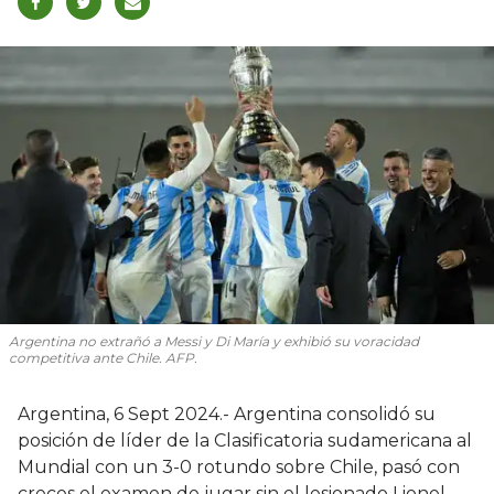
Argentina no extrañó a Messi y Di María y exhibió su voracidad
competitiva ante Chile. AFP.
Argentina, 6 Sept 2024.- Argentina consolidó su
posición de líder de la Clasificatoria sudamericana al
Mundial con un 3-0 rotundo sobre Chile, pasó con
creces el examen de jugar sin el lesionado Lionel