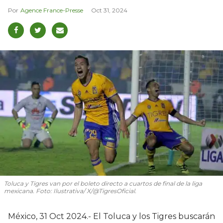
Agence France-Presse
Oct 31, 2024
Toluca y Tigres van por el boleto directo a cuartos de final de la liga
mexicana. Foto: Ilustrativa/ X/@TigresOficial.
México, 31 Oct 2024.- El Toluca y los Tigres buscarán