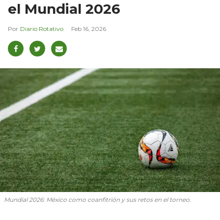
el Mundial 2026
Diario Rotativo
Feb 16, 2026
Mundial 2026: México como coanfitrión y sus retos en el torneo.