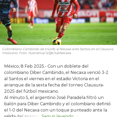
Colombiano Cambindo da triunfo al Necaxa ante Santos en el Clausura
mexicano. Foto: Ilustrativa/ X/@ClubNecaxa.
México, 8 Feb 2025.- Con un doblete del
colombiano Diber Cambindo, el Necaxa venció 3-2
al Santos el viernes en el estadio Victoria en el
arranque de la sexta fecha del torneo Clausura-
2025 del fútbol mexicano.
Al minuto 5, el argentino José Paradela filtró un
balón para Diber Cambindo y el colombiano definió
el 1-0 del Necaxa con un toque punteado ante la
salida del portero.