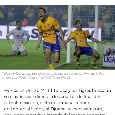
Toluca y Tigres van por el boleto directo a cuartos de final de la liga
mexicana. Foto: Ilustrativa/ X/@TigresOficial.
México, 31 Oct 2024.- El Toluca y los Tigres buscarán
su clasificación directa a los cuartos de final del
fútbol mexicano, el fin de semana cuando
enfrenten al León y al Tijuana, respectivamente,