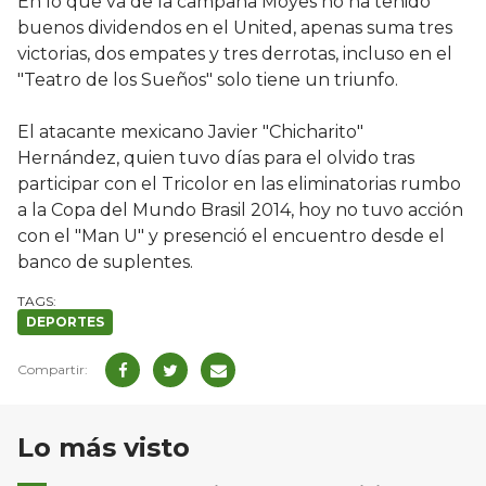
En lo que va de la campaña Moyes no ha tenido
buenos dividendos en el United, apenas suma tres
victorias, dos empates y tres derrotas, incluso en el
"Teatro de los Sueños" solo tiene un triunfo.
El atacante mexicano Javier "Chicharito"
Hernández, quien tuvo días para el olvido tras
participar con el Tricolor en las eliminatorias rumbo
a la Copa del Mundo Brasil 2014, hoy no tuvo acción
con el "Man U" y presenció el encuentro desde el
banco de suplentes.
DEPORTES
Lo más visto