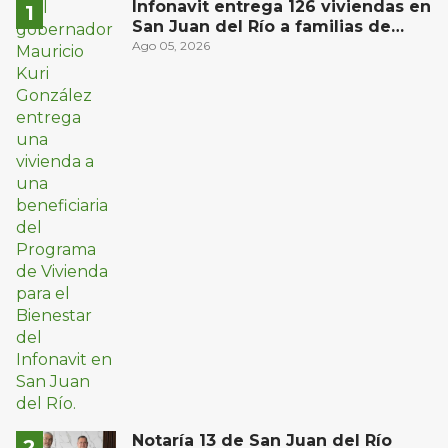
Infonavit entrega 126 viviendas en
San Juan del Río a familias de
bajos ingresos
Ago 05, 2026
Notaría 13 de San Juan del Río