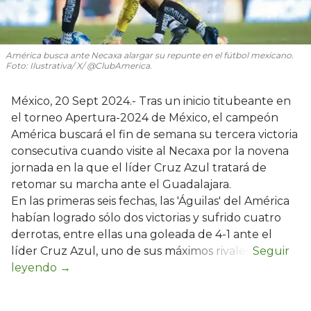
América busca ante Necaxa alargar su repunte en el fútbol mexicano.
Foto: Ilustrativa/ X/ @ClubAmerica.
México, 20 Sept 2024.- Tras un inicio titubeante en
el torneo Apertura-2024 de México, el campeón
América buscará el fin de semana su tercera victoria
consecutiva cuando visite al Necaxa por la novena
jornada en la que el líder Cruz Azul tratará de
retomar su marcha ante el Guadalajara.
En las primeras seis fechas, las 'Águilas' del América
habían logrado sólo dos victorias y sufrido cuatro
derrotas, entre ellas una goleada de 4-1 ante el
líder Cruz Azul, uno de sus máximos rivales.