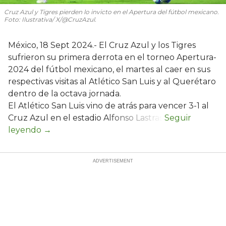
Cruz Azul y Tigres pierden lo invicto en el Apertura del fútbol mexicano.
Foto: Ilustrativa/ X/@CruzAzul.
México, 18 Sept 2024.- El Cruz Azul y los Tigres
sufrieron su primera derrota en el torneo Apertura-
2024 del fútbol mexicano, el martes al caer en sus
respectivas visitas al Atlético San Luis y al Querétaro
dentro de la octava jornada.
El Atlético San Luis vino de atrás para vencer 3-1 al
Cruz Azul en el estadio Alfonso Lastras.