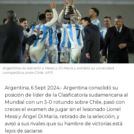
Argentina no extrañó a Messi y Di María y exhibió su voracidad
competitiva ante Chile. AFP.
Argentina, 6 Sept 2024.- Argentina consolidó su
posición de líder de la Clasificatoria sudamericana al
Mundial con un 3-0 rotundo sobre Chile, pasó con
creces el examen de jugar sin el lesionado Lionel
Messi y Ángel Di María, retirado de la selección, y
avisó a sus rivales que su hambre de victorias está
lejos de saciarse.