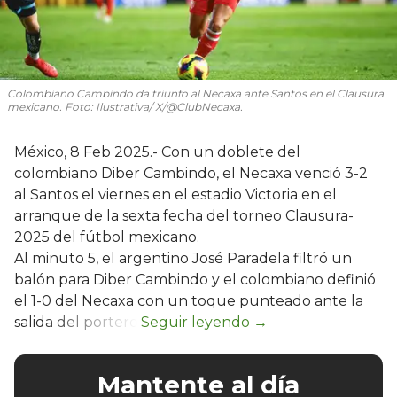
Colombiano Cambindo da triunfo al Necaxa ante Santos en el Clausura
mexicano. Foto: Ilustrativa/ X/@ClubNecaxa.
México, 8 Feb 2025.- Con un doblete del
colombiano Diber Cambindo, el Necaxa venció 3-2
al Santos el viernes en el estadio Victoria en el
arranque de la sexta fecha del torneo Clausura-
2025 del fútbol mexicano.
Al minuto 5, el argentino José Paradela filtró un
balón para Diber Cambindo y el colombiano definió
el 1-0 del Necaxa con un toque punteado ante la
salida del portero.
Mantente al día