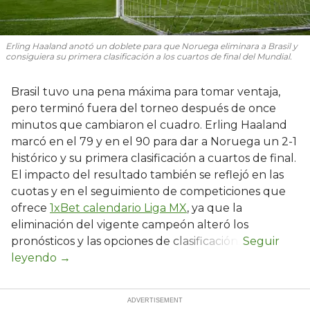
Erling Haaland anotó un doblete para que Noruega eliminara a Brasil y
consiguiera su primera clasificación a los cuartos de final del Mundial.
Brasil tuvo una pena máxima para tomar ventaja,
pero terminó fuera del torneo después de once
minutos que cambiaron el cuadro. Erling Haaland
marcó en el 79 y en el 90 para dar a Noruega un 2-1
histórico y su primera clasificación a cuartos de final.
El impacto del resultado también se reflejó en las
cuotas y en el seguimiento de competiciones que
ofrece
1xBet calendario Liga MX
, ya que la
eliminación del vigente campeón alteró los
pronósticos y las opciones de clasificación.