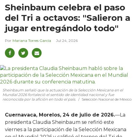
Sheinbaum celebra el paso
del Tri a octavos: "Salieron a
jugar entregándolo todo"
Mariana Torres García
Jul 24, 2026
Sheinbaum señaló que la actuación de la Selección Mexicana en el
Mundial 2026 fortaleció el sentido de identidad nacional y fue
reconocida por la afición en todo el país.
Selección Nacional de México
Cuernavaca, Morelos, 24 de julio de 2026.
—La
presidenta Claudia Sheinbaum se refirió este
viernes a la participación de la Selección Mexicana
en el Mundial 2026 y calificó el torneo del Tri de