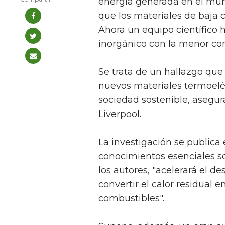
energía generada en el mund
que los materiales de baja 
Ahora un equipo científico 
inorgánico con la menor con
Se trata de un hallazgo que 
nuevos materiales termoelé
sociedad sostenible, asegura
Liverpool.
La investigación se publica 
conocimientos esenciales sob
los autores, "acelerará el d
convertir el calor residual e
combustibles".