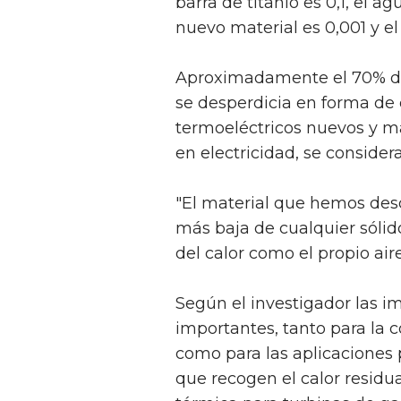
barra de titanio es 0,1, el ag
nuevo material es 0,001 y el
Aproximadamente el 70% de
se desperdicia en forma de c
termoeléctricos nuevos y má
en electricidad, se consider
"El material que hemos desc
más baja de cualquier sólid
del calor como el propio air
Según el investigador las i
importantes, tanto para la 
como para las aplicaciones 
que recogen el calor residu