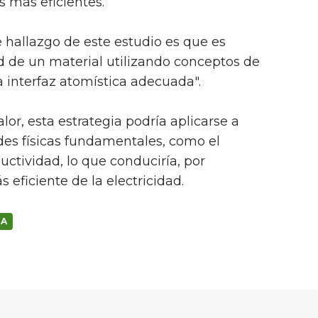
s más eficientes.
e hallazgo de este estudio es que es
d de un material utilizando conceptos de
 interfaz atomística adecuada".
lor, esta estrategia podría aplicarse a
des físicas fundamentales, como el
tividad, lo que conduciría, por
 eficiente de la electricidad.
DA