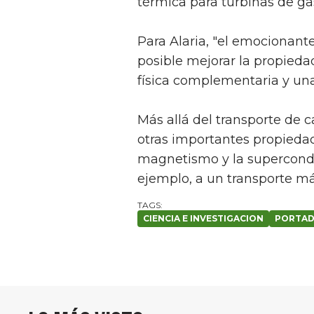
térmica para turbinas de ga
Para Alaria, "el emocionant
posible mejorar la propieda
física complementaria y una
Más allá del transporte de ca
otras importantes propieda
magnetismo y la superconduc
ejemplo, a un transporte más
CIENCIA E INVESTIGACION
PORTA