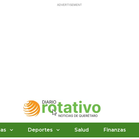
ias
Deportes
Salud
Finanzas