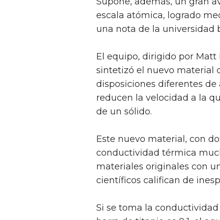
Supone, además, un gran ava
escala atómica, logrado med
una nota de la universidad b
El equipo, dirigido por Matt
sintetizó el nuevo materia
disposiciones diferentes de
reducen la velocidad a la qu
de un sólido.
Este nuevo material, con d
conductividad térmica muc
materiales originales con un
científicos califican de ines
Si se toma la conductividad