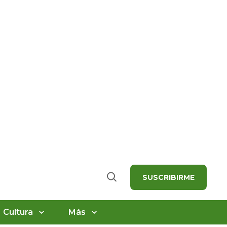
SUSCRIBIRME
Buscar
Cultura
Más