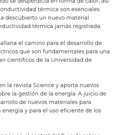
o se desperdicia en forma de calor, así
conductividad térmica son esenciales.
ha descubierto un nuevo material
ductividad térmica jamás registrada.
allana el camino para el desarrollo de
ctricos que son fundamentales para una
n científicos de la Universidad de
en la revista Science y aporta nuevos
re la gestión de la energía. A juicio de
esarrollo de nuevos materiales para
n energía y para el uso eficiente de los