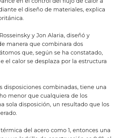
nce en el control del flujo de calor a
iante el diseño de materiales, explica
ritánica.
 Rosseinsky y Jon Alaria, diseñó y
l de manera que combinara dos
 átomos que, según se ha constatado,
e el calor se desplaza por la estructura
os disposiciones combinadas, tiene una
ho menor que cualquiera de los
a sola disposición, un resultado que los
perado.
 térmica del acero como 1, entonces una