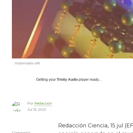
materiales-efe
Getting your
Trinity Audio
player ready...
Por
Redacción
Jul 15, 2021
Redacción Ciencia, 15 jul (