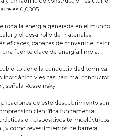
ua y un ladrillo de construcción es 0,01, el
 aire es 0,0005.
 toda la energía generada en el mundo
alor y el desarrollo de materiales
s eficaces, capaces de convertir el calor
a una fuente clave de energía limpia.
ubierto tiene la conductividad térmica
o inorgánico y es casi tan mal conductor
e", señala Rosseinsky.
mplicaciones de este descubrimiento son
comprensión científica fundamental
prácticas en dispositivos termoeléctricos
al, y como revestimientos de barrera