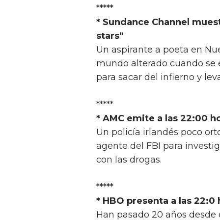
*****
* Sundance Channel muestra
stars"
Un aspirante a poeta en Nu
mundo alterado cuando se 
para sacar del infierno y le
*****
* AMC emite a las 22:00 ho
Un policía irlandés poco or
agente del FBI para investi
con las drogas.
*****
* HBO presenta a las 22:0
Han pasado 20 años desde qu