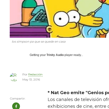
los simpson pa que se quede en casa
Getting your
Trinity Audio
player ready...
Por
Redacción
May 13, 2016
* Nat Geo emite "Genios 
Los canales de televisión of
exhibiciones de cine, entre