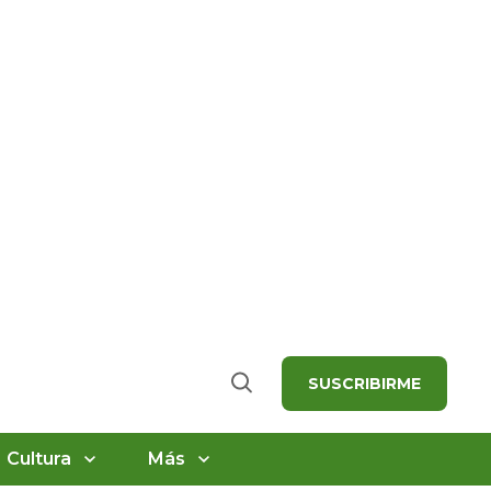
SUSCRIBIRME
Buscar
Cultura
Más