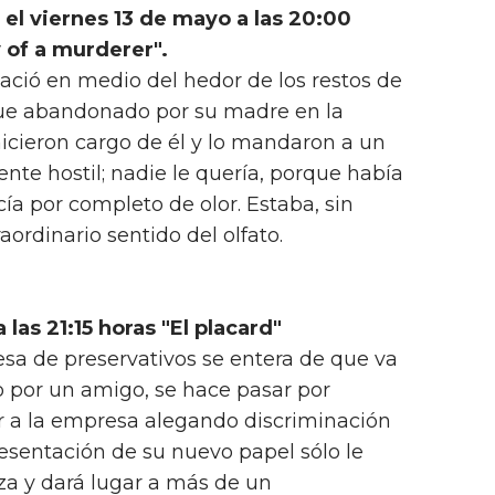
el viernes 13 de mayo a las 20:00
 of a murderer".
nació en medio del hedor de los restos de
ue abandonado por su madre en la
hicieron cargo de él y lo mandaron a un
nte hostil; nadie le quería, porque había
cía por completo de olor. Estaba, sin
ordinario sentido del olfato.
las 21:15 horas "El placard"
sa de preservativos se entera de que va
o por un amigo, se hace pasar por
a la empresa alegando discriminación
resentación de su nuevo papel sólo le
za y dará lugar a más de un