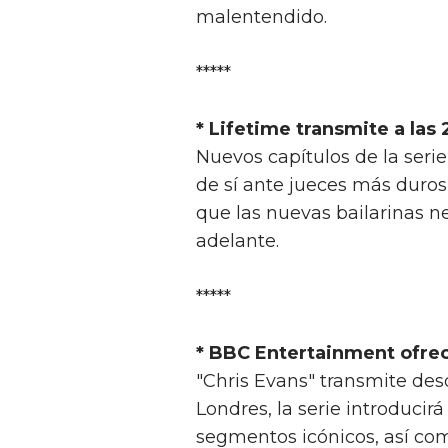
malentendido.
*****
* Lifetime transmite a las 
Nuevos capítulos de la serie
de sí ante jueces más duros 
que las nuevas bailarinas n
adelante.
*****
* BBC Entertainment ofrece
"Chris Evans" transmite des
Londres, la serie introducir
segmentos icónicos, así co