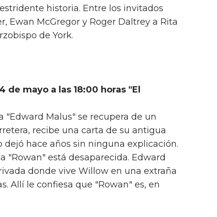
stridente historia. Entre los invitados
er, Ewan McGregor y Roger Daltrey a Rita
rzobispo de York.
4 de mayo a las 18:00 horas "El
ía "Edward Malus" se recupera de un
rretera, recibe una carta de su antigua
o dejó hace años sin ninguna explicación.
hija "Rowan" está desaparecida. Edward
 privada donde vive Willow en una extraña
. Allí le confiesa que "Rowan" es, en