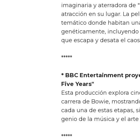
imaginaria y aterradora de 
atracción en su lugar. La pe
temático donde habitan una
genéticamente, incluyendo e
que escapa y desata el caos
*****
* BBC Entertainment proye
Five Years"
Esta producción explora ci
carrera de Bowie, mostrando
cada una de estas etapas, s
genio de la música y el arte 
*****