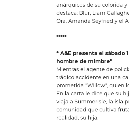
anárquicos de su colorida y e
destaca: Blur, Liam Gallagh
Ora, Amanda Seyfried y el A
*****
* A&E presenta el sábado 1
hombre de mimbre"
Mientras el agente de polic
trágico accidente en una ca
prometida "Willow", quien l
En la carta le dice que su 
viaja a Summerisle, la isla
comunidad que cultiva frutas
realidad, su hija.