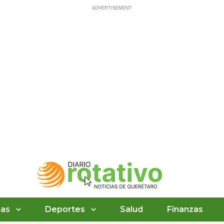
ias
Deportes
Salud
Finanzas