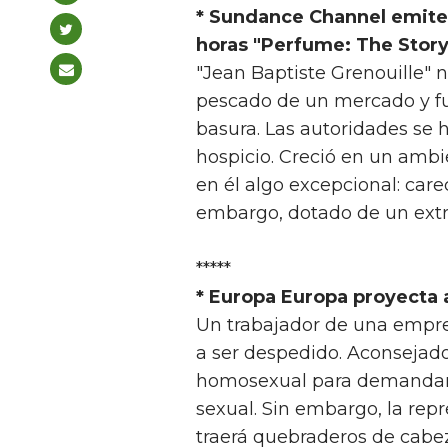
* Sundance Channel emite 
horas "Perfume: The Story
"Jean Baptiste Grenouille" 
pescado de un mercado y f
basura. Las autoridades se 
hospicio. Creció en un ambie
en él algo excepcional: care
embargo, dotado de un extra
*****
* Europa Europa proyecta a 
Un trabajador de una empre
a ser despedido. Aconsejad
homosexual para demandar 
sexual. Sin embargo, la rep
traerá quebraderos de cabe