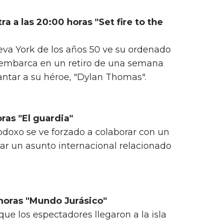
 a las 20:00 horas "Set fire to the
eva York de los años 50 ve su ordenado
embarca en un retiro de una semana
vantar a su héroe, "Dylan Thomas".
ras "El guardia"
todoxo se ve forzado a colaborar con un
gar un asunto internacional relacionado
 horas "Mundo Jurásico"
e los espectadores llegaron a la isla