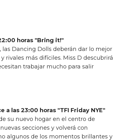
22:00 horas "Bring it!"
, las Dancing Dolls deberán dar lo mejor
y rivales más difíciles. Miss D descubrirá
ecesitan trabajar mucho para salir
 a las 23:00 horas "TFI Friday NYE"
de su nuevo hogar en el centro de
á nuevas secciones y volverá con
mo algunos de los momentos brillantes y