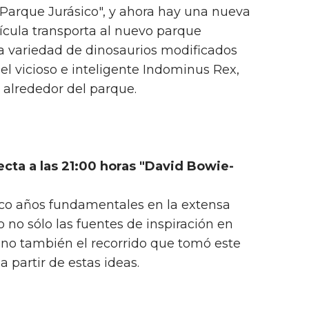
"Parque Jurásico", y ahora hay una nueva
lícula transporta al nuevo parque
 variedad de dinosaurios modificados
l vicioso e inteligente Indominus Rex,
 alrededor del parque.
cta a las 21:00 horas "David Bowie-
nco años fundamentales en la extensa
 no sólo las fuentes de inspiración en
ino también el recorrido que tomó este
a partir de estas ideas.