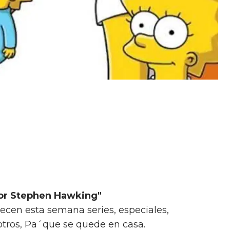
por Stephen Hawking"
recen esta semana series, especiales,
 otros, Pa´que se quede en casa.