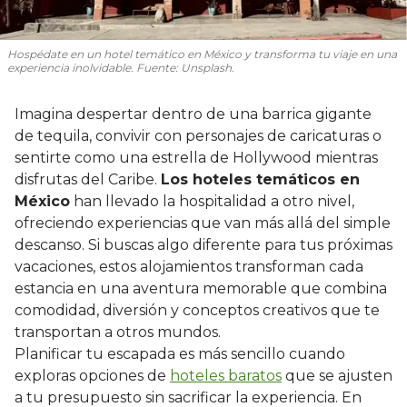
Hospédate en un hotel temático en México y transforma tu viaje en una
experiencia inolvidable. Fuente: Unsplash.
Imagina despertar dentro de una barrica gigante
de tequila, convivir con personajes de caricaturas o
sentirte como una estrella de Hollywood mientras
disfrutas del Caribe.
Los hoteles temáticos en
México
han llevado la hospitalidad a otro nivel,
ofreciendo experiencias que van más allá del simple
descanso. Si buscas algo diferente para tus próximas
vacaciones, estos alojamientos transforman cada
estancia en una aventura memorable que combina
comodidad, diversión y conceptos creativos que te
transportan a otros mundos.
Planificar tu escapada es más sencillo cuando
exploras opciones de
hoteles baratos
que se ajusten
a tu presupuesto sin sacrificar la experiencia. En