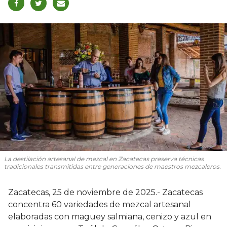
La destilación artesanal de mezcal en Zacatecas preserva técnicas
tradicionales transmitidas entre generaciones de maestros mezcaleros.
Zacatecas, 25 de noviembre de 2025.- Zacatecas
concentra 60 variedades de mezcal artesanal
elaboradas con maguey salmiana, cenizo y azul en