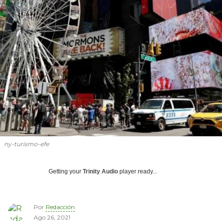
ny-turismo-efe
Getting your
Trinity Audio
player ready...
Por
Redacción
Ago 26, 2021