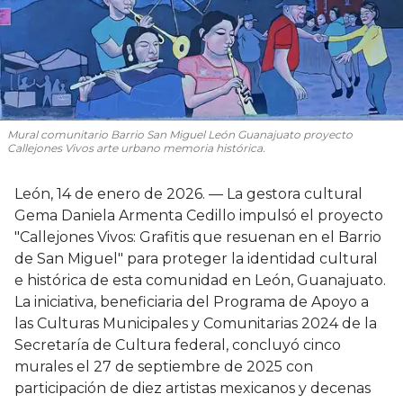
Mural comunitario Barrio San Miguel León Guanajuato proyecto
Callejones Vivos arte urbano memoria histórica.
León, 14 de enero de 2026. — La gestora cultural
Gema Daniela Armenta Cedillo impulsó el proyecto
"Callejones Vivos: Grafitis que resuenan en el Barrio
de San Miguel" para proteger la identidad cultural
e histórica de esta comunidad en León, Guanajuato.
La iniciativa, beneficiaria del Programa de Apoyo a
las Culturas Municipales y Comunitarias 2024 de la
Secretaría de Cultura federal, concluyó cinco
murales el 27 de septiembre de 2025 con
participación de diez artistas mexicanos y decenas