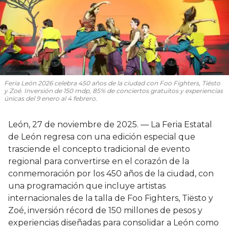
Feria León 2026 celebra 450 años de la ciudad con Foo Fighters, Tiësto
y Zoé. Inversión de 150 mdp, 85% de conciertos gratuitos y experiencias
únicas del 9 enero al 4 febrero.
León, 27 de noviembre de 2025. — La Feria Estatal
de León regresa con una edición especial que
trasciende el concepto tradicional de evento
regional para convertirse en el corazón de la
conmemoración por los 450 años de la ciudad, con
una programación que incluye artistas
internacionales de la talla de Foo Fighters, Tiësto y
Zoé, inversión récord de 150 millones de pesos y
experiencias diseñadas para consolidar a León como