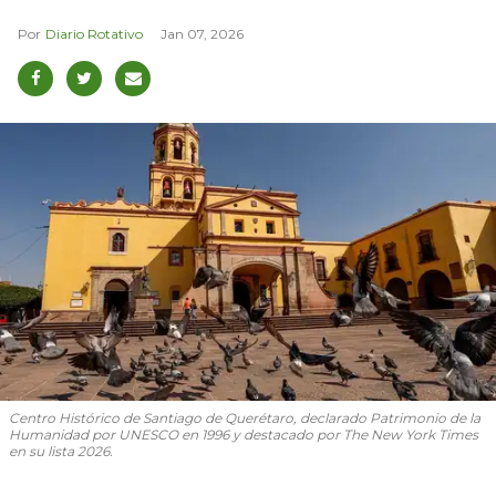
Diario Rotativo
Jan 07, 2026
Centro Histórico de Santiago de Querétaro, declarado Patrimonio de la
Humanidad por UNESCO en 1996 y destacado por The New York Times
en su lista 2026.