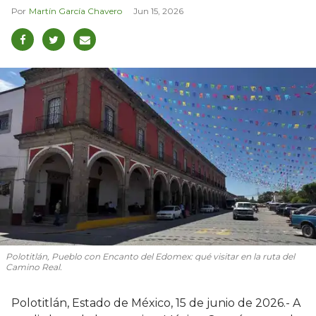
Martín García Chavero
Jun 15, 2026
Polotitlán, Pueblo con Encanto del Edomex: qué visitar en la ruta del
Camino Real.
Polotitlán, Estado de México, 15 de junio de 2026.- A