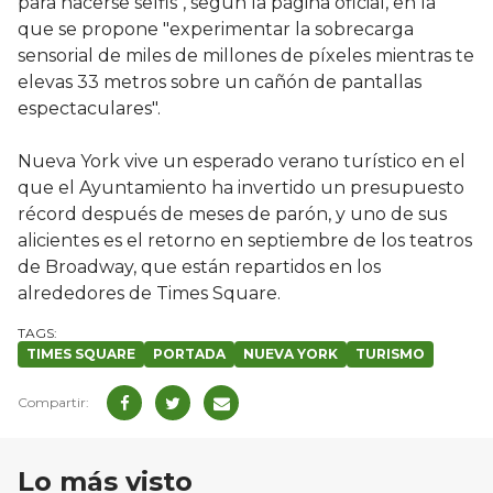
para hacerse selfis", según la página oficial, en la
que se propone "experimentar la sobrecarga
sensorial de miles de millones de píxeles mientras te
elevas 33 metros sobre un cañón de pantallas
espectaculares".
Nueva York vive un esperado verano turístico en el
que el Ayuntamiento ha invertido un presupuesto
récord después de meses de parón, y uno de sus
alicientes es el retorno en septiembre de los teatros
de Broadway, que están repartidos en los
alrededores de Times Square.
TIMES SQUARE
PORTADA
NUEVA YORK
TURISMO
Lo más visto