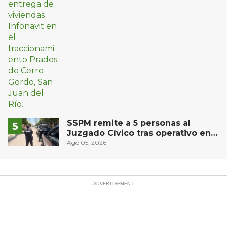
SSPM remite a 5 personas al
Juzgado Cívico tras operativo en
San Juan del Río
Ago 05, 2026