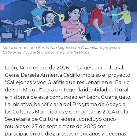
Mural comunitario Barrio San Miguel León Guanajuato proyecto
Callejones Vivos arte urbano memoria histórica.
León, 14 de enero de 2026. — La gestora cultural
Gema Daniela Armenta Cedillo impulsó el proyecto
"Callejones Vivos: Grafitis que resuenan en el Barrio
de San Miguel" para proteger la identidad cultural
e histórica de esta comunidad en León, Guanajuato.
La iniciativa, beneficiaria del Programa de Apoyo a
las Culturas Municipales y Comunitarias 2024 de la
Secretaría de Cultura federal, concluyó cinco
murales el 27 de septiembre de 2025 con
participación de diez artistas mexicanos y decenas