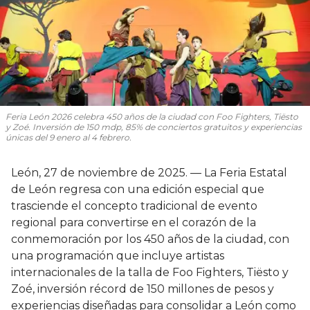
Feria León 2026 celebra 450 años de la ciudad con Foo Fighters, Tiësto
y Zoé. Inversión de 150 mdp, 85% de conciertos gratuitos y experiencias
únicas del 9 enero al 4 febrero.
León, 27 de noviembre de 2025. — La Feria Estatal
de León regresa con una edición especial que
trasciende el concepto tradicional de evento
regional para convertirse en el corazón de la
conmemoración por los 450 años de la ciudad, con
una programación que incluye artistas
internacionales de la talla de Foo Fighters, Tiësto y
Zoé, inversión récord de 150 millones de pesos y
experiencias diseñadas para consolidar a León como