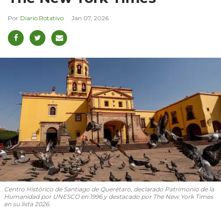
Diario Rotativo
Jan 07, 2026
Centro Histórico de Santiago de Querétaro, declarado Patrimonio de la
Humanidad por UNESCO en 1996 y destacado por The New York Times
en su lista 2026.