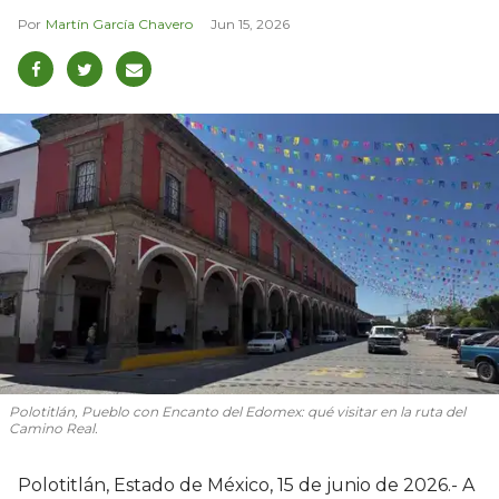
Martín García Chavero
Jun 15, 2026
Polotitlán, Pueblo con Encanto del Edomex: qué visitar en la ruta del
Camino Real.
Polotitlán, Estado de México, 15 de junio de 2026.- A