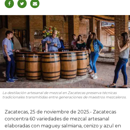
La destilación artesanal de mezcal en Zacatecas preserva técnicas
tradicionales transmitidas entre generaciones de maestros mezcaleros.
Zacatecas, 25 de noviembre de 2025.- Zacatecas
concentra 60 variedades de mezcal artesanal
elaboradas con maguey salmiana, cenizo y azul en