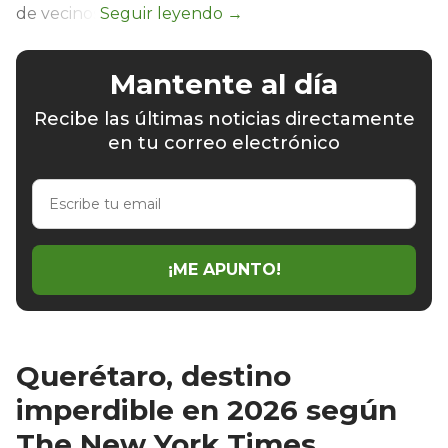
de vecinos
Mantente al día
Recibe las últimas noticias directamente
en tu correo electrónico
Escribe
tu
email
¡ME APUNTO!
Querétaro, destino
imperdible en 2026 según
The New York Times