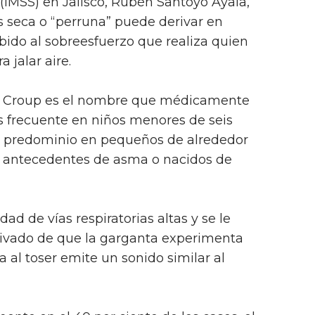
(IMSS) en Jalisco, Rubén Santoyo Ayala,
 seca o “perruna” puede derivar en
ebido al sobreesfuerzo que realiza quien
 jalar aire.
e Croup es el nombre que médicamente
ás frecuente en niños menores de seis
l predominio en pequeños de alrededor
n antecedentes de asma o nacidos de
d de vías respiratorias altas y se le
ivado de que la garganta experimenta
 al toser emite un sonido similar al