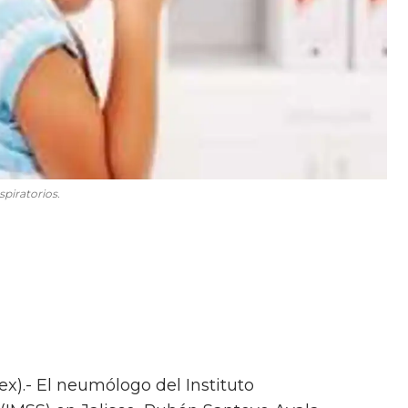
piratorios.
x).- El neumólogo del Instituto