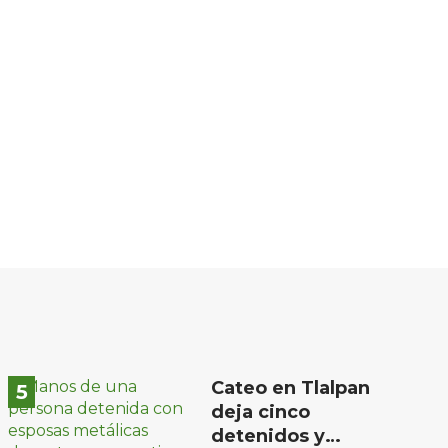
Cateo en Tlalpan
deja cinco
detenidos y