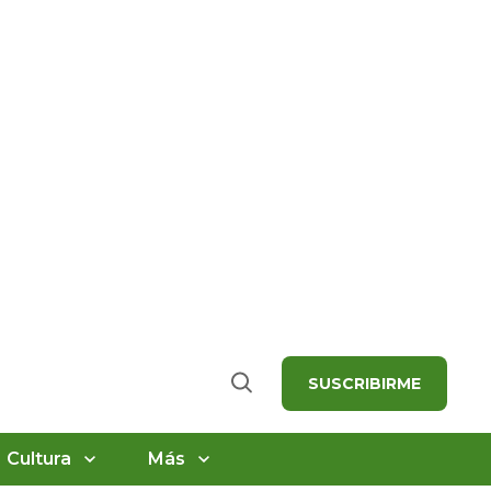
SUSCRIBIRME
Buscar
Cultura
Más