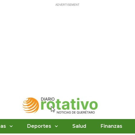
ias
Deportes
Salud
Finanzas