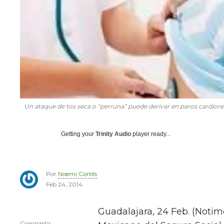
Un ataque de tos seca o “perruna” puede derivar en paros cardiores
Getting your
Trinity Audio
player ready...
Por
Noemi Cortés
Feb 24, 2014
Guadalajara, 24 Feb. (Notime