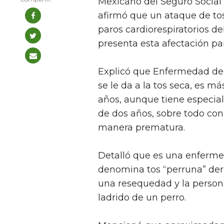
Mexicano del Seguro Social 
afirmó que un ataque de tos
paros cardiorespiratorios d
presenta esta afectación para
Explicó que Enfermedad d
se le da a la tos seca, es m
años, aunque tiene especia
de dos años, sobre todo co
manera prematura.
Detalló que es una enfermeda
denomina tos “perruna” der
una resequedad y la persona
ladrido de un perro.