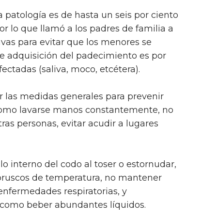
 patología es de hasta un seis por ciento
or lo que llamó a los padres de familia a
as para evitar que los menores se
e adquisición del padecimiento es por
ectadas (saliva, moco, etcétera).
r las medidas generales para prevenir
s como lavarse manos constantemente, no
ras personas, evitar acudir a lugares
o interno del codo al toser o estornudar,
bruscos de temperatura, no mantener
enfermedades respiratorias, y
 como beber abundantes líquidos.