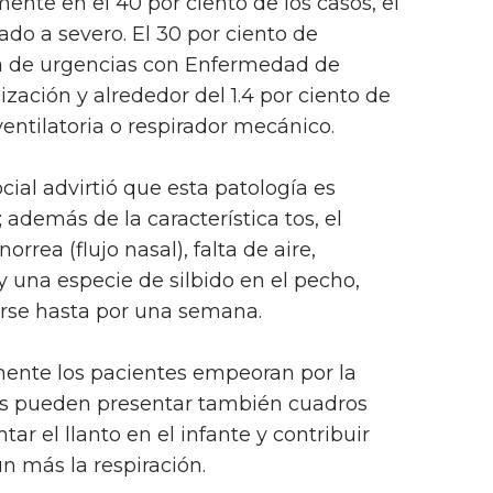
te en el 40 por ciento de los casos, el
o a severo. El 30 por ciento de
ea de urgencias con Enfermedad de
zación y alrededor del 1.4 por ciento de
ventilatoria o respirador mecánico.
ial advirtió que esta patología es
 además de la característica tos, el
rrea (flujo nasal), falta de aire,
y una especie de silbido en el pecho,
rse hasta por una semana.
mente los pacientes empeoran por la
s pueden presentar también cuadros
ar el llanto en el infante y contribuir
n más la respiración.