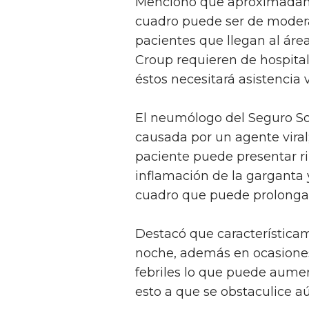
Mencionó que aproximadamen
cuadro puede ser de moderad
pacientes que llegan al ár
Croup requieren de hospitali
éstos necesitará asistencia 
El neumólogo del Seguro Soc
causada por un agente viral;
paciente puede presentar rino
inflamación de la garganta 
cuadro que puede prolonga
Destacó que característica
noche, además en ocasione
febriles lo que puede aument
esto a que se obstaculice aú