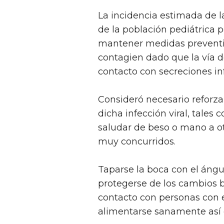
La incidencia estimada de la
de la población pediátrica p
mantener medidas preventiv
contagien dado que la vía d
contacto con secreciones inf
Consideró necesario reforza
dicha infección viral, tale
saludar de beso o mano a ot
muy concurridos.
Taparse la boca con el ángul
protegerse de los cambios 
contacto con personas con 
alimentarse sanamente así