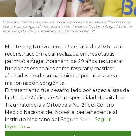
Una especialista muestra los modelos tridimensionales utilizados para
planear las cirugías de reconstrucción facial realizadas a Ángel Abraham
en el Hospital de Traumatología y Ortopedia No. 21.
Monterrey, Nuevo León, 13 de julio de 2026.- Una
reconstrucción facial realizada en tres etapas
permitió a Ángel Abraham, de 29 años, recuperar
funciones esenciales como respirar y masticar,
afectadas desde su nacimiento por una severa
malformación congénita.
El tratamiento fue desarrollado por especialistas de
la Unidad Médica de Alta Especialidad Hospital de
Traumatología y Ortopedia No. 21 del Centro
Médico Nacional del Noreste, perteneciente al
Instituto Mexicano del Seguro Social.