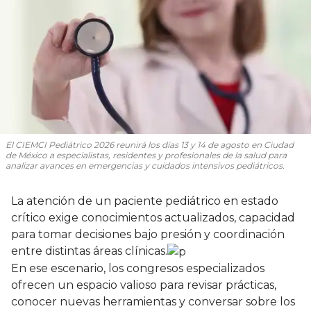
El CIEMCI Pediátrico 2026 reunirá los días 13 y 14 de agosto en Ciudad
de México a especialistas, residentes y profesionales de la salud para
analizar avances en emergencias y cuidados intensivos pediátricos.
La atención de un paciente pediátrico en estado
crítico exige conocimientos actualizados, capacidad
para tomar decisiones bajo presión y coordinación
entre distintas áreas clínicas.
En ese escenario, los congresos especializados
ofrecen un espacio valioso para revisar prácticas,
conocer nuevas herramientas y conversar sobre los