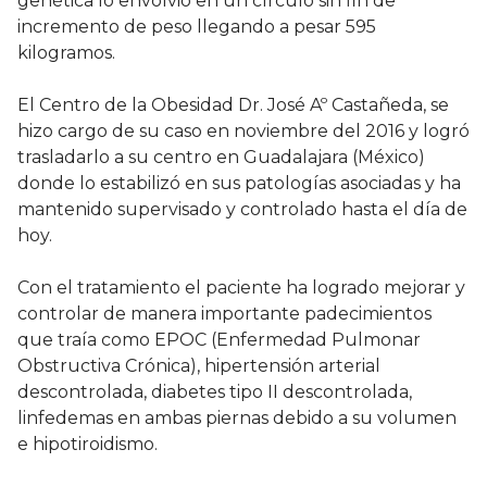
genética lo envolvió en un círculo sin fin de
incremento de peso llegando a pesar 595
kilogramos.
El Centro de la Obesidad Dr. José Aº Castañeda, se
hizo cargo de su caso en noviembre del 2016 y logró
trasladarlo a su centro en Guadalajara (México)
donde lo estabilizó en sus patologías asociadas y ha
mantenido supervisado y controlado hasta el día de
hoy.
Con el tratamiento el paciente ha logrado mejorar y
controlar de manera importante padecimientos
que traía como EPOC (Enfermedad Pulmonar
Obstructiva Crónica), hipertensión arterial
descontrolada, diabetes tipo II descontrolada,
linfedemas en ambas piernas debido a su volumen
e hipotiroidismo.