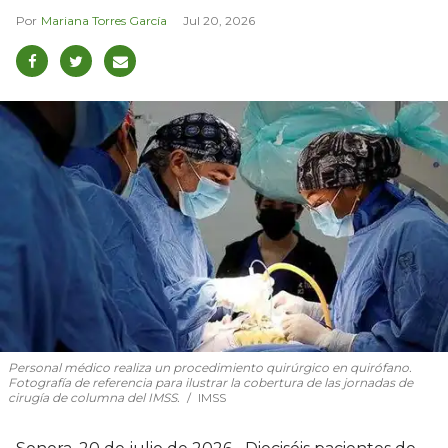
Mariana Torres García
Jul 20, 2026
Personal médico realiza un procedimiento quirúrgico en quirófano.
Fotografía de referencia para ilustrar la cobertura de las jornadas de
cirugía de columna del IMSS.
IMSS