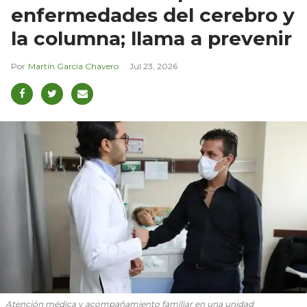
enfermedades del cerebro y
la columna; llama a prevenir
Martín García Chavero
Jul 23, 2026
Atención médica y acompañamiento familiar en una unidad