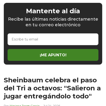
Mantente al día
Recibe las últimas noticias directamente
en tu correo electrónico
Escribe
tu
email
¡ME APUNTO!
Sheinbaum celebra el paso
del Tri a octavos: "Salieron a
jugar entregándolo todo"
Mariana Torres García
Jul 24, 2026