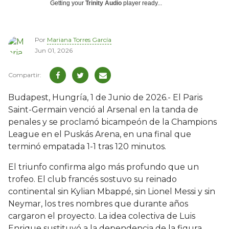
Getting your
Trinity Audio
player ready...
Por
Mariana Torres García
Jun 01, 2026
Budapest, Hungría, 1 de Junio de 2026.- El Paris
Saint-Germain venció al Arsenal en la tanda de
penales y se proclamó bicampeón de la Champions
League en el Puskás Arena, en una final que
terminó empatada 1-1 tras 120 minutos.
El triunfo confirma algo más profundo que un
trofeo. El club francés sostuvo su reinado
continental sin Kylian Mbappé, sin Lionel Messi y sin
Neymar, los tres nombres que durante años
cargaron el proyecto. La idea colectiva de Luis
Enrique sustituyó a la dependencia de la figura.