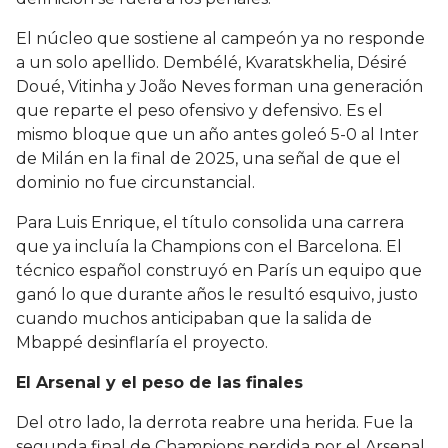
El núcleo que sostiene al campeón ya no responde
a un solo apellido. Dembélé, Kvaratskhelia, Désiré
Doué, Vitinha y João Neves forman una generación
que reparte el peso ofensivo y defensivo. Es el
mismo bloque que un año antes goleó 5-0 al Inter
de Milán en la final de 2025, una señal de que el
dominio no fue circunstancial.
Para Luis Enrique, el título consolida una carrera
que ya incluía la Champions con el Barcelona. El
técnico español construyó en París un equipo que
ganó lo que durante años le resultó esquivo, justo
cuando muchos anticipaban que la salida de
Mbappé desinflaría el proyecto.
El Arsenal y el peso de las finales
Del otro lado, la derrota reabre una herida. Fue la
segunda final de Champions perdida por el Arsenal,