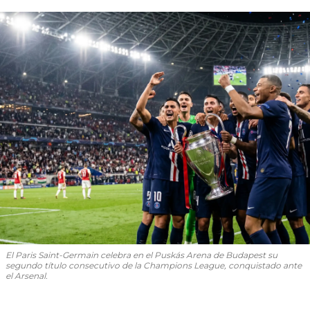
El Paris Saint-Germain celebra en el Puskás Arena de Budapest su
segundo título consecutivo de la Champions League, conquistado ante
el Arsenal.