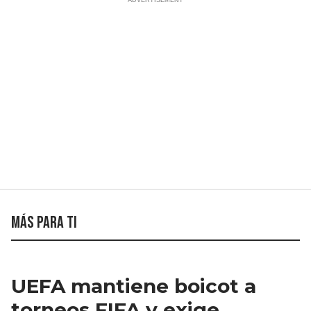
Más para ti
UEFA mantiene boicot a
torneos FIFA y exige