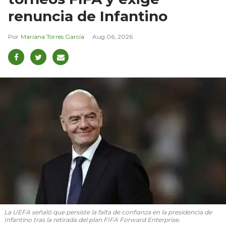
renuncia de Infantino
Mariana Torres García
Aug 06, 2026
La UEFA señaló que persiste la falta de confianza en la presidencia de
Infantino tras la retirada del plan FIFA Forward Enterprise.