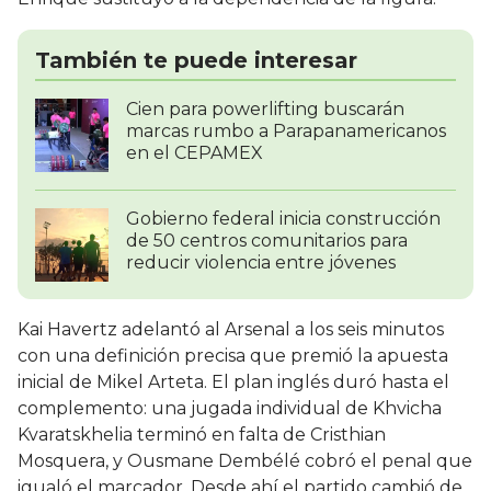
También te puede interesar
Cien para powerlifting buscarán
marcas rumbo a Parapanamericanos
en el CEPAMEX
Gobierno federal inicia construcción
de 50 centros comunitarios para
reducir violencia entre jóvenes
Kai Havertz adelantó al Arsenal a los seis minutos
con una definición precisa que premió la apuesta
inicial de Mikel Arteta. El plan inglés duró hasta el
complemento: una jugada individual de Khvicha
Kvaratskhelia terminó en falta de Cristhian
Mosquera, y Ousmane Dembélé cobró el penal que
igualó el marcador. Desde ahí el partido cambió de