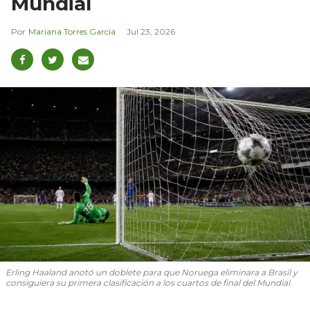
Mundial
Mariana Torres García
Jul 23, 2026
Erling Haaland anotó un doblete para que Noruega eliminara a Brasil y
consiguiera su primera clasificación a los cuartos de final del Mundial.