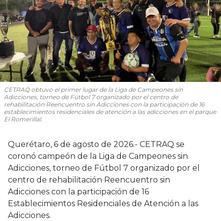
CETRAQ obtuvo el primer lugar de la Liga de Campeones sin
Adicciones, torneo de Fútbol 7 organizado por el centro de
rehabilitación Reencuentro sin Adicciones con la participación de 16
establecimientos residenciales de atención a las adicciones en el parque
El Romerillal.
Querétaro, 6 de agosto de 2026.- CETRAQ se
coronó campeón de la Liga de Campeones sin
Adicciones, torneo de Fútbol 7 organizado por el
centro de rehabilitación Reencuentro sin
Adicciones con la participación de 16
Establecimientos Residenciales de Atención a las
Adicciones.