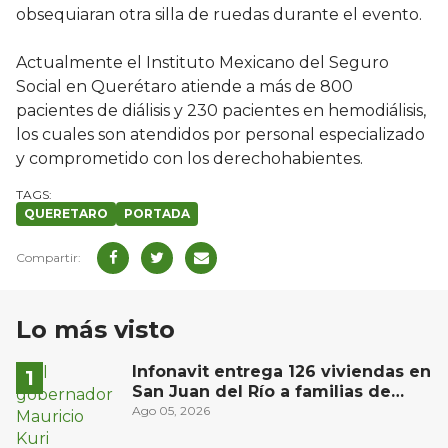
obsequiaran otra silla de ruedas durante el evento.
Actualmente el Instituto Mexicano del Seguro
Social en Querétaro atiende a más de 800
pacientes de diálisis y 230 pacientes en hemodiálisis,
los cuales son atendidos por personal especializado
y comprometido con los derechohabientes.
QUERETARO
PORTADA
Lo más visto
Infonavit entrega 126 viviendas en
San Juan del Río a familias de
bajos ingresos
Ago 05, 2026