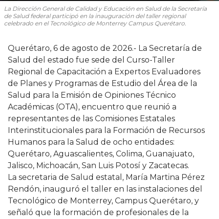
La Dirección General de Calidad y Educación en Salud de la Secretaría
de Salud federal participó en la inauguración del taller regional
celebrado en el Tecnológico de Monterrey Campus Querétaro.
Querétaro, 6 de agosto de 2026.- La Secretaría de
Salud del estado fue sede del Curso-Taller
Regional de Capacitación a Expertos Evaluadores
de Planes y Programas de Estudio del Área de la
Salud para la Emisión de Opiniones Técnico
Académicas (OTA), encuentro que reunió a
representantes de las Comisiones Estatales
Interinstitucionales para la Formación de Recursos
Humanos para la Salud de ocho entidades:
Querétaro, Aguascalientes, Colima, Guanajuato,
Jalisco, Michoacán, San Luis Potosí y Zacatecas.
La secretaria de Salud estatal, María Martina Pérez
Rendón, inauguró el taller en las instalaciones del
Tecnológico de Monterrey, Campus Querétaro, y
señaló que la formación de profesionales de la