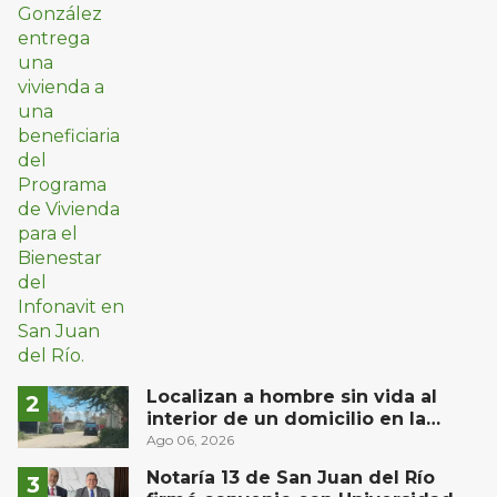
Localizan a hombre sin vida al
interior de un domicilio en la
comunidad El Rodeo, San Juan del
Ago 06, 2026
Río
Notaría 13 de San Juan del Río