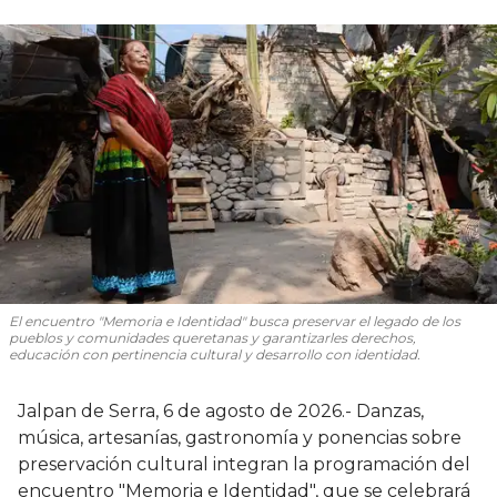
El encuentro "Memoria e Identidad" busca preservar el legado de los
pueblos y comunidades queretanas y garantizarles derechos,
educación con pertinencia cultural y desarrollo con identidad.
Jalpan de Serra, 6 de agosto de 2026.- Danzas,
música, artesanías, gastronomía y ponencias sobre
preservación cultural integran la programación del
encuentro "Memoria e Identidad", que se celebrará