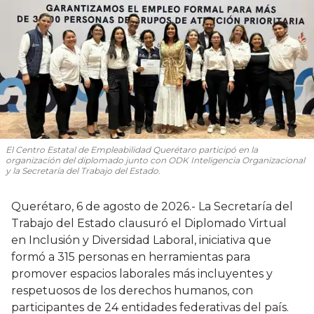
El Centro Estatal de Empleabilidad Querétaro participó en la
organización del diplomado junto con ODK Inteligencia Organizacional
y la Secretaría del Trabajo del Estado.
Querétaro, 6 de agosto de 2026.- La Secretaría del
Trabajo del Estado clausuró el Diplomado Virtual
en Inclusión y Diversidad Laboral, iniciativa que
formó a 315 personas en herramientas para
promover espacios laborales más incluyentes y
respetuosos de los derechos humanos, con
participantes de 24 entidades federativas del país.