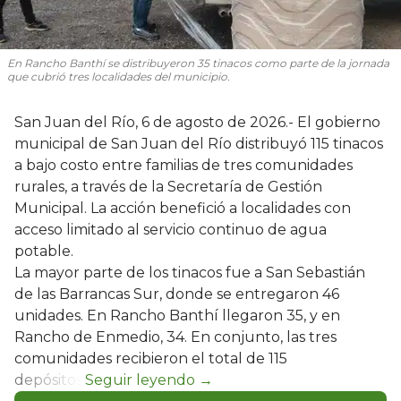
En Rancho Banthí se distribuyeron 35 tinacos como parte de la jornada
que cubrió tres localidades del municipio.
San Juan del Río, 6 de agosto de 2026.- El gobierno
municipal de San Juan del Río distribuyó 115 tinacos
a bajo costo entre familias de tres comunidades
rurales, a través de la Secretaría de Gestión
Municipal. La acción benefició a localidades con
acceso limitado al servicio continuo de agua
potable.
La mayor parte de los tinacos fue a San Sebastián
de las Barrancas Sur, donde se entregaron 46
unidades. En Rancho Banthí llegaron 35, y en
Rancho de Enmedio, 34. En conjunto, las tres
comunidades recibieron el total de 115
depósitos.