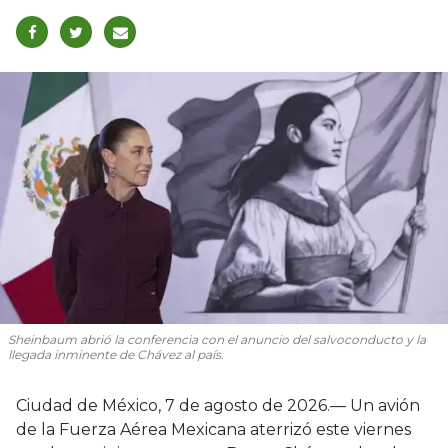
Sheinbaum abrió la conferencia con el anuncio del salvoconducto y la
llegada inminente de Chávez al país.
Ciudad de México, 7 de agosto de 2026.— Un avión
de la Fuerza Aérea Mexicana aterrizó este viernes