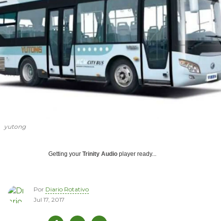
yutong
Getting your
Trinity Audio
player ready...
Por
Diario Rotativo
Jul 17, 2017