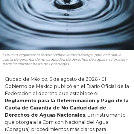
El nuevo reglamento federal define la metodología para calcular la
cuota de garantía de no caducidad de derechos de aguas nacionales y
permite solicitar hasta dos prórrogas.
Ciudad de México, 6 de agosto de 2026.- El
Gobierno de México publicó en el Diario Oficial de la
Federación el decreto que establece el
Reglamento para la Determinación y Pago de la
Cuota de Garantía de No Caducidad de
Derechos de Aguas Nacionales
, un instrumento
que otorga a la Comisión Nacional del Agua
(Conagua) procedimientos más claros para