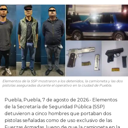
Elementos de la SSP mostraron a los detenidos, la camioneta y las dos
pistolas aseguradas durante el operativo en la ciudad de Puebla.
Puebla, Puebla, 7 de agosto de 2026.- Elementos
de la Secretaría de Seguridad Pública (SSP)
detuvieron a cinco hombres que portaban dos
pistolas señaladas como de uso exclusivo de las
Fuerzas Armadas, luego de que la camioneta en la