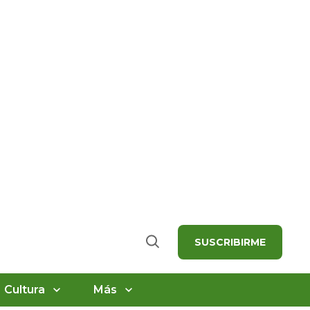
SUSCRIBIRME
Buscar
Cultura
Más