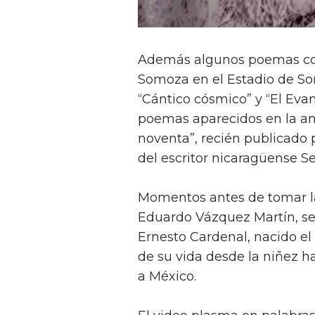
Además algunos poemas com
Somoza en el Estadio de So
“Cántico cósmico” y “El Eva
poemas aparecidos en la an
noventa”, recién publicado p
del escritor nicaragüense S
Momentos antes de tomar la 
Eduardo Vázquez Martín, s
Ernesto Cardenal, nacido el 
de su vida desde la niñez h
a México.