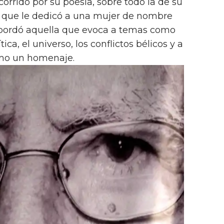
corrido por su poesía, sobre todo la de su
 que le dedicó a una mujer de nombre
bordó aquella que evoca a temas como
ítica, el universo, los conflictos bélicos y a
omo un homenaje.