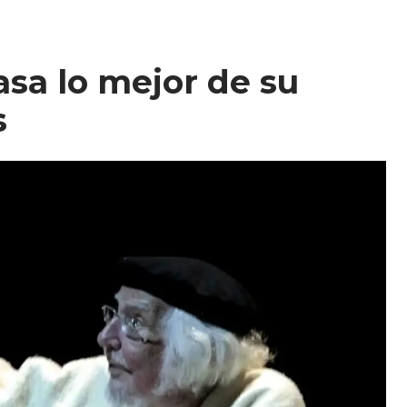
sa lo mejor de su
s