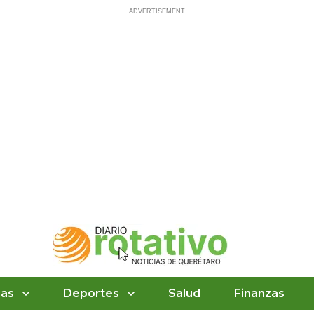
ias
Deportes
Salud
Finanzas