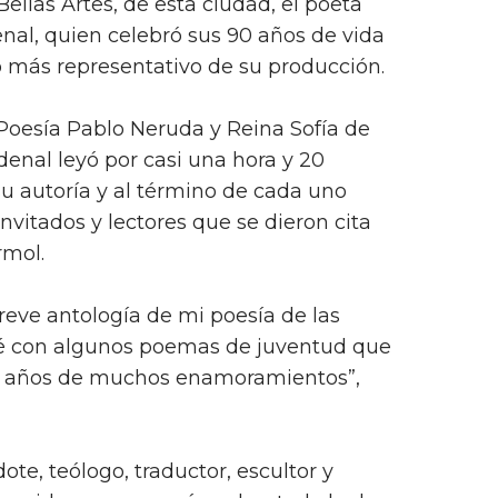
ellas Artes, de esta ciudad, el poeta
nal, quien celebró sus 90 años de vida
lo más representativo de su producción.
oesía Pablo Neruda y Reina Sofía de
enal leyó por casi una hora y 20
u autoría y al término de cada uno
invitados y lectores que se dieron cita
rmol.
eve antología de mi poesía de las
ré con algunos poemas de juventud que
n años de muchos enamoramientos”,
ote, teólogo, traductor, escultor y