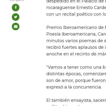
despedido en el Palacio de B
nicaragüense Ernesto Carde
con un recital poético con 
Premio Iberoamericano de P
Poesía Iberoamericana, Card
minutos varios poemas de s
recibió fuertes aplausos de 
anoche en el recinto de má
“Vamos a tener como una br
distintas épocas, comenza
son de amor, porque fuero
expresó a la concurrencia.
El también ensayista, sacerd