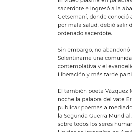
El video plasma en palabras
sacerdote e ingresó a la ab
Getsemaní, donde conoció a
por mala salud, debió salir 
ordenado sacerdote.
Sin embargo, no abandonó la
Solentiname una comunidad
contemplativa y el evangelio
Liberación y más tarde parti
El también poeta Vázquez M
noche la palabra del vate 
publicar poemas a mediados
la Segunda Guerra Mundial,
sobre todos los seres huma