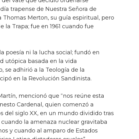
 del vate que decidió ordenarse
adía trapense de Nuestra Señora de
 Thomas Merton, su guía espiritual, pero
de la Trapa; fue en 1961 cuando fue
 poesía ni la lucha social; fundó en
 utópica basada en la vida
, se adhirió a la Teología de la
cipó en la Revolución Sandinista.
artín, mencionó que “nos reúne esta
Ernesto Cardenal, quien comenzó a
 del siglo XX, en un mundo dividido tras
 cuando la amenaza nuclear gravitaba
nos y cuando al amparo de Estados