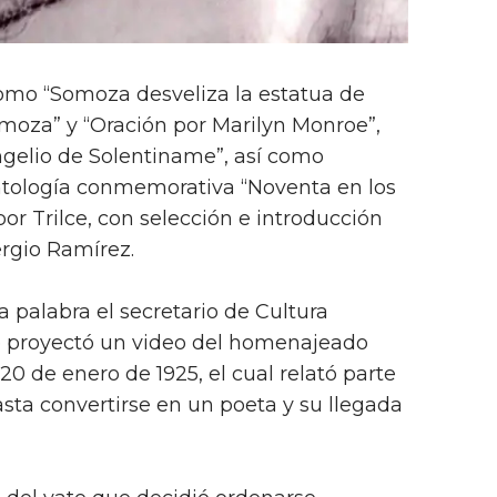
o “Somoza desveliza la estatua de
moza” y “Oración por Marilyn Monroe”,
ngelio de Solentiname”, así como
tología conmemorativa “Noventa en los
or Trilce, con selección e introducción
ergio Ramírez.
palabra el secretario de Cultura
e proyectó un video del homenajeado
20 de enero de 1925, el cual relató parte
asta convertirse en un poeta y su llegada