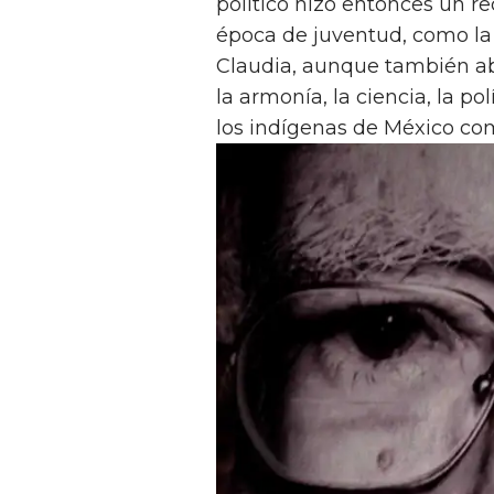
político hizo entonces un re
época de juventud, como la
Claudia, aunque también a
la armonía, la ciencia, la pol
los indígenas de México c