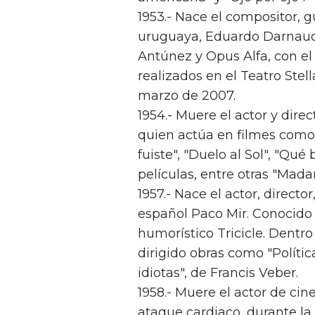
1953.- Nace el compositor, 
uruguaya, Eduardo Darnauch
Antúnez y Opus Alfa, con el 
realizados en el Teatro Stel
marzo de 2007.
1954.- Muere el actor y dir
quien actúa en filmes como
fuiste", "Duelo al Sol", "Qué 
películas, entre otras "Mada
1957.- Nace el actor, directo
español Paco Mir. Conocido 
humorístico Tricicle. Dentr
dirigido obras como "Políti
idiotas", de Francis Veber.
1958.- Muere el actor de ci
ataque cardiaco, durante la