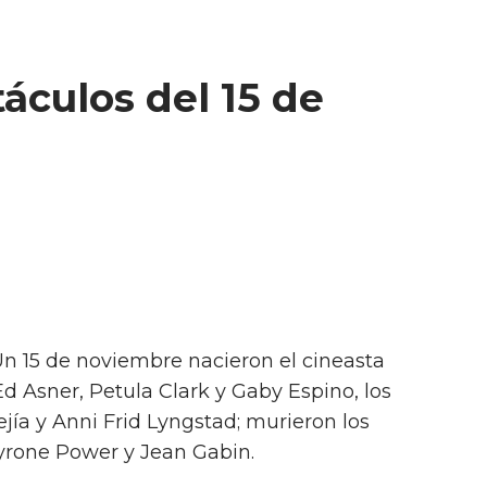
áculos del 15 de
 Un 15 de noviembre nacieron el cineasta
Ed Asner, Petula Clark y Gaby Espino, los
ía y Anni Frid Lyngstad; murieron los
Tyrone Power y Jean Gabin.