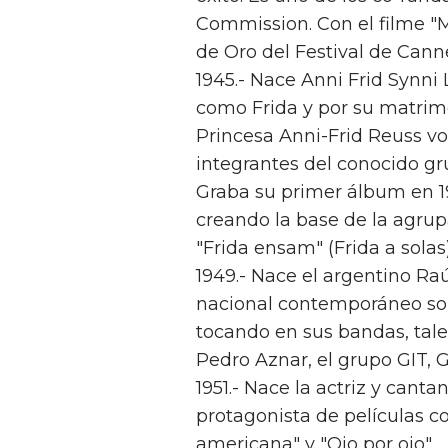
Commission. Con el filme "
de Oro del Festival de Cann
1945.- Nace Anni Frid Synni
como Frida y por su matrim
Princesa Anni-Frid Reuss vo
integrantes del conocido gr
Graba su primer álbum en 1
creando la base de la agrupa
"Frida ensam" (Frida a solas)
1949.- Nace el argentino Ra
nacional contemporáneo son
tocando en sus bandas, tale
Pedro Aznar, el grupo GIT, G
1951.- Nace la actriz y can
protagonista de películas c
americana" y "Ojo por ojo".