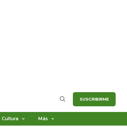
SUSCRIBIRME
Buscar
Cultura
Más