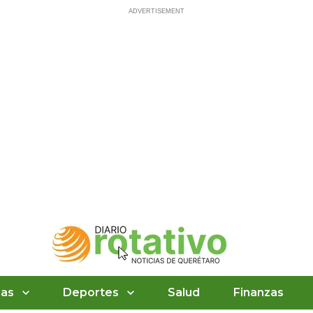
ias
Deportes
Salud
Finanzas