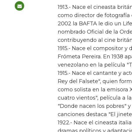
1913.- Nace el cineasta bri
como director de fotografía 
2002 la BAFTA le dio un Li
nombrado Oficial de la Orde
contribuyendo al cine britá
1915.- Nace el compositor y 
Frómeta Pereira. En 1938 ap
venezolano en la película "
1915.- Nace el cantante y ac
Rey del Falsete", quien form
como solista en la emisora 
cuatro vientos", película a 
"Donde nacen los pobres" y 
canciones destaca "El jinet
1922.- Nace el cineasta ital
dramas políticos y adaptaci