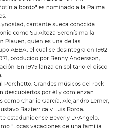
Motín a bordo" es nominado a la Palma
es.
 Lyngstad, cantante sueca conocida
onio como Su Alteza Serenísima la
n Plauen, quien es una de las
upo ABBA, el cual se desintegra en 1982.
971, producido por Benny Andersson,
ción. En 1975 lanza en solitario el disco
.
úl Porchetto. Grandes músicos del rock
 descubiertos por él y comienzan
s como Charlie García, Alejandro Lerner,
ustavo Bazterrica y Luis Borda.
tante estadunidense Beverly D?Angelo,
omo "Locas vacaciones de una familia