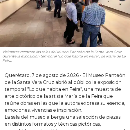
Visitantes recorren las salas del Museo Panteón de la Santa Vera Cruz
durante la exposición temporal “Lo que habita en Feira”, de María de La
Feira.
Querétaro, 7 de agosto de 2026.- El Museo Panteón
de la Santa Vera Cruz abrió al público la exposición
temporal "Lo que habita en Feira", una muestra de
arte pictórico de la artista María de la Feira que
reúne obras en las que la autora expresa su esencia,
emociones, vivencias e inspiración.
La sala del museo alberga una selección de piezas
en distintos formatos y técnicas pictóricas,