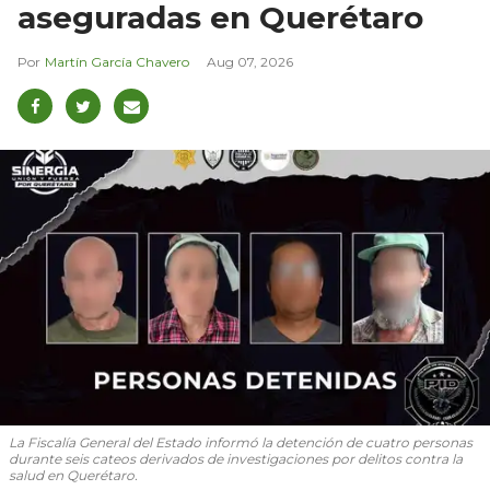
aseguradas en Querétaro
Martín García Chavero
Aug 07, 2026
La Fiscalía General del Estado informó la detención de cuatro personas
durante seis cateos derivados de investigaciones por delitos contra la
salud en Querétaro.