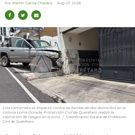
Martín García Chavero
Aug 07, 2026
Una camioneta se impactó contra las bardas de dos domicilios en la
colonia Loma Dorada; Protección Civil de Querétaro realizó la
valoración de riesgos en la zona.
Coordinación Estatal de Protección
Civil de Querétaro