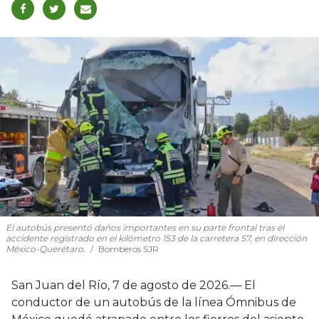
El autobús presentó daños importantes en su parte frontal tras el
accidente registrado en el kilómetro 153 de la carretera 57, en dirección
México-Querétaro.
Bomberos SJR
San Juan del Río, 7 de agosto de 2026.— El
conductor de un autobús de la línea Ómnibus de