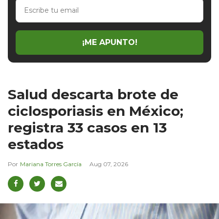
Escribe
tu
email
¡ME APUNTO!
Salud descarta brote de
ciclosporiasis en México;
registra 33 casos en 13
estados
Mariana Torres García
Aug 07, 2026