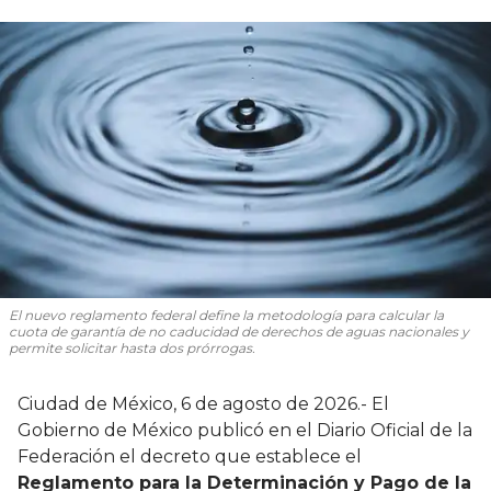
El nuevo reglamento federal define la metodología para calcular la
cuota de garantía de no caducidad de derechos de aguas nacionales y
permite solicitar hasta dos prórrogas.
Ciudad de México, 6 de agosto de 2026.- El
Gobierno de México publicó en el Diario Oficial de la
Federación el decreto que establece el
Reglamento para la Determinación y Pago de la