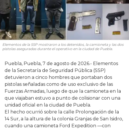
Elementos de la SSP mostraron a los detenidos, la camioneta y las dos
pistolas aseguradas durante el operativo en la ciudad de Puebla.
Puebla, Puebla, 7 de agosto de 2026.- Elementos
de la Secretaría de Seguridad Pública (SSP)
detuvieron a cinco hombres que portaban dos
pistolas señaladas como de uso exclusivo de las
Fuerzas Armadas, luego de que la camioneta en la
que viajaban estuvo a punto de colisionar con una
unidad oficial en la ciudad de Puebla.
El hecho ocurrió sobre la calle Prolongación de la
14 Sur, a la altura de la colonia Granjas de San Isidro,
cuando una camioneta Ford Expedition —con