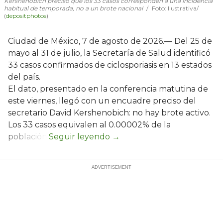
Kershenobich precisó que los 33 casos corresponden a una incidencia
habitual de temporada, no a un brote nacional
Foto: Ilustrativa/
(
depositphotos
)
Ciudad de México, 7 de agosto de 2026.— Del 25 de
mayo al 31 de julio, la Secretaría de Salud identificó
33 casos confirmados de ciclosporiasis en 13 estados
del país.
El dato, presentado en la conferencia matutina de
este viernes, llegó con un encuadre preciso del
secretario David Kershenobich: no hay brote activo.
Los 33 casos equivalen al 0.00002% de la
población.