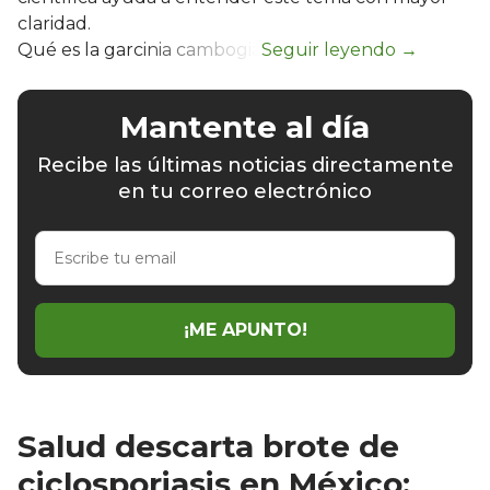
claridad.
Qué es la garcinia cambogia
Mantente al día
Recibe las últimas noticias directamente
en tu correo electrónico
Escribe
tu
email
¡ME APUNTO!
Salud descarta brote de
ciclosporiasis en México;