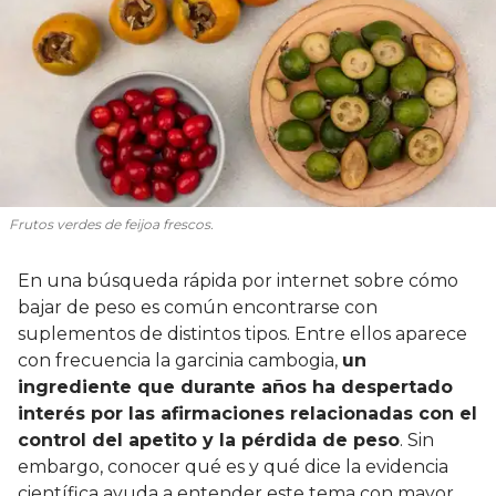
Frutos verdes de feijoa frescos.
En una búsqueda rápida por internet sobre cómo
bajar de peso es común encontrarse con
suplementos de distintos tipos. Entre ellos aparece
con frecuencia la garcinia cambogia,
un
ingrediente que durante años ha despertado
interés por las afirmaciones relacionadas con el
control del apetito y la pérdida de peso
. Sin
embargo, conocer qué es y qué dice la evidencia
científica ayuda a entender este tema con mayor