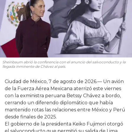
Sheinbaum abrió la conferencia con el anuncio del salvoconducto y la
llegada inminente de Chávez al país.
Ciudad de México, 7 de agosto de 2026.— Un avión
de la Fuerza Aérea Mexicana aterrizó este viernes
con la exministra peruana Betssy Chávez a bordo,
cerrando un diferendo diplomático que había
mantenido rotas las relaciones entre México y Perú
desde finales de 2025.
El gobierno de la presidenta Keiko Fujimori otorgó
el salvoconducto que permitió su salida de Lima.