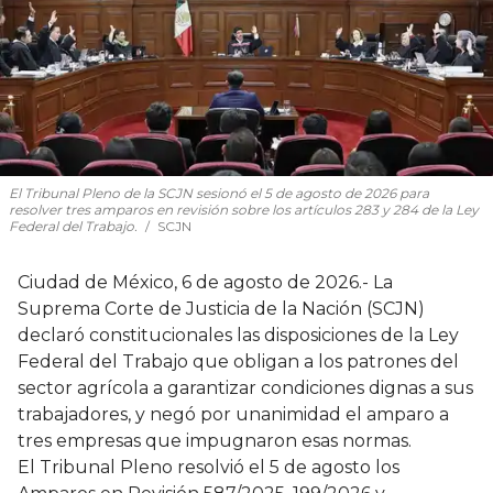
El Tribunal Pleno de la SCJN sesionó el 5 de agosto de 2026 para
resolver tres amparos en revisión sobre los artículos 283 y 284 de la Ley
Federal del Trabajo.
SCJN
Ciudad de México, 6 de agosto de 2026.- La
Suprema Corte de Justicia de la Nación (SCJN)
declaró constitucionales las disposiciones de la Ley
Federal del Trabajo que obligan a los patrones del
sector agrícola a garantizar condiciones dignas a sus
trabajadores, y negó por unanimidad el amparo a
tres empresas que impugnaron esas normas.
El Tribunal Pleno resolvió el 5 de agosto los