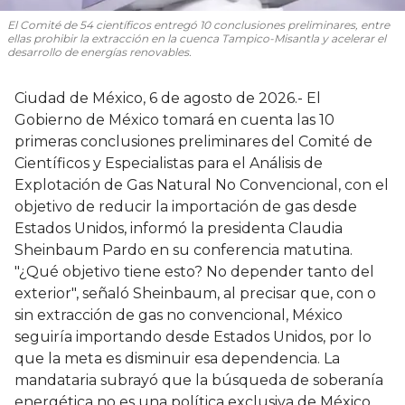
El Comité de 54 científicos entregó 10 conclusiones preliminares, entre
ellas prohibir la extracción en la cuenca Tampico-Misantla y acelerar el
desarrollo de energías renovables.
Ciudad de México, 6 de agosto de 2026.- El
Gobierno de México tomará en cuenta las 10
primeras conclusiones preliminares del Comité de
Científicos y Especialistas para el Análisis de
Explotación de Gas Natural No Convencional, con el
objetivo de reducir la importación de gas desde
Estados Unidos, informó la presidenta Claudia
Sheinbaum Pardo en su conferencia matutina.
"¿Qué objetivo tiene esto? No depender tanto del
exterior", señaló Sheinbaum, al precisar que, con o
sin extracción de gas no convencional, México
seguiría importando desde Estados Unidos, por lo
que la meta es disminuir esa dependencia. La
mandataria subrayó que la búsqueda de soberanía
energética no es una política exclusiva de México,