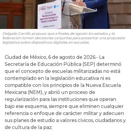
Delgado Carrillo propuso que a finales de agosto los estados y la
federación tomen decisiones conjuntas para presentar una propuesta
legislativa sobre dispositivos digitales en escuelas.
Ciudad de México, 6 de agosto de 2026.- La
Secretaría de Educación Pública (SEP) determinó
que el concepto de escuelas militarizadas no está
contemplado en la legislación educativa ni es
compatible con los principios de la Nueva Escuela
Mexicana (NEM), y abrió un proceso de
regularización para las instituciones que operan
bajo ese esquema, siempre que eliminen cualquier
referencia o enfoque de carácter militar y adecuen
sus planes de estudio a valores cívicos, ciudadanos y
de cultura de la paz.