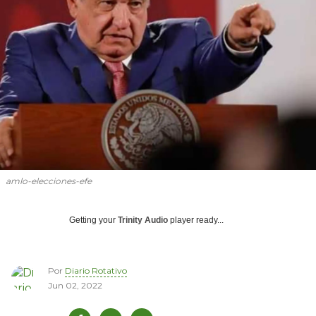
amlo-elecciones-efe
Getting your
Trinity Audio
player ready...
Por
Diario Rotativo
Jun 02, 2022