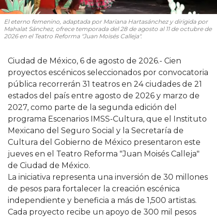
El eterno femenino
, adaptada por Mariana Hartasánchez y dirigida por
Mahalat Sánchez, ofrece temporada del 28 de agosto al 11 de octubre de
2026 en el Teatro Reforma "Juan Moisés Calleja".
Ciudad de México, 6 de agosto de 2026.- Cien
proyectos escénicos seleccionados por convocatoria
pública recorrerán 31 teatros en 24 ciudades de 21
estados del país entre agosto de 2026 y marzo de
2027, como parte de la segunda edición del
programa Escenarios IMSS-Cultura, que el Instituto
Mexicano del Seguro Social y la Secretaría de
Cultura del Gobierno de México presentaron este
jueves en el Teatro Reforma "Juan Moisés Calleja"
de Ciudad de México.
La iniciativa representa una inversión de 30 millones
de pesos para fortalecer la creación escénica
independiente y beneficia a más de 1,500 artistas.
Cada proyecto recibe un apoyo de 300 mil pesos