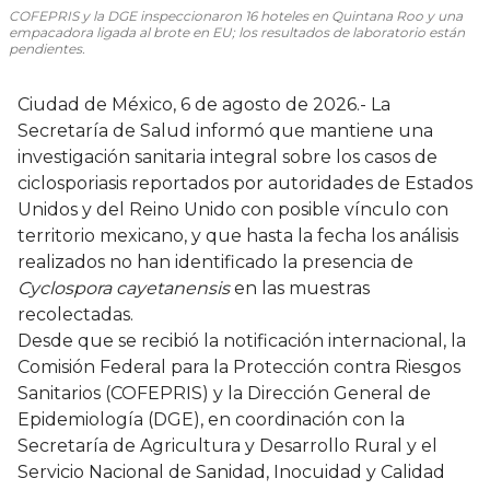
COFEPRIS y la DGE inspeccionaron 16 hoteles en Quintana Roo y una
empacadora ligada al brote en EU; los resultados de laboratorio están
pendientes.
Ciudad de México, 6 de agosto de 2026.- La
Secretaría de Salud informó que mantiene una
investigación sanitaria integral sobre los casos de
ciclosporiasis reportados por autoridades de Estados
Unidos y del Reino Unido con posible vínculo con
territorio mexicano, y que hasta la fecha los análisis
realizados no han identificado la presencia de
Cyclospora cayetanensis
en las muestras
recolectadas.
Desde que se recibió la notificación internacional, la
Comisión Federal para la Protección contra Riesgos
Sanitarios (COFEPRIS) y la Dirección General de
Epidemiología (DGE), en coordinación con la
Secretaría de Agricultura y Desarrollo Rural y el
Servicio Nacional de Sanidad, Inocuidad y Calidad