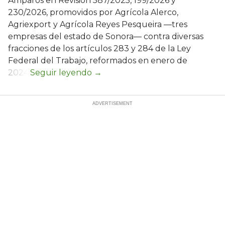
Amparos en Revisión 587/2025, 199/2026 y
230/2026, promovidos por Agrícola Alerco,
Agriexport y Agrícola Reyes Pesqueira —tres
empresas del estado de Sonora— contra diversas
fracciones de los artículos 283 y 284 de la Ley
Federal del Trabajo, reformados en enero de
2024.