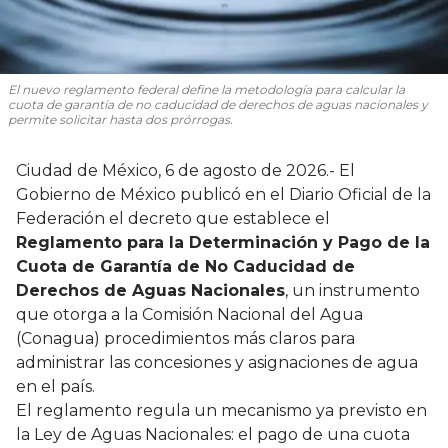
El nuevo reglamento federal define la metodología para calcular la
cuota de garantía de no caducidad de derechos de aguas nacionales y
permite solicitar hasta dos prórrogas.
Ciudad de México, 6 de agosto de 2026.- El
Gobierno de México publicó en el Diario Oficial de la
Federación el decreto que establece el
Reglamento para la Determinación y Pago de la
Cuota de Garantía de No Caducidad de
Derechos de Aguas Nacionales
, un instrumento
que otorga a la Comisión Nacional del Agua
(Conagua) procedimientos más claros para
administrar las concesiones y asignaciones de agua
en el país.
El reglamento regula un mecanismo ya previsto en
la Ley de Aguas Nacionales: el pago de una cuota