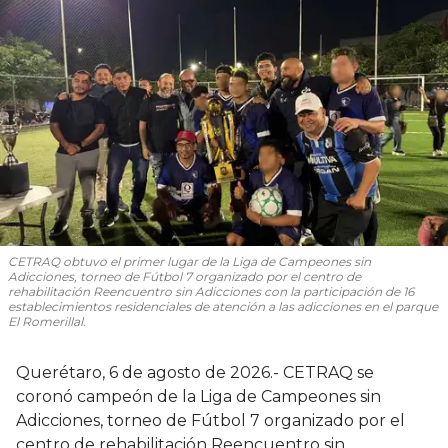
CETRAQ obtuvo el primer lugar de la Liga de Campeones sin
Adicciones, torneo de Fútbol 7 organizado por el centro de
rehabilitación Reencuentro sin Adicciones con la participación de 16
establecimientos residenciales de atención a las adicciones en el parque
El Romerillal.
Querétaro, 6 de agosto de 2026.- CETRAQ se
coronó campeón de la Liga de Campeones sin
Adicciones, torneo de Fútbol 7 organizado por el
centro de rehabilitación Reencuentro sin