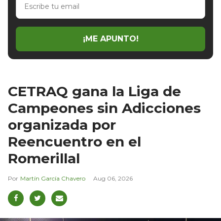
tu
email
¡ME APUNTO!
CETRAQ gana la Liga de
Campeones sin Adicciones
organizada por
Reencuentro en el
Romerillal
Martín García Chavero
Aug 06, 2026