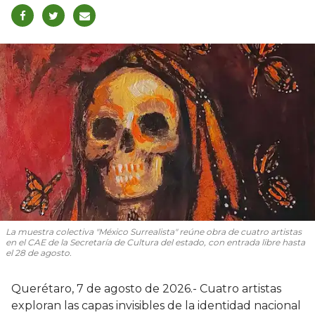
La muestra colectiva "México Surrealista" reúne obra de cuatro artistas
en el CAE de la Secretaría de Cultura del estado, con entrada libre hasta
el 28 de agosto.
Querétaro, 7 de agosto de 2026.- Cuatro artistas
exploran las capas invisibles de la identidad nacional