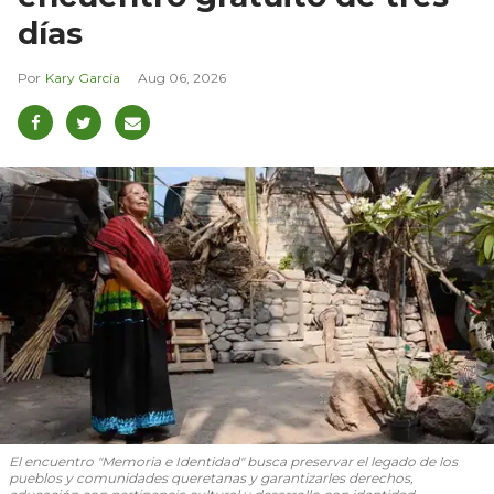
días
Kary García
Aug 06, 2026
El encuentro "Memoria e Identidad" busca preservar el legado de los
pueblos y comunidades queretanas y garantizarles derechos,