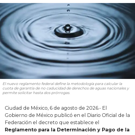
El nuevo reglamento federal define la metodología para calcular la
cuota de garantía de no caducidad de derechos de aguas nacionales y
permite solicitar hasta dos prórrogas.
Ciudad de México, 6 de agosto de 2026.- El
Gobierno de México publicó en el Diario Oficial de la
Federación el decreto que establece el
Reglamento para la Determinación y Pago de la