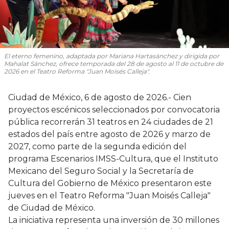
El eterno femenino
, adaptada por Mariana Hartasánchez y dirigida por
Mahalat Sánchez, ofrece temporada del 28 de agosto al 11 de octubre de
2026 en el Teatro Reforma "Juan Moisés Calleja".
Ciudad de México, 6 de agosto de 2026.- Cien
proyectos escénicos seleccionados por convocatoria
pública recorrerán 31 teatros en 24 ciudades de 21
estados del país entre agosto de 2026 y marzo de
2027, como parte de la segunda edición del
programa Escenarios IMSS-Cultura, que el Instituto
Mexicano del Seguro Social y la Secretaría de
Cultura del Gobierno de México presentaron este
jueves en el Teatro Reforma "Juan Moisés Calleja"
de Ciudad de México.
La iniciativa representa una inversión de 30 millones