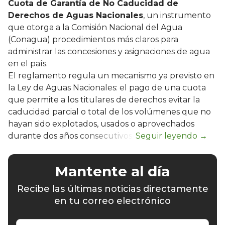
Cuota de Garantía de No Caducidad de
Derechos de Aguas Nacionales
, un instrumento
que otorga a la Comisión Nacional del Agua
(Conagua) procedimientos más claros para
administrar las concesiones y asignaciones de agua
en el país.
El reglamento regula un mecanismo ya previsto en
la Ley de Aguas Nacionales: el pago de una cuota
que permite a los titulares de derechos evitar la
caducidad parcial o total de los volúmenes que no
hayan sido explotados, usados o aprovechados
durante dos años consecutivos.
Mantente al día
Recibe las últimas noticias directamente
en tu correo electrónico
Escribe