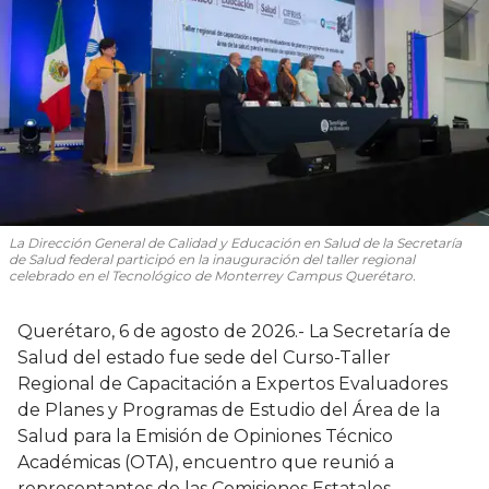
La Dirección General de Calidad y Educación en Salud de la Secretaría
de Salud federal participó en la inauguración del taller regional
celebrado en el Tecnológico de Monterrey Campus Querétaro.
Querétaro, 6 de agosto de 2026.- La Secretaría de
Salud del estado fue sede del Curso-Taller
Regional de Capacitación a Expertos Evaluadores
de Planes y Programas de Estudio del Área de la
Salud para la Emisión de Opiniones Técnico
Académicas (OTA), encuentro que reunió a
representantes de las Comisiones Estatales