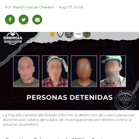
Martín García Chavero
Aug 07, 2026
La Fiscalía General del Estado informó la detención de cuatro personas
durante seis cateos derivados de investigaciones por delitos contra la
salud en Querétaro.