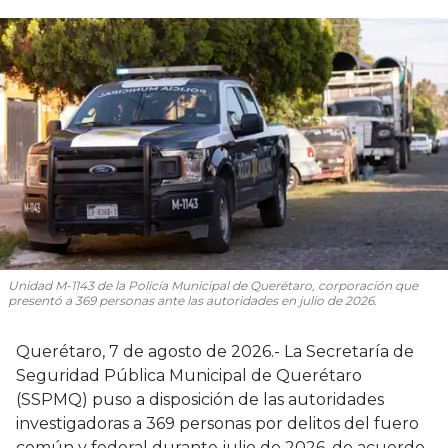
Unidad M-1143 de la Policía Municipal de Querétaro, corporación que
presentó a 369 personas ante las autoridades en julio de 2026.
Querétaro, 7 de agosto de 2026.- La Secretaría de
Seguridad Pública Municipal de Querétaro
(SSPMQ) puso a disposición de las autoridades
investigadoras a 369 personas por delitos del fuero
común y federal durante julio de 2026, de acuerdo