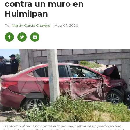
contra un muro en
Huimilpan
Martín García Chavero
Aug 07, 2026
El automóvil terminó contra el muro perimetral de un predio en San