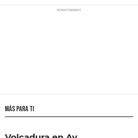
Más para ti
Volcadura en Av.