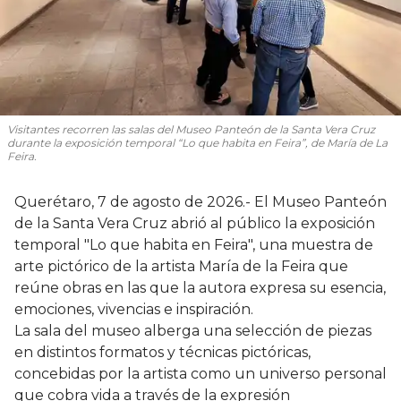
Visitantes recorren las salas del Museo Panteón de la Santa Vera Cruz
durante la exposición temporal “Lo que habita en Feira”, de María de La
Feira.
Querétaro, 7 de agosto de 2026.- El Museo Panteón
de la Santa Vera Cruz abrió al público la exposición
temporal "Lo que habita en Feira", una muestra de
arte pictórico de la artista María de la Feira que
reúne obras en las que la autora expresa su esencia,
emociones, vivencias e inspiración.
La sala del museo alberga una selección de piezas
en distintos formatos y técnicas pictóricas,
concebidas por la artista como un universo personal
que cobra vida a través de la expresión