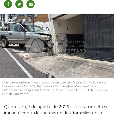
Una camioneta se impactó contra las bardas de dos domicilios en la
colonia Loma Dorada; Protección Civil de Querétaro realizó la
valoración de riesgos en la zona.
Coordinación Estatal de Protección
Civil de Querétaro
Querétaro, 7 de agosto de 2026.- Una camioneta se
impactó contra las bardas de dos domicilios en la