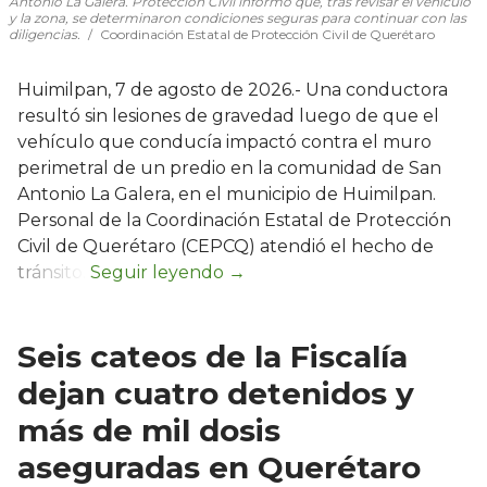
Antonio La Galera. Protección Civil informó que, tras revisar el vehículo
y la zona, se determinaron condiciones seguras para continuar con las
diligencias.
Coordinación Estatal de Protección Civil de Querétaro
Huimilpan, 7 de agosto de 2026.- Una conductora
resultó sin lesiones de gravedad luego de que el
vehículo que conducía impactó contra el muro
perimetral de un predio en la comunidad de San
Antonio La Galera, en el municipio de Huimilpan.
Personal de la Coordinación Estatal de Protección
Civil de Querétaro (CEPCQ) atendió el hecho de
tránsito.
Seis cateos de la Fiscalía
dejan cuatro detenidos y
más de mil dosis
aseguradas en Querétaro