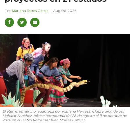
Mariana Torres García
Aug 06, 2026
El eterno femenino
, adaptada por Mariana Hartasánchez y dirigida por
Mahalat Sánchez, ofrece temporada del 28 de agosto al 11 de octubre de
2026 en el Teatro Reforma "Juan Moisés Calleja".