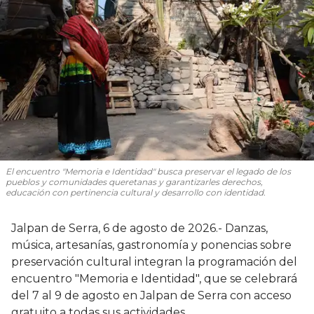
El encuentro "Memoria e Identidad" busca preservar el legado de los
pueblos y comunidades queretanas y garantizarles derechos,
educación con pertinencia cultural y desarrollo con identidad.
Jalpan de Serra, 6 de agosto de 2026.- Danzas,
música, artesanías, gastronomía y ponencias sobre
preservación cultural integran la programación del
encuentro "Memoria e Identidad", que se celebrará
del 7 al 9 de agosto en Jalpan de Serra con acceso
gratuito a todas sus actividades.