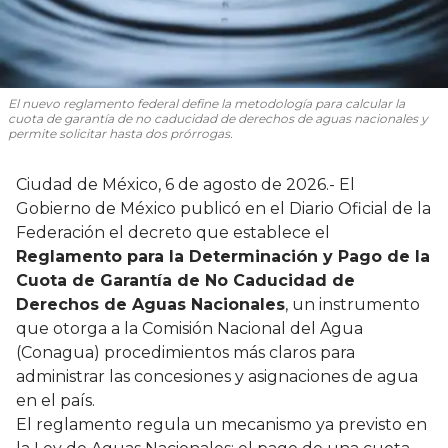
El nuevo reglamento federal define la metodología para calcular la
cuota de garantía de no caducidad de derechos de aguas nacionales y
permite solicitar hasta dos prórrogas.
Ciudad de México, 6 de agosto de 2026.- El
Gobierno de México publicó en el Diario Oficial de la
Federación el decreto que establece el
Reglamento para la Determinación y Pago de la
Cuota de Garantía de No Caducidad de
Derechos de Aguas Nacionales
, un instrumento
que otorga a la Comisión Nacional del Agua
(Conagua) procedimientos más claros para
administrar las concesiones y asignaciones de agua
en el país.
El reglamento regula un mecanismo ya previsto en