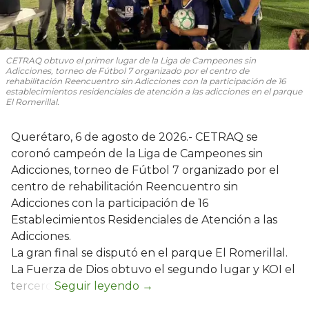
CETRAQ obtuvo el primer lugar de la Liga de Campeones sin
Adicciones, torneo de Fútbol 7 organizado por el centro de
rehabilitación Reencuentro sin Adicciones con la participación de 16
establecimientos residenciales de atención a las adicciones en el parque
El Romerillal.
Querétaro, 6 de agosto de 2026.- CETRAQ se
coronó campeón de la Liga de Campeones sin
Adicciones, torneo de Fútbol 7 organizado por el
centro de rehabilitación Reencuentro sin
Adicciones con la participación de 16
Establecimientos Residenciales de Atención a las
Adicciones.
La gran final se disputó en el parque El Romerillal.
La Fuerza de Dios obtuvo el segundo lugar y KOI el
tercero.