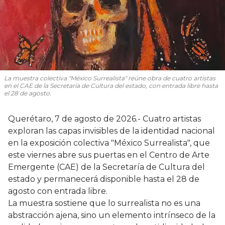
La muestra colectiva "México Surrealista" reúne obra de cuatro artistas
en el CAE de la Secretaría de Cultura del estado, con entrada libre hasta
el 28 de agosto.
Querétaro, 7 de agosto de 2026.- Cuatro artistas
exploran las capas invisibles de la identidad nacional
en la exposición colectiva "México Surrealista", que
este viernes abre sus puertas en el Centro de Arte
Emergente (CAE) de la Secretaría de Cultura del
estado y permanecerá disponible hasta el 28 de
agosto con entrada libre.
La muestra sostiene que lo surrealista no es una
abstracción ajena, sino un elemento intrínseco de la