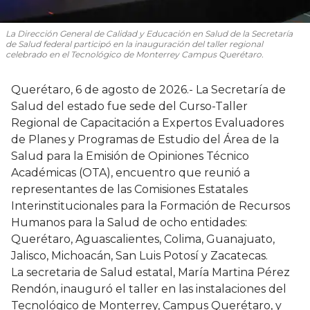
La Dirección General de Calidad y Educación en Salud de la Secretaría
de Salud federal participó en la inauguración del taller regional
celebrado en el Tecnológico de Monterrey Campus Querétaro.
Querétaro, 6 de agosto de 2026.- La Secretaría de
Salud del estado fue sede del Curso-Taller
Regional de Capacitación a Expertos Evaluadores
de Planes y Programas de Estudio del Área de la
Salud para la Emisión de Opiniones Técnico
Académicas (OTA), encuentro que reunió a
representantes de las Comisiones Estatales
Interinstitucionales para la Formación de Recursos
Humanos para la Salud de ocho entidades:
Querétaro, Aguascalientes, Colima, Guanajuato,
Jalisco, Michoacán, San Luis Potosí y Zacatecas.
La secretaria de Salud estatal, María Martina Pérez
Rendón, inauguró el taller en las instalaciones del
Tecnológico de Monterrey, Campus Querétaro, y