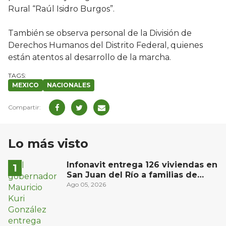
Rural “Raúl Isidro Burgos”.
También se observa personal de la División de
Derechos Humanos del Distrito Federal, quienes
están atentos al desarrollo de la marcha.
MEXICO
NACIONALES
Lo más visto
Infonavit entrega 126 viviendas en
San Juan del Río a familias de
bajos ingresos
Ago 05, 2026