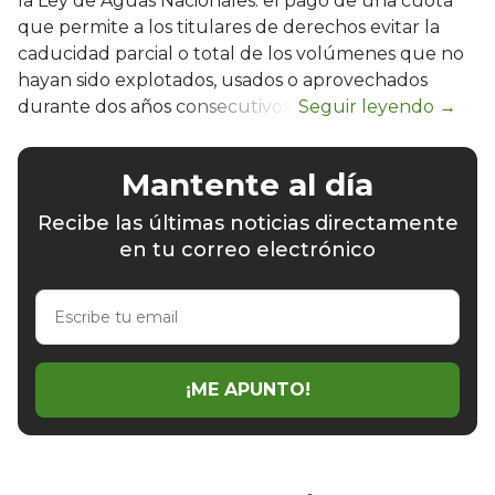
la Ley de Aguas Nacionales: el pago de una cuota
que permite a los titulares de derechos evitar la
caducidad parcial o total de los volúmenes que no
hayan sido explotados, usados o aprovechados
durante dos años consecutivos.
Mantente al día
Recibe las últimas noticias directamente
en tu correo electrónico
Escribe
tu
email
¡ME APUNTO!