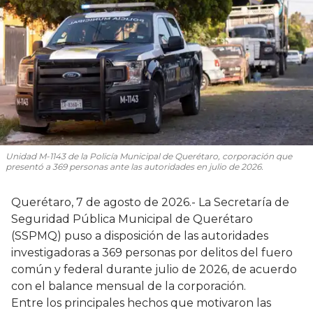
Unidad M-1143 de la Policía Municipal de Querétaro, corporación que
presentó a 369 personas ante las autoridades en julio de 2026.
Querétaro, 7 de agosto de 2026.- La Secretaría de
Seguridad Pública Municipal de Querétaro
(SSPMQ) puso a disposición de las autoridades
investigadoras a 369 personas por delitos del fuero
común y federal durante julio de 2026, de acuerdo
con el balance mensual de la corporación.
Entre los principales hechos que motivaron las