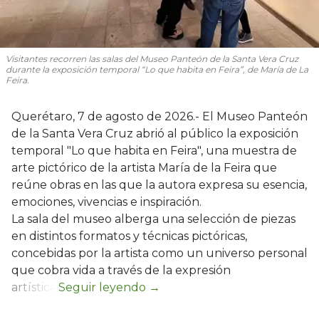
Visitantes recorren las salas del Museo Panteón de la Santa Vera Cruz
durante la exposición temporal “Lo que habita en Feira”, de María de La
Feira.
Querétaro, 7 de agosto de 2026.- El Museo Panteón
de la Santa Vera Cruz abrió al público la exposición
temporal "Lo que habita en Feira", una muestra de
arte pictórico de la artista María de la Feira que
reúne obras en las que la autora expresa su esencia,
emociones, vivencias e inspiración.
La sala del museo alberga una selección de piezas
en distintos formatos y técnicas pictóricas,
concebidas por la artista como un universo personal
que cobra vida a través de la expresión
artística.