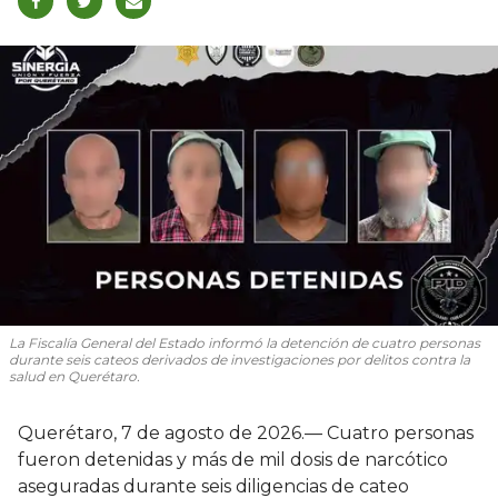
La Fiscalía General del Estado informó la detención de cuatro personas
durante seis cateos derivados de investigaciones por delitos contra la
salud en Querétaro.
Querétaro, 7 de agosto de 2026.— Cuatro personas
fueron detenidas y más de mil dosis de narcótico
aseguradas durante seis diligencias de cateo