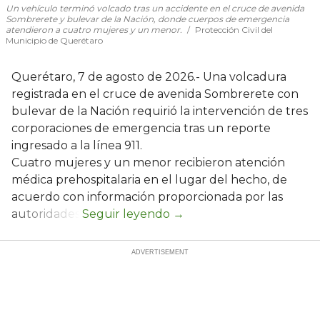
Un vehículo terminó volcado tras un accidente en el cruce de avenida
Sombrerete y bulevar de la Nación, donde cuerpos de emergencia
atendieron a cuatro mujeres y un menor.
Protección Civil del
Municipio de Querétaro
Querétaro, 7 de agosto de 2026.- Una volcadura
registrada en el cruce de avenida Sombrerete con
bulevar de la Nación requirió la intervención de tres
corporaciones de emergencia tras un reporte
ingresado a la línea 911.
Cuatro mujeres y un menor recibieron atención
médica prehospitalaria en el lugar del hecho, de
acuerdo con información proporcionada por las
autoridades.