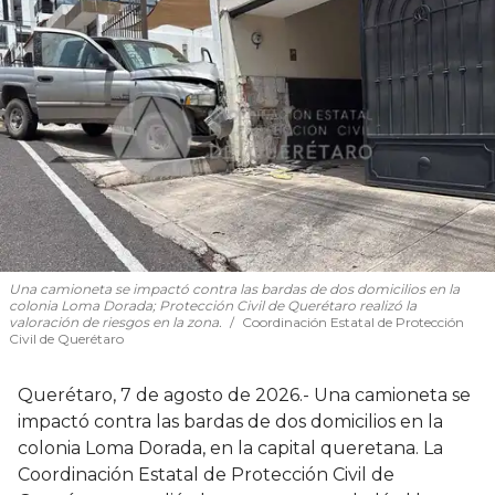
Una camioneta se impactó contra las bardas de dos domicilios en la
colonia Loma Dorada; Protección Civil de Querétaro realizó la
valoración de riesgos en la zona.
Coordinación Estatal de Protección
Civil de Querétaro
Querétaro, 7 de agosto de 2026.- Una camioneta se
impactó contra las bardas de dos domicilios en la
colonia Loma Dorada, en la capital queretana. La
Coordinación Estatal de Protección Civil de