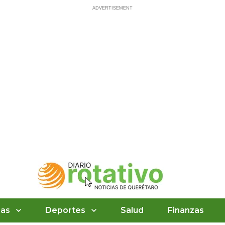
ias
Deportes
Salud
Finanzas