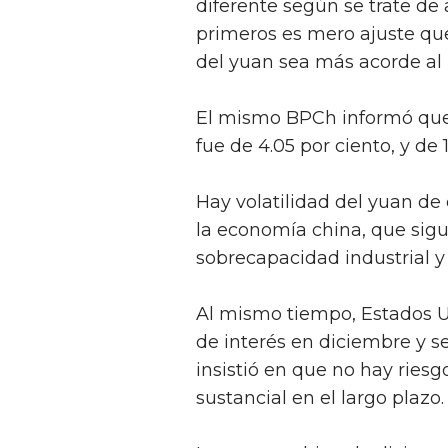
diferente según se trate de 
primeros es mero ajuste que
del yuan sea más acorde al
El mismo BPCh informó que 
fue de 4.05 por ciento, y de 
Hay volatilidad del yuan de 
la economía china, que sig
sobrecapacidad industrial y 
Al mismo tiempo, Estados U
de interés en diciembre y s
insistió en que no hay ries
sustancial en el largo plazo.