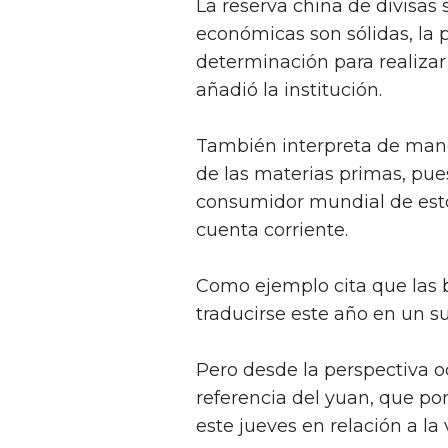
La reserva china de divisas 
económicas son sólidas, la p
determinación para realizar
añadió la institución.
También interpreta de maner
de las materias primas, pue
consumidor mundial de esto
cuenta corriente.
Como ejemplo cita que las b
traducirse este año en un su
Pero desde la perspectiva o
referencia del yuan, que pon
este jueves en relación a la 