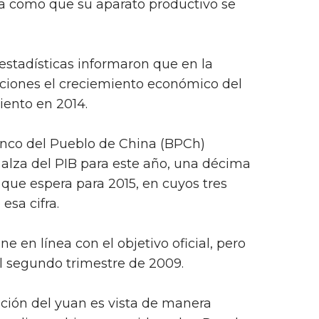
 como que su aparato productivo se
 estadísticas informaron que en la
aciones el creciemiento económico del
ciento en 2014.
anco del Pueblo de China (BPCh)
e alza del PIB para este año, una décima
 que espera para 2015, en cuyos tres
esa cifra.
e en línea con el objetivo oficial, pero
l segundo trimestre de 2009.
ación del yuan es vista de manera