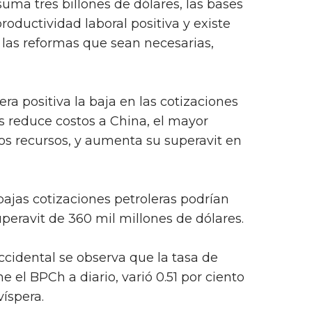
suma tres billones de dólares, las bases
roductividad laboral positiva y existe
 las reformas que sean necesarias,
a positiva la baja en las cotizaciones
s reduce costos a China, el mayor
s recursos, y aumenta su superavit en
ajas cotizaciones petroleras podrían
peravit de 360 mil millones de dólares.
ccidental se observa que la tasa de
e el BPCh a diario, varió 0.51 por ciento
víspera.