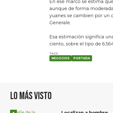
En ese marco se estima que 
aunque de forma moderada, 
yuanes se cambien por un d
Generale.
Esa estimación significa una
ciento, sobre el tipo de 6.56
NEGOCIOS
PORTADA
Lo más visto
Localizan a hombre