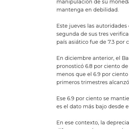
manipulación de su moneda
mantenga en debilidad.
Este jueves las autoridades
segunda de sus tres verific
país asiático fue de 7.3 por 
En diciembre anterior, el B
pronosticó 6.8 por ciento d
menos que el 6.9 por ciento
primeros trimestres alcanzó 
Ese 6.9 por ciento se mantien
es el dato más bajo desde e
En ese contexto, la depreci