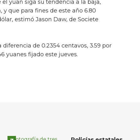
el yuan siga su tendencia a la baja,
y que para fines de este año 6.80
ólar, estimó Jason Daw, de Societe
 diferencia de 0.2354 centavos, 3.59 por
46 yuanes fijado este jueves.
Policías estatales