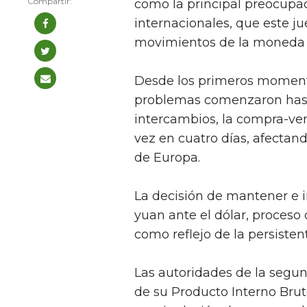
como la principal preocupa
internacionales, que este j
movimientos de la moneda de
Desde los primeros momentos
problemas comenzaron has
intercambios, la compra-ve
vez en cuatro días, afectand
de Europa.
La decisión de mantener e i
yuan ante el dólar, proceso
como reflejo de la persiste
Las autoridades de la segu
de su Producto Interno Brut