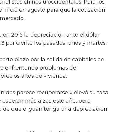
analistas chinos u occidentales. Para los
 inició en agosto para que la cotización
 mercado.
en 2015 la depreciación ante el dólar
1.3 por ciento los pasados lunes y martes.
corto plazo por la salida de capitales de
ue enfrentando problemas de
precios altos de vivienda.
nidos parece recuperarse y elevó su tasa
e esperan más alzas este año, pero
go de que el yuan tenga una depreciación