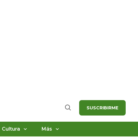
SUSCRIBIRME
Buscar
Cultura
Más