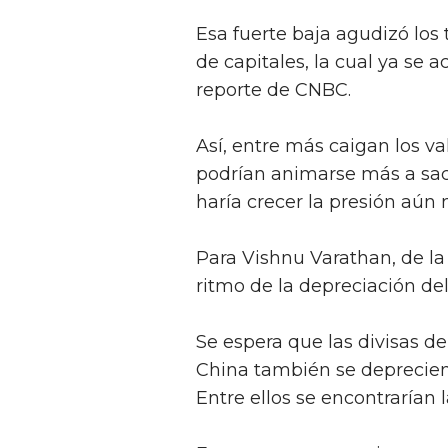
Esa fuerte baja agudizó los
de capitales, la cual ya se 
reporte de CNBC.
Así, entre más caigan los val
podrían animarse más a sacar
haría crecer la presión aún 
Para Vishnu Varathan, de la
ritmo de la depreciación de
Se espera que las divisas d
China también se deprecien
Entre ellos se encontrarían l