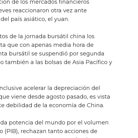
ción de los mercados financieros
ueves reaccionaron otra vez ante
l país asiático, el yuan.
 de la jornada bursátil china los
ta que con apenas media hora de
nta bursátil se suspendió por segunda
o también a las bolsas de Asia Pacífico y
nclusive acelerar la depreciación del
 que viene desde agosto pasado, es vista
nte debilidad de la economía de China.
nda potencia del mundo por el volumen
o (PIB), rechazan tanto acciones de