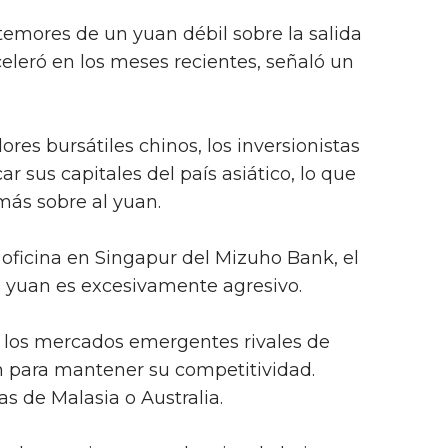
 temores de un yuan débil sobre la salida
aceleró en los meses recientes, señaló un
ores bursátiles chinos, los inversionistas
 sus capitales del país asiático, lo que
más sobre al yuan.
 oficina en Singapur del Mizuho Bank, el
l yuan es excesivamente agresivo.
e los mercados emergentes rivales de
 para mantener su competitividad.
as de Malasia o Australia.