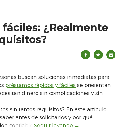
 fáciles: ¿Realmente
quisitos?
rsonas buscan soluciones inmediatas para
Los
préstamos rápidos y fáciles
se presentan
cesitan dinero sin complicaciones y sin
os sin tantos requisitos? En este artículo,
ber antes de solicitarlos y por qué
ón confiable.