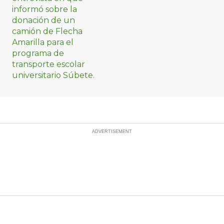
de Flecha Amarilla
para universitarios