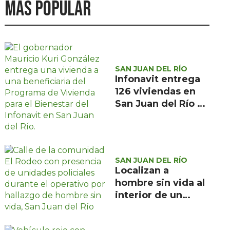
Más popular
SAN JUAN DEL RÍO
Infonavit entrega
126 viviendas en
San Juan del Río a
familias de bajos
ingresos
SAN JUAN DEL RÍO
Localizan a
hombre sin vida al
interior de un
domicilio en la
comunidad El