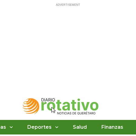
ias
Deportes
Salud
Finanzas