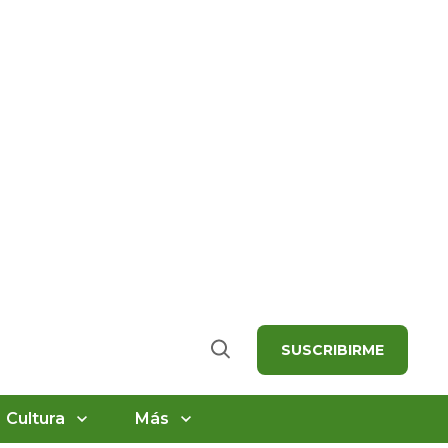
SUSCRIBIRME
Buscar
Cultura
Más