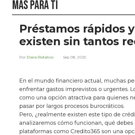
Más para ti
Préstamos rápidos y
existen sin tantos re
Diario Rotativo
Sep 08, 2025
En el mundo financiero actual, muchas pe
enfrentar gastos imprevistos o urgentes. 
como una opción atractiva para quienes ne
pasar por largos procesos burocráticos.
Pero, ¿realmente existen este tipo de crédit
analizaremos cómo funcionan, qué debes sa
plataformas como Credito365 son una opci