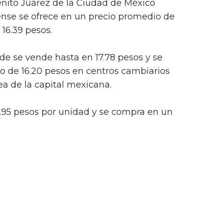
enito Juárez de la Ciudad de México
ense se ofrece en un precio promedio de
 16.39 pesos.
erde se vende hasta en 17.78 pesos y se
 de 16.20 pesos en centros cambiarios
ea de la capital mexicana.
19.95 pesos por unidad y se compra en un