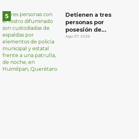
Detienen a tres
personas por
posesión de
sustancias ilícitas en
Ago 07, 2026
Huimilpan