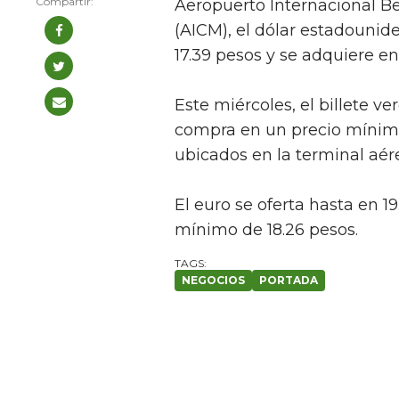
Aeropuerto Internacional B
(AICM), el dólar estadounid
17.39 pesos y se adquiere en
Este miércoles, el billete v
compra en un precio mínimo
ubicados en la terminal aér
El euro se oferta hasta en 
mínimo de 18.26 pesos.
NEGOCIOS
PORTADA