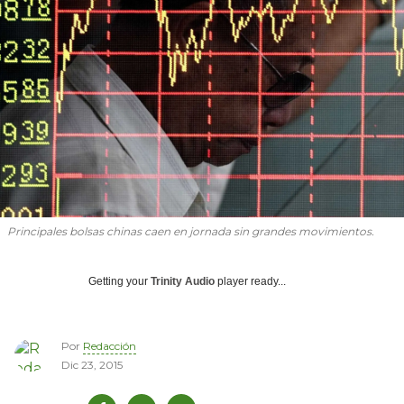
Principales bolsas chinas caen en jornada sin grandes movimientos.
Getting your
Trinity Audio
player ready...
Por
Redacción
Dic 23, 2015