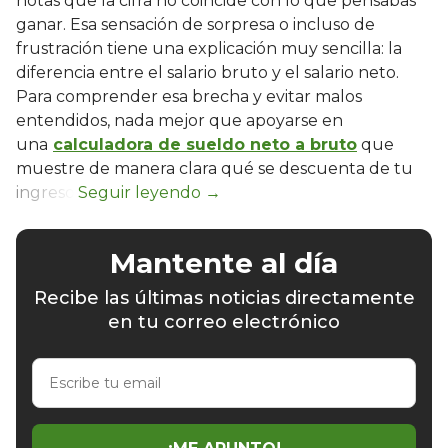
notas que la cifra no coincide con lo que pensabas
ganar. Esa sensación de sorpresa o incluso de
frustración tiene una explicación muy sencilla: la
diferencia entre el salario bruto y el salario neto.
Para comprender esa brecha y evitar malos
entendidos, nada mejor que apoyarse en
una
calculadora de sueldo neto a bruto
que
muestre de manera clara qué se descuenta de tu
ingreso.
Mantente al día
Recibe las últimas noticias directamente
en tu correo electrónico
Escribe
tu
email