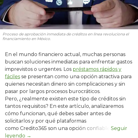
Proceso de aprobación inmediata de créditos en línea revoluciona el
financiamiento en México.
En el mundo financiero actual, muchas personas
buscan soluciones inmediatas para enfrentar gastos
imprevistos o urgentes. Los
préstamos rápidos y
fáciles
se presentan como una opción atractiva para
quienes necesitan dinero sin complicaciones y sin
pasar por largos procesos burocráticos.
Pero, ¿realmente existen este tipo de créditos sin
tantos requisitos? En este artículo, analizaremos
cómo funcionan, qué debes saber antes de
solicitarlos y por qué plataformas
como Credito365 son una opción confiable.