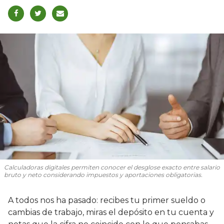
Calculadoras digitales permiten conocer el desglose exacto entre salario
bruto y neto considerando impuestos y aportaciones obligatorias.
A todos nos ha pasado: recibes tu primer sueldo o
cambias de trabajo, miras el depósito en tu cuenta y