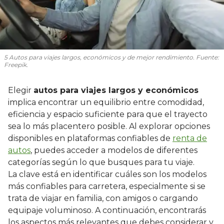
5 Autos para viajes largos, económicos y de mejor rendimiento. Fuente:
Freepik.
Elegir
autos para viajes largos y económicos
implica encontrar un equilibrio entre comodidad,
eficiencia y espacio suficiente para que el trayecto
sea lo más placentero posible. Al explorar opciones
disponibles en plataformas confiables de
renta de
autos
, puedes acceder a modelos de diferentes
categorías según lo que busques para tu viaje.
La clave está en identificar cuáles son los modelos
más confiables para carretera, especialmente si se
trata de viajar en familia, con amigos o cargando
equipaje voluminoso. A continuación, encontrarás
los aspectos más relevantes que debes considerar y