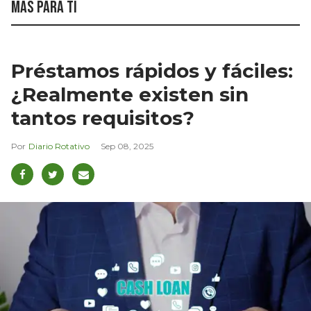
Más para ti
Préstamos rápidos y fáciles:
¿Realmente existen sin
tantos requisitos?
Diario Rotativo
Sep 08, 2025