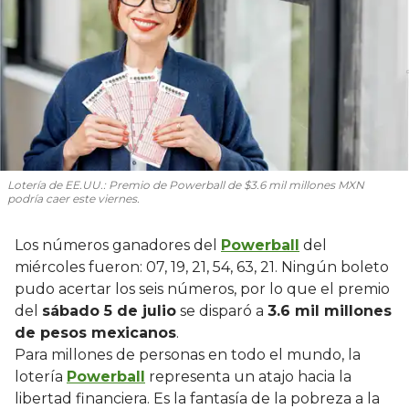
Lotería de EE.UU.: Premio de Powerball de $3.6 mil millones MXN
podría caer este viernes.
Los números ganadores del
Powerball
del
miércoles fueron: 07, 19, 21, 54, 63, 21. Ningún boleto
pudo acertar los seis números, por lo que el premio
del
sábado 5 de julio
se disparó a
3.6 mil millones
de pesos mexicanos
.
Para millones de personas en todo el mundo, la
lotería
Powerball
representa un atajo hacia la
libertad financiera. Es la fantasía de la pobreza a la