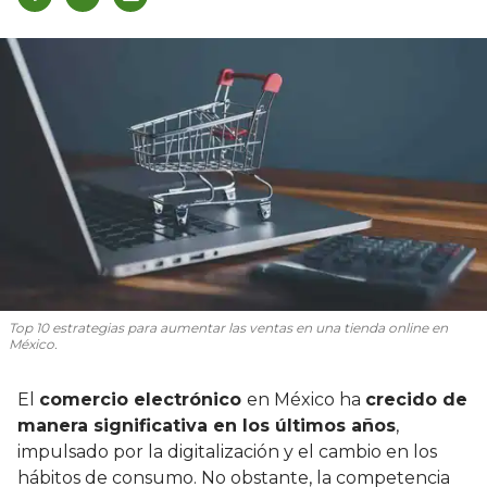
Top 10 estrategias para aumentar las ventas en una tienda online en
México.
El
comercio electrónico
en México ha
crecido de
manera significativa en los últimos años
,
impulsado por la digitalización y el cambio en los
hábitos de consumo. No obstante, la competencia