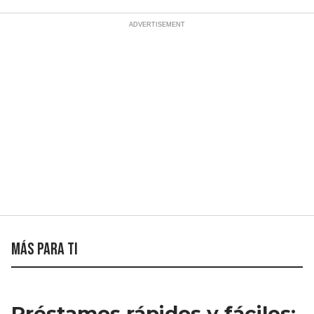
Más para ti
Préstamos rápidos y fáciles: