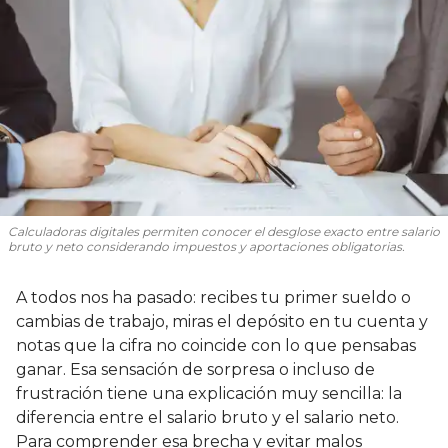
Calculadoras digitales permiten conocer el desglose exacto entre salario
bruto y neto considerando impuestos y aportaciones obligatorias.
A todos nos ha pasado: recibes tu primer sueldo o
cambias de trabajo, miras el depósito en tu cuenta y
notas que la cifra no coincide con lo que pensabas
ganar. Esa sensación de sorpresa o incluso de
frustración tiene una explicación muy sencilla: la
diferencia entre el salario bruto y el salario neto.
Para comprender esa brecha y evitar malos