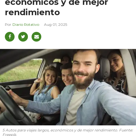
económicos y de mejor
rendimiento
Diario Rotativo
Aug 01, 2025
5 Autos para viajes largos, económicos y de mejor rendimiento. Fuente:
Freepik.