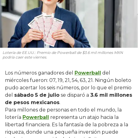
Lotería de EE.UU.: Premio de Powerball de $3.6 mil millones MXN
podría caer este viernes.
Los números ganadores del
Powerball
del
miércoles fueron: 07, 19, 21, 54, 63, 21. Ningún boleto
pudo acertar los seis números, por lo que el premio
del
sábado 5 de julio
se disparó a
3.6 mil millones
de pesos mexicanos
.
Para millones de personas en todo el mundo, la
lotería
Powerball
representa un atajo hacia la
libertad financiera. Es la fantasía de la pobreza a la
riqueza, donde una pequeña inversión puede