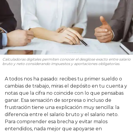
Calculadoras digitales permiten conocer el desglose exacto entre salario
bruto y neto considerando impuestos y aportaciones obligatorias.
A todos nos ha pasado: recibes tu primer sueldo o
cambias de trabajo, miras el depósito en tu cuenta y
notas que la cifra no coincide con lo que pensabas
ganar. Esa sensación de sorpresa o incluso de
frustración tiene una explicación muy sencilla: la
diferencia entre el salario bruto y el salario neto.
Para comprender esa brecha y evitar malos
entendidos, nada mejor que apoyarse en