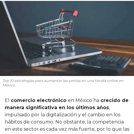
Top 10 estrategias para aumentar las ventas en una tienda online en
México.
El
comercio electrónico
en México ha
crecido de
manera significativa en los últimos años
,
impulsado por la digitalización y el cambio en los
hábitos de consumo. No obstante, la competencia
en este sector es cada vez más fuerte, por lo que las