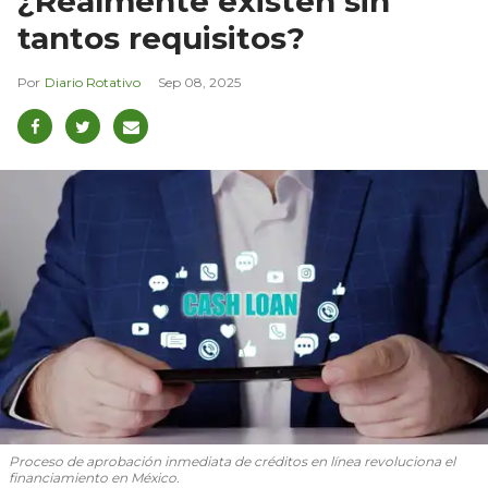
¿Realmente existen sin
tantos requisitos?
Diario Rotativo
Sep 08, 2025
Proceso de aprobación inmediata de créditos en línea revoluciona el
financiamiento en México.