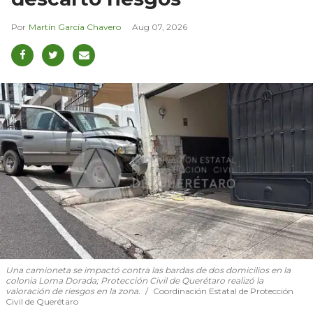
Martín García Chavero
Aug 07, 2026
Una camioneta se impactó contra las bardas de dos domicilios en la
colonia Loma Dorada; Protección Civil de Querétaro realizó la
valoración de riesgos en la zona.
Coordinación Estatal de Protección
Civil de Querétaro