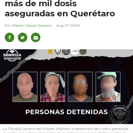
más de mil dosis
aseguradas en Querétaro
Martín García Chavero
Aug 07, 2026
La Fiscalía General del Estado informó la detención de cuatro personas