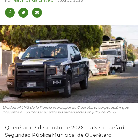
Martín García Chavero
Aug 07, 2026
Unidad M-1143 de la Policía Municipal de Querétaro, corporación que
presentó a 369 personas ante las autoridades en julio de 2026.
Querétaro, 7 de agosto de 2026.- La Secretaría de
Seguridad Pública Municipal de Querétaro