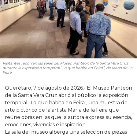
Visitantes recorren las salas del Museo Panteón de la Santa Vera Cruz
durante la exposición temporal “Lo que habita en Feira”, de María de La
Feira.
Querétaro, 7 de agosto de 2026.- El Museo Panteón
de la Santa Vera Cruz abrió al público la exposición
temporal "Lo que habita en Feira", una muestra de
arte pictórico de la artista María de la Feira que
reúne obras en las que la autora expresa su esencia,
emociones, vivencias e inspiración.
La sala del museo alberga una selección de piezas