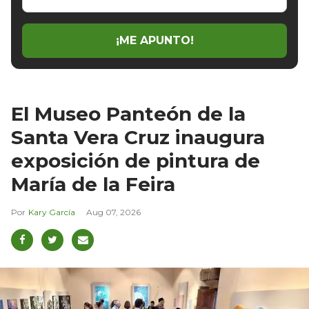
email
¡ME APUNTO!
El Museo Panteón de la
Santa Vera Cruz inaugura
exposición de pintura de
María de la Feira
Kary García
Aug 07, 2026