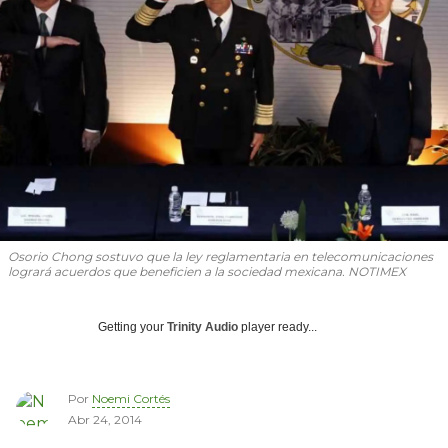
Osorio Chong sostuvo que la ley reglamentaria en telecomunicaciones
logrará acuerdos que beneficien a la sociedad mexicana. NOTIMEX
Getting your
Trinity Audio
player ready...
Por
Noemi Cortés
Abr 24, 2014