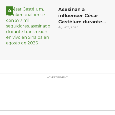
Asesinan a
influencer César
Gastélum durante
transmisión en vivo
Ago 05, 2026
en Sinaloa