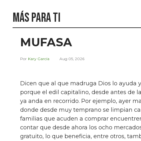
Más para ti
MUFASA
Kary García
Aug 05, 2026
Dicen que al que madruga Dios lo ayuda y F
porque el edil capitalino, desde antes de la
ya anda en recorrido. Por ejemplo, ayer m
donde desde muy temprano se limpian call
familias que acuden a comprar encuentren 
contar que desde ahora los ocho mercados
gratuito, lo que beneficia, entre otros, ta