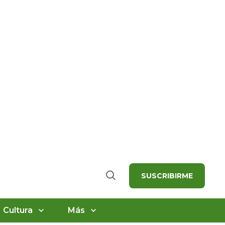
SUSCRIBIRME
Buscar
Cultura
Más