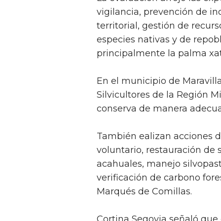
vigilancia, prevención de i
territorial, gestión de recu
especies nativas y de repob
principalmente la palma xat
En el municipio de Maravill
Silvicultores de la Región 
conserva de manera adecuad
También ealizan acciones d
voluntario, restauración de
acahuales, manejo silvopast
verificación de carbono fores
Marqués de Comillas.
Cortina Segovia señaló que