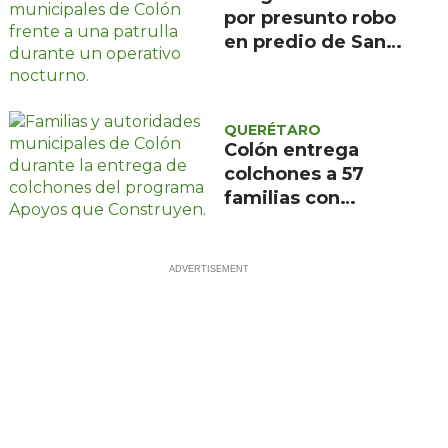
por presunto robo
en predio de San
Ildefonso, Colón
QUERÉTARO
Colón entrega
colchones a 57
familias con
programa Apoyos
que Construyen