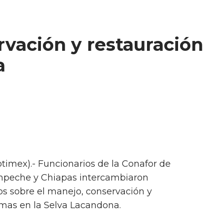
rvación y restauración
a
otimex).- Funcionarios de la Conafor de
mpeche y Chiapas intercambiaron
s sobre el manejo, conservación y
emas en la Selva Lacandona.