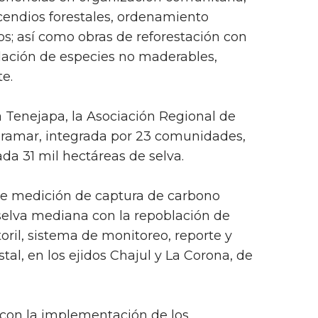
ncendios forestales, ordenamiento
rsos; así como obras de reforestación con
lación de especies no maderables,
e.
a Tenejapa, la Asociación Regional de
Miramar, integrada por 23 comunidades,
a 31 mil hectáreas de selva.
e medición de captura de carbono
 selva mediana con la repoblación de
oril, sistema de monitoreo, reporte y
tal, en los ejidos Chajul y La Corona, de
 con la implementación de los