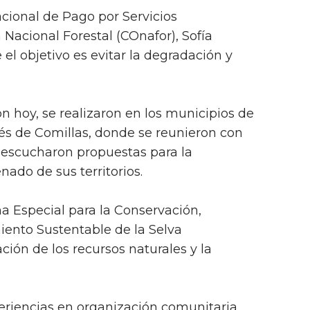
cional de Pago por Servicios
Nacional Forestal (COnafor), Sofía
el objetivo es evitar la degradación y
n hoy, se realizaron en los municipios de
és de Comillas, donde se reunieron con
 escucharon propuestas para la
ado de sus territorios.
a Especial para la Conservación,
ento Sustentable de la Selva
ión de los recursos naturales y la
periencias en organización comunitaria,