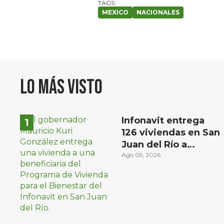
MEXICO
NACIONALES
Lo más visto
Infonavit entrega
126 viviendas en San
Juan del Río a
familias de bajos
Ago 05, 2026
ingresos