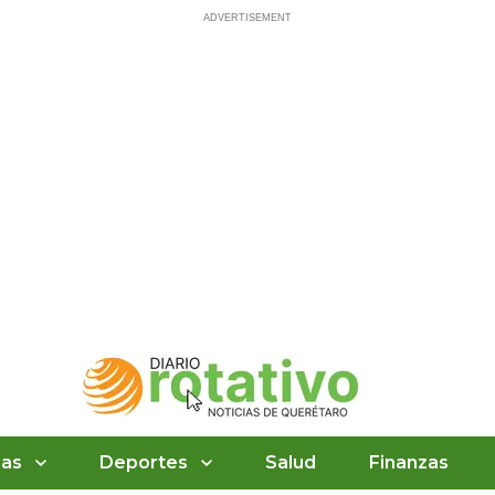
ias
Deportes
Salud
Finanzas