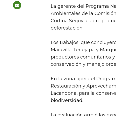
La gerente del Programa Na
Ambientales de la Comisión 
Cortina Segovia, agregó que 
deforestación.
Los trabajos, que concluyero
Maravilla Tenejapa y Marqu
productores comunitarios y
conservación y manejo orden
En la zona opera el Program
Restauración y Aprovechami
Lacandona, para la conservac
biodiversidad.
La evaluación arrojó las ex