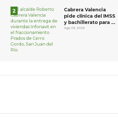
Cabrera Valencia
pide clínica del IMSS
y bachillerato para la
zona oriente de San
Ago 05, 2026
Juan del Río