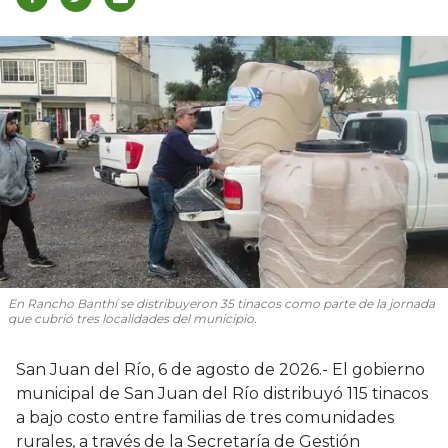
En Rancho Banthí se distribuyeron 35 tinacos como parte de la jornada
que cubrió tres localidades del municipio.
San Juan del Río, 6 de agosto de 2026.- El gobierno
municipal de San Juan del Río distribuyó 115 tinacos
a bajo costo entre familias de tres comunidades
rurales, a través de la Secretaría de Gestión