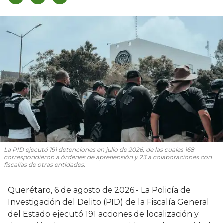
La PID ejecutó 191 detenciones en julio de 2026, de las cuales 168
correspondieron a órdenes de aprehensión y 23 a colaboraciones con
fiscalías de otras entidades.
Querétaro, 6 de agosto de 2026.- La Policía de
Investigación del Delito (PID) de la Fiscalía General
del Estado ejecutó 191 acciones de localización y