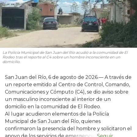
La Policía Municipal de San Juan del Río acudió a la comunidad de El
Rodeo tras el reporte al C4 sobre un hombre inconsciente en un
domicilio.
San Juan del Río, 6 de agosto de 2026.— A través de
un reporte emitido al Centro de Control, Comando,
Comunicaciones y Cómputo (C4), se dio aviso sobre
un masculino inconsciente al interior de un
domicilio en la comunidad de El Rodeo.
Al lugar acudieron elementos de la Policía
Municipal de San Juan del Río, quienes
confirmaron la presencia del hombre y solicitaron el
apoyo de los servicios de emergencia.