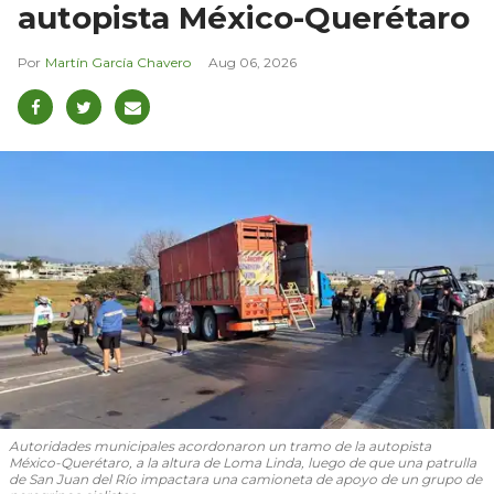
autopista México-Querétaro
Martín García Chavero
Aug 06, 2026
Autoridades municipales acordonaron un tramo de la autopista
México-Querétaro, a la altura de Loma Linda, luego de que una patrulla
de San Juan del Río impactara una camioneta de apoyo de un grupo de