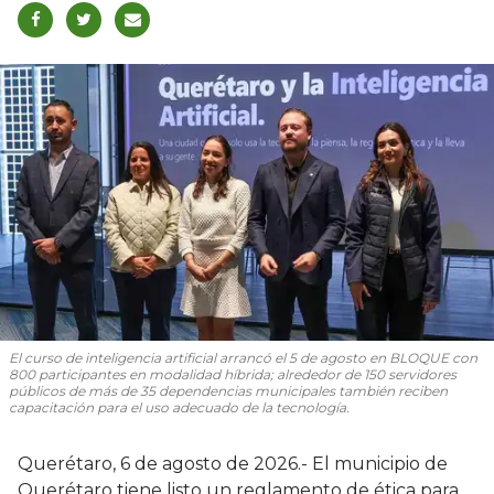
El curso de inteligencia artificial arrancó el 5 de agosto en BLOQUE con
800 participantes en modalidad híbrida; alrededor de 150 servidores
públicos de más de 35 dependencias municipales también reciben
capacitación para el uso adecuado de la tecnología.
Querétaro, 6 de agosto de 2026.- El municipio de
Querétaro tiene listo un reglamento de ética para