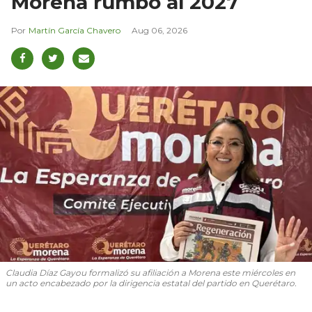
Morena rumbo al 2027
Martín García Chavero
Aug 06, 2026
Claudia Díaz Gayou formalizó su afiliación a Morena este miércoles en
un acto encabezado por la dirigencia estatal del partido en Querétaro.