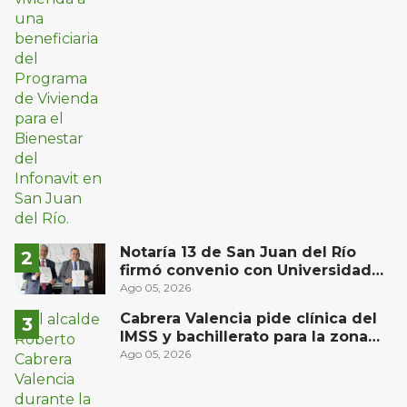
Notaría 13 de San Juan del Río
firmó convenio con Universidad
Privada del Bajío para recibir
Ago 05, 2026
estudiantes en prácticas
Cabrera Valencia pide clínica del
IMSS y bachillerato para la zona
oriente de San Juan del Río
Ago 05, 2026