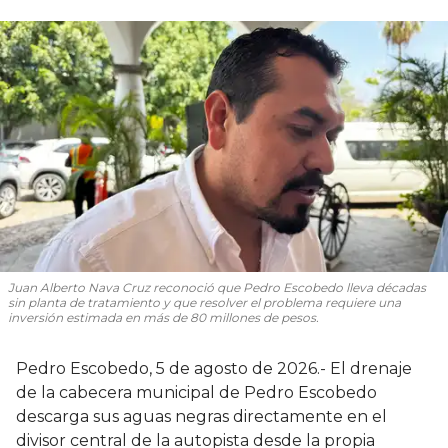
Juan Alberto Nava Cruz reconoció que Pedro Escobedo lleva décadas
sin planta de tratamiento y que resolver el problema requiere una
inversión estimada en más de 80 millones de pesos.
Pedro Escobedo, 5 de agosto de 2026.- El drenaje
de la cabecera municipal de Pedro Escobedo
descarga sus aguas negras directamente en el
divisor central de la autopista desde la propia