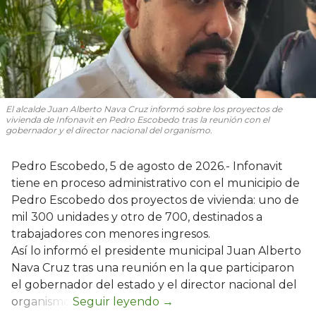
El alcalde Juan Alberto Nava Cruz informó sobre los proyectos de
vivienda de Infonavit en Pedro Escobedo tras la reunión con el
gobernador y el director nacional del organismo.
Pedro Escobedo, 5 de agosto de 2026.- Infonavit
tiene en proceso administrativo con el municipio de
Pedro Escobedo dos proyectos de vivienda: uno de
mil 300 unidades y otro de 700, destinados a
trabajadores con menores ingresos.
Así lo informó el presidente municipal Juan Alberto
Nava Cruz tras una reunión en la que participaron
el gobernador del estado y el director nacional del
organismo.