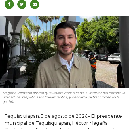
Magaña Rentería afirma que llevará como carta al interior del partido la
unidad y el respeto a los lineamientos, y descarta distracciones en la
gestión
Tequisquiapan, 5 de agosto de 2026.- El presidente
municipal de Tequisquiapan, Héctor Magaña