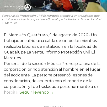
Personal de Protección Civil El Marqués atendió a un trabajador que
sufrió una caída de un poste en Guadalupe La Venta.
Protección Civil
El Marqués
El Marqués, Querétaro, 5 de agosto de 2026.- Un
trabajador sufrió una caída de un poste mientras
realizaba labores de instalación en la localidad de
Guadalupe La Venta, informó Protección Civil El
Marqués.
Personal de la sección Médica Prehospitalaria de la
corporación brindó atención al hombre en el lugar
del accidente. La persona presentó lesiones de
consideración, de acuerdo con el reporte de la
corporación, y fue trasladada posteriormente a un
hospital.