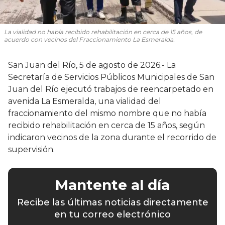
La vialidad no había recibido rehabilitación en cerca de 15 años, de
acuerdo con vecinos del Fraccionamiento La Esmeralda.
San Juan del Río, 5 de agosto de 2026.- La
Secretaría de Servicios Públicos Municipales de San
Juan del Río ejecutó trabajos de reencarpetado en
avenida La Esmeralda, una vialidad del
fraccionamiento del mismo nombre que no había
recibido rehabilitación en cerca de 15 años, según
indicaron vecinos de la zona durante el recorrido de
supervisión.
Mantente al día
Recibe las últimas noticias directamente
en tu correo electrónico