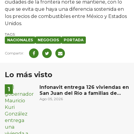
ciudades de la frontera norte se mantiene, con lo
que se evita que haya una diferencia sostenida en
los precios de combustibles entre México y Estados
Unidos.
NACIONALES
NEGOCIOS
PORTADA
Lo más visto
Infonavit entrega 126 viviendas en
San Juan del Río a familias de
bajos ingresos
Ago 05, 2026