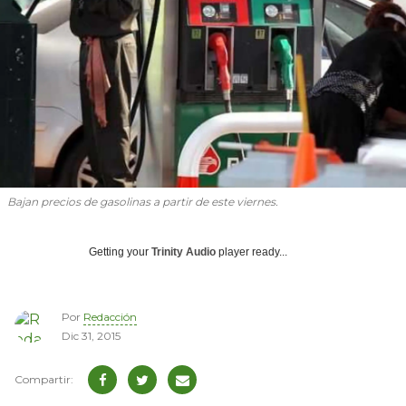
Bajan precios de gasolinas a partir de este viernes.
Getting your
Trinity Audio
player ready...
Por
Redacción
Dic 31, 2015