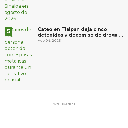
Cateo en Tlalpan deja cinco
detenidos y decomiso de droga y
un arma
Ago 04, 2026