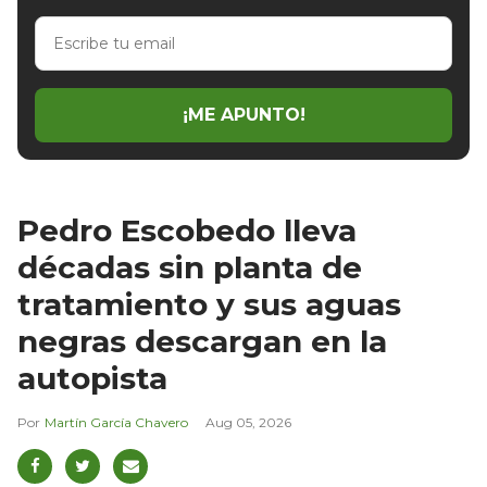
Escribe
tu
email
¡ME APUNTO!
Pedro Escobedo lleva
décadas sin planta de
tratamiento y sus aguas
negras descargan en la
autopista
Martín García Chavero
Aug 05, 2026