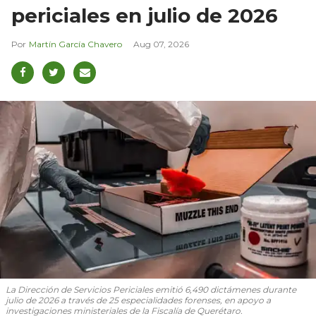
periciales en julio de 2026
Martín García Chavero
Aug 07, 2026
La Dirección de Servicios Periciales emitió 6,490 dictámenes durante
julio de 2026 a través de 25 especialidades forenses, en apoyo a
investigaciones ministeriales de la Fiscalía de Querétaro.