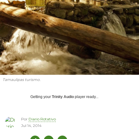
Tamaulipas turismo.
Getting your
Trinity Audio
player ready...
Por
Diario Rotativo
Jul 14, 2014