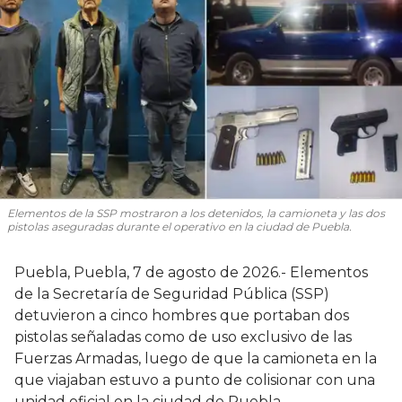
Elementos de la SSP mostraron a los detenidos, la camioneta y las dos
pistolas aseguradas durante el operativo en la ciudad de Puebla.
Puebla, Puebla, 7 de agosto de 2026.- Elementos
de la Secretaría de Seguridad Pública (SSP)
detuvieron a cinco hombres que portaban dos
pistolas señaladas como de uso exclusivo de las
Fuerzas Armadas, luego de que la camioneta en la
que viajaban estuvo a punto de colisionar con una
unidad oficial en la ciudad de Puebla.