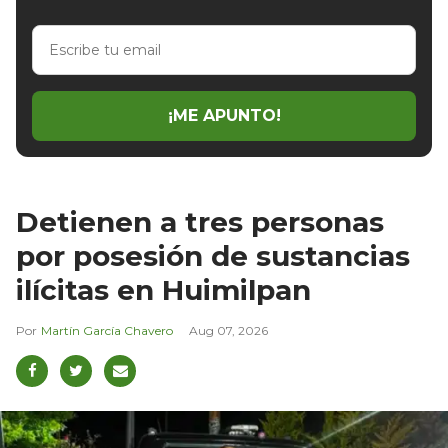
Escribe
tu
email
¡ME APUNTO!
Detienen a tres personas
por posesión de sustancias
ilícitas en Huimilpan
Martín García Chavero
Aug 07, 2026