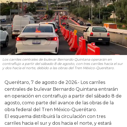
Los carriles centrales de bulevar Bernardo Quintana operarán en
contraflujo a partir del sábado 8 de agosto, con tres carriles hacia el sur
y dos hacia el norte, debido a las obras del Tren México-Querétaro.
Querétaro, 7 de agosto de 2026.- Los carriles
centrales de bulevar Bernardo Quintana entrarán
en operación en contraflujo a partir del sábado 8 de
agosto, como parte del avance de las obras de la
obra federal del Tren México-Querétaro.
El esquema distribuirá la circulación con tres
carriles hacia el sur y dos hacia el norte, y estará