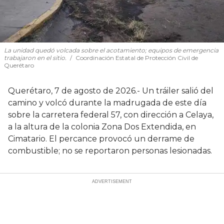
La unidad quedó volcada sobre el acotamiento; equipos de emergencia
trabajaron en el sitio.
Coordinación Estatal de Protección Civil de
Querétaro
Querétaro, 7 de agosto de 2026.- Un tráiler salió del
camino y volcó durante la madrugada de este día
sobre la carretera federal 57, con dirección a Celaya,
a la altura de la colonia Zona Dos Extendida, en
Cimatario. El percance provocó un derrame de
combustible; no se reportaron personas lesionadas.