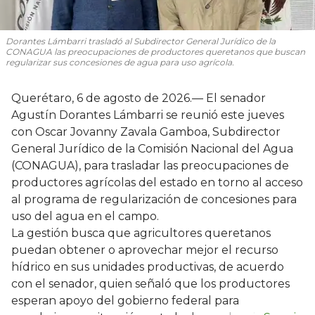
Dorantes Lámbarri trasladó al Subdirector General Jurídico de la
CONAGUA las preocupaciones de productores queretanos que buscan
regularizar sus concesiones de agua para uso agrícola.
Querétaro, 6 de agosto de 2026.— El senador
Agustín Dorantes Lámbarri se reunió este jueves
con Oscar Jovanny Zavala Gamboa, Subdirector
General Jurídico de la Comisión Nacional del Agua
(CONAGUA), para trasladar las preocupaciones de
productores agrícolas del estado en torno al acceso
al programa de regularización de concesiones para
uso del agua en el campo.
La gestión busca que agricultores queretanos
puedan obtener o aprovechar mejor el recurso
hídrico en sus unidades productivas, de acuerdo
con el senador, quien señaló que los productores
esperan apoyo del gobierno federal para