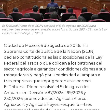
El Tribunal Pleno de la SCJN sesionó el 5 de agosto de 2026 para
resolver tres amparos en revisión sobre los artículos 283 y 284 de la Ley
Federal del Trabajo.
SCJN
Ciudad de México, 6 de agosto de 2026.- La
Suprema Corte de Justicia de la Nación (SCJN)
declaró constitucionales las disposiciones de la Ley
Federal del Trabajo que obligan a los patrones del
sector agrícola a garantizar condiciones dignas a sus
trabajadores, y negó por unanimidad el amparo a
tres empresas que impugnaron esas normas.
El Tribunal Pleno resolvió el 5 de agosto los
Amparos en Revisión 587/2025, 199/2026 y
230/2026, promovidos por Agrícola Alerco,
Agriexport y Agrícola Reyes Pesqueira —tres