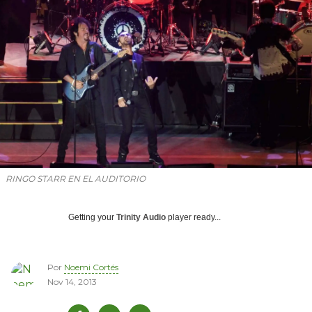
RINGO STARR EN EL AUDITORIO
Getting your
Trinity Audio
player ready...
Por
Noemi Cortés
Nov 14, 2013