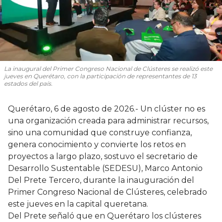
La inaugural del Primer Congreso Nacional de Clústeres se realizó este
jueves en Querétaro, con la participación de representantes de 13
estados del país.
Querétaro, 6 de agosto de 2026.- Un clúster no es
una organización creada para administrar recursos,
sino una comunidad que construye confianza,
genera conocimiento y convierte los retos en
proyectos a largo plazo, sostuvo el secretario de
Desarrollo Sustentable (SEDESU), Marco Antonio
Del Prete Tercero, durante la inauguración del
Primer Congreso Nacional de Clústeres, celebrado
este jueves en la capital queretana.
Del Prete señaló que en Querétaro los clústeres