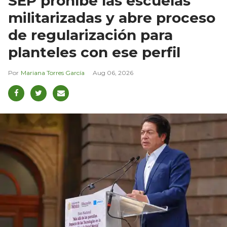
SEP prohíbe las escuelas
militarizadas y abre proceso
de regularización para
planteles con ese perfil
Mariana Torres García
Aug 06, 2026