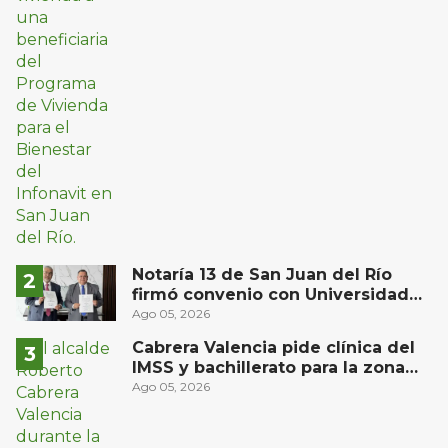
Notaría 13 de San Juan del Río
firmó convenio con Universidad
Privada del Bajío para recibir
Ago 05, 2026
estudiantes en prácticas
Cabrera Valencia pide clínica del
IMSS y bachillerato para la zona
oriente de San Juan del Río
Ago 05, 2026