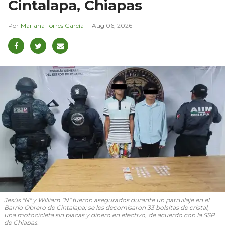
Cintalapa, Chiapas
Mariana Torres García
Aug 06, 2026
Jesús "N" y William "N" fueron asegurados durante un patrullaje en el
Barrio Obrero de Cintalapa; se les decomisaron 33 bolsitas de cristal,
una motocicleta sin placas y dinero en efectivo, de acuerdo con la SSP
de Chiapas.