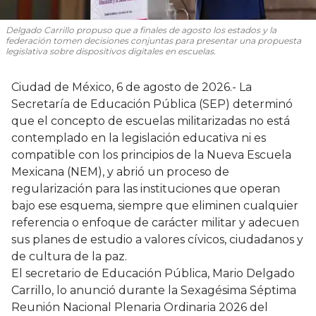
Delgado Carrillo propuso que a finales de agosto los estados y la
federación tomen decisiones conjuntas para presentar una propuesta
legislativa sobre dispositivos digitales en escuelas.
Ciudad de México, 6 de agosto de 2026.- La
Secretaría de Educación Pública (SEP) determinó
que el concepto de escuelas militarizadas no está
contemplado en la legislación educativa ni es
compatible con los principios de la Nueva Escuela
Mexicana (NEM), y abrió un proceso de
regularización para las instituciones que operan
bajo ese esquema, siempre que eliminen cualquier
referencia o enfoque de carácter militar y adecuen
sus planes de estudio a valores cívicos, ciudadanos y
de cultura de la paz.
El secretario de Educación Pública, Mario Delgado
Carrillo, lo anunció durante la Sexagésima Séptima
Reunión Nacional Plenaria Ordinaria 2026 del