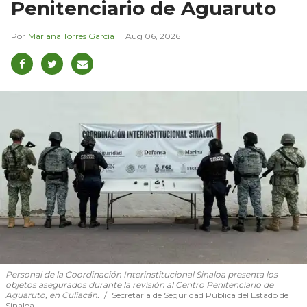
Penitenciario de Aguaruto
Mariana Torres García
Aug 06, 2026
Personal de la Coordinación Interinstitucional Sinaloa presenta los
objetos asegurados durante la revisión al Centro Penitenciario de
Aguaruto, en Culiacán.
Secretaría de Seguridad Pública del Estado de
Sinaloa