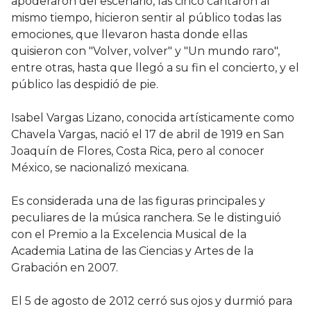
apoderaron del escenario, las cinco cantaron al
mismo tiempo, hicieron sentir al público todas las
emociones, que llevaron hasta donde ellas
quisieron con "Volver, volver" y "Un mundo raro",
entre otras, hasta que llegó a su fin el concierto, y el
público las despidió de pie.
Isabel Vargas Lizano, conocida artísticamente como
Chavela Vargas, nació el 17 de abril de 1919 en San
Joaquín de Flores, Costa Rica, pero al conocer
México, se nacionalizó mexicana.
Es considerada una de las figuras principales y
peculiares de la música ranchera. Se le distinguió
con el Premio a la Excelencia Musical de la
Academia Latina de las Ciencias y Artes de la
Grabación en 2007.
El 5 de agosto de 2012 cerró sus ojos y durmió para