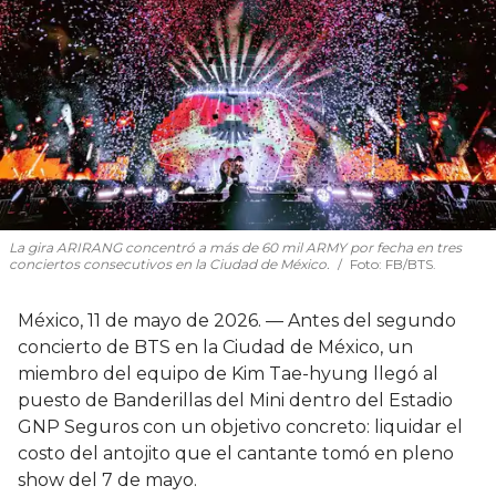
La gira ARIRANG concentró a más de 60 mil ARMY por fecha en tres
conciertos consecutivos en la Ciudad de México.
Foto: FB/BTS.
México, 11 de mayo de 2026. — Antes del segundo
concierto de BTS en la Ciudad de México, un
miembro del equipo de Kim Tae-hyung llegó al
puesto de Banderillas del Mini dentro del Estadio
GNP Seguros con un objetivo concreto: liquidar el
costo del antojito que el cantante tomó en pleno
show del 7 de mayo.