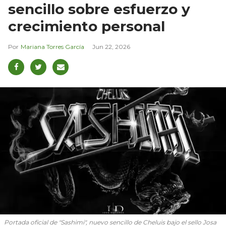
sencillo sobre esfuerzo y
crecimiento personal
Mariana Torres García
Jun 22, 2026
Portada oficial de "Sashimi", nuevo sencillo de Cheluis bajo el sello Josa