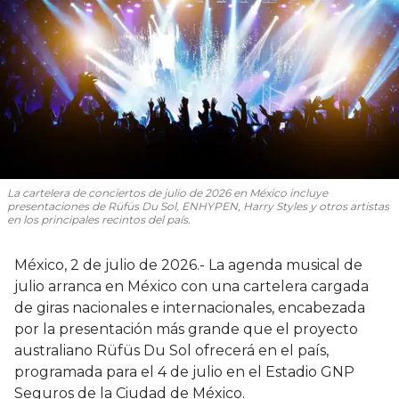
La cartelera de conciertos de julio de 2026 en México incluye
presentaciones de Rüfüs Du Sol, ENHYPEN, Harry Styles y otros artistas
en los principales recintos del país.
México, 2 de julio de 2026.- La agenda musical de
julio arranca en México con una cartelera cargada
de giras nacionales e internacionales, encabezada
por la presentación más grande que el proyecto
australiano Rüfüs Du Sol ofrecerá en el país,
programada para el 4 de julio en el Estadio GNP
Seguros de la Ciudad de México.