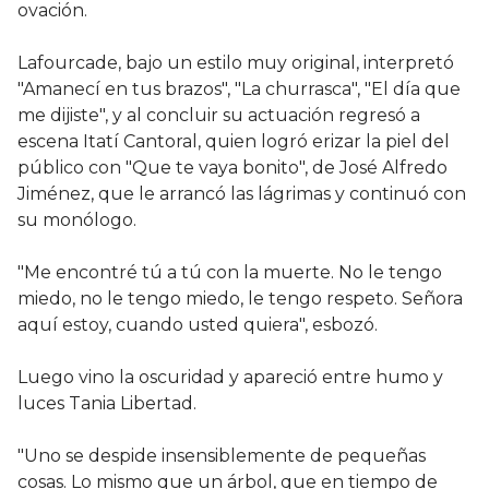
ovación.
Lafourcade, bajo un estilo muy original, interpretó
"Amanecí en tus brazos", "La churrasca", "El día que
me dijiste", y al concluir su actuación regresó a
escena Itatí Cantoral, quien logró erizar la piel del
público con "Que te vaya bonito", de José Alfredo
Jiménez, que le arrancó las lágrimas y continuó con
su monólogo.
"Me encontré tú a tú con la muerte. No le tengo
miedo, no le tengo miedo, le tengo respeto. Señora
aquí estoy, cuando usted quiera", esbozó.
Luego vino la oscuridad y apareció entre humo y
luces Tania Libertad.
"Uno se despide insensiblemente de pequeñas
cosas. Lo mismo que un árbol, que en tiempo de