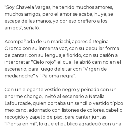
"Soy Chavela Vargas, he tenido muchos amores,
muchos amigos, pero el amor se acaba, huye, se
escapa de las manos, yo por eso prefiero a los
amigos", señaló.
Acompañada de un mariachi, apareció Regina
Orozco con su inmensa voz, con su peculiar forma
de cantar, con su lenguaje florido, con su pasión a
interpretar "Cielo rojo", el cual le abrió camino en el
escenario, para luego deleitar con "Virgen de
medianoche" y "Paloma negra".
Con un elegante vestido negro y peinada con un
enorme chongo, invitó al escenario a Natalia
Lafourcade, quien portaba un sencillo vestido típico
mexicano, adornado con listones de colores, cabello
recogido y zapato de piso, para cantar juntas
"Piensa en mí", lo que el público agradeció con una