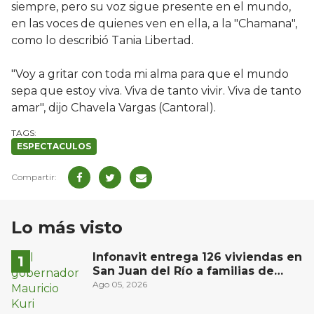
siempre, pero su voz sigue presente en el mundo,
en las voces de quienes ven en ella, a la "Chamana",
como lo describió Tania Libertad.
"Voy a gritar con toda mi alma para que el mundo
sepa que estoy viva. Viva de tanto vivir. Viva de tanto
amar", dijo Chavela Vargas (Cantoral).
ESPECTACULOS
Lo más visto
Infonavit entrega 126 viviendas en
San Juan del Río a familias de
bajos ingresos
Ago 05, 2026