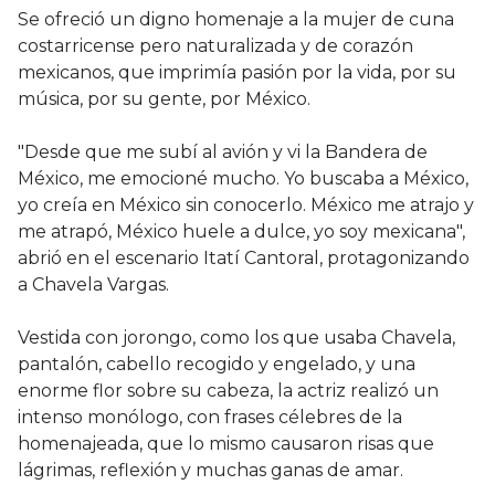
Se ofreció un digno homenaje a la mujer de cuna
costarricense pero naturalizada y de corazón
mexicanos, que imprimía pasión por la vida, por su
música, por su gente, por México.
"Desde que me subí al avión y vi la Bandera de
México, me emocioné mucho. Yo buscaba a México,
yo creía en México sin conocerlo. México me atrajo y
me atrapó, México huele a dulce, yo soy mexicana",
abrió en el escenario Itatí Cantoral, protagonizando
a Chavela Vargas.
Vestida con jorongo, como los que usaba Chavela,
pantalón, cabello recogido y engelado, y una
enorme flor sobre su cabeza, la actriz realizó un
intenso monólogo, con frases célebres de la
homenajeada, que lo mismo causaron risas que
lágrimas, reflexión y muchas ganas de amar.