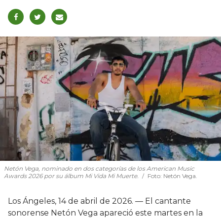
Netón Vega, nominado en dos categorías de los American Music
Awards 2026 por su álbum Mi Vida Mi Muerte.
Foto: Netón Vega.
Los Ángeles, 14 de abril de 2026. — El cantante
sonorense Netón Vega apareció este martes en la