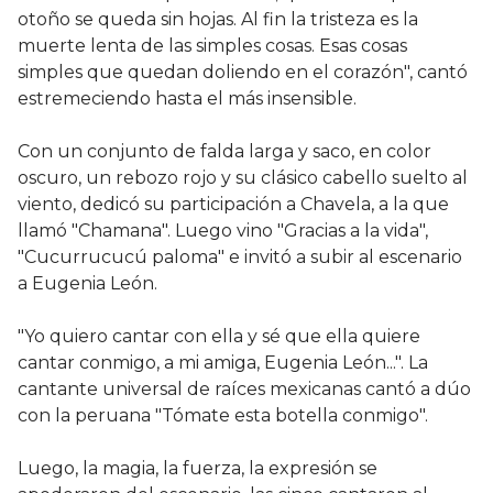
otoño se queda sin hojas. Al fin la tristeza es la
muerte lenta de las simples cosas. Esas cosas
simples que quedan doliendo en el corazón", cantó
estremeciendo hasta el más insensible.
Con un conjunto de falda larga y saco, en color
oscuro, un rebozo rojo y su clásico cabello suelto al
viento, dedicó su participación a Chavela, a la que
llamó "Chamana". Luego vino "Gracias a la vida",
"Cucurrucucú paloma" e invitó a subir al escenario
a Eugenia León.
"Yo quiero cantar con ella y sé que ella quiere
cantar conmigo, a mi amiga, Eugenia León...". La
cantante universal de raíces mexicanas cantó a dúo
con la peruana "Tómate esta botella conmigo".
Luego, la magia, la fuerza, la expresión se