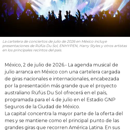
La cartelera de conciertos de julio de 2026 en México incluye
presentaciones de Rüfüs Du Sol, ENHYPEN, Harry Styles y otros artistas
en los principales recintos del país.
México, 2 de julio de 2026.- La agenda musical de
julio arranca en México con una cartelera cargada
de giras nacionales e internacionales, encabezada
por la presentación más grande que el proyecto
australiano Rüfüs Du Sol ofrecerá en el país,
programada para el 4 de julio en el Estadio GNP
Seguros de la Ciudad de México.
La capital concentra la mayor parte de la oferta del
mes y se mantiene como el principal punto de las
grandes giras que recorren América Latina. En sus