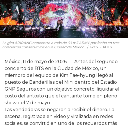
La gira ARIRANG concentró a más de 60 mil ARMY por fecha en tres
conciertos consecutivos en la Ciudad de México.
Foto: FB/BTS.
México, 11 de mayo de 2026. — Antes del segundo
concierto de BTS en la Ciudad de México, un
miembro del equipo de Kim Tae-hyung llegó al
puesto de Banderillas del Mini dentro del Estadio
GNP Seguros con un objetivo concreto: liquidar el
costo del antojito que el cantante tomó en pleno
show del 7 de mayo.
Las vendedoras se negaron a recibir el dinero. La
escena, registrada en video y viralizada en redes
sociales, se convirtió en uno de los recuerdos más