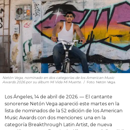
Netón Vega, nominado en dos categorías de los American Music
Awards 2026 por su álbum Mi Vida Mi Muerte.
Foto: Netón Vega.
Los Ángeles, 14 de abril de 2026. — El cantante
sonorense Netón Vega apareció este martes en la
lista de nominados de la 52 edición de los American
Music Awards con dos menciones: una en la
categoría Breakthrough Latin Artist, de nueva