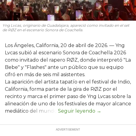
Yng Lvcas, originario de Guadalajara, apareció como invitado en el set
de RØZ en el escenario Sonora de Coachella.
Los Ángeles, California, 20 de abril de 2026. — Yng
Lvcas subió al escenario Sonora de Coachella 2026
como invitado del rapero RØZ, donde interpretó "La
Bebe" y "Flashes" ante un público que su equipo
cifró en más de seis mil asistentes.
La aparición del artista tapatío en el festival de Indio,
California, forma parte de la gira de RØZ por el
recinto y marca el primer paso de Yng Lvcas sobre la
alineación de uno de los festivales de mayor alcance
mediático del mundo.