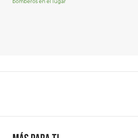
controlado, sin
lesionados