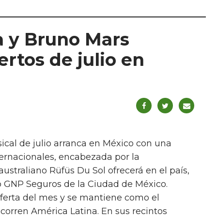
a y Bruno Mars
rtos de julio en
ical de julio arranca en México con una
ternacionales, encabezada por la
straliano Rüfüs Du Sol ofrecerá en el país,
io GNP Seguros de la Ciudad de México.
oferta del mes y se mantiene como el
ecorren América Latina. En sus recintos