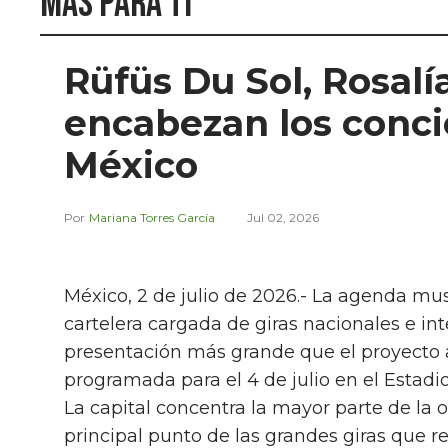
Más para ti
Rüfüs Du Sol, Rosalí
encabezan los concie
México
Mariana Torres García
Jul 02, 2026
México, 2 de julio de 2026.- La agenda mus
cartelera cargada de giras nacionales e in
presentación más grande que el proyecto au
programada para el 4 de julio en el Estad
La capital concentra la mayor parte de la 
principal punto de las grandes giras que r