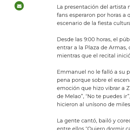
La presentación del artista
fans esperaron por horas a q
escenario de la fiesta cultu
Desde las 9:00 horas, el púb
entrar a la Plaza de Armas, 
mientras que el recital inició
Emmanuel no le falló a su pú
pena porque sobre el escena
emoción que hizo vibrar a 
de Melao”, “No te puedes ir”,
hicieron al unísono de mile
La gente cantó, bailó y cor
entre ellos “Quiero dormir 