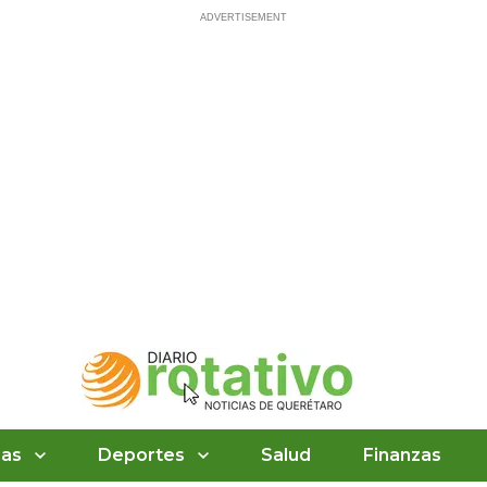
ias
Deportes
Salud
Finanzas