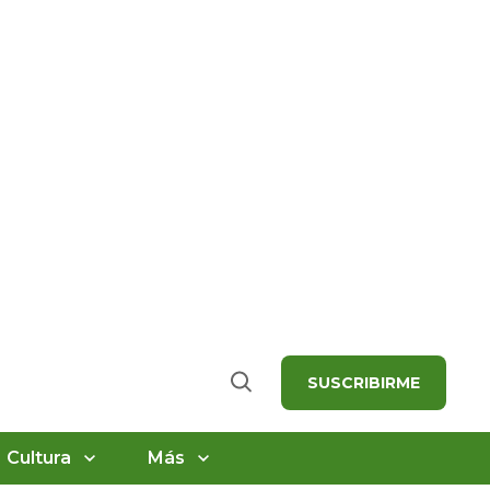
SUSCRIBIRME
Buscar
Cultura
Más