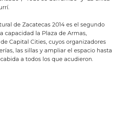
rrí.
ltural de Zacatecas 2014 es el segundo
ma capacidad la Plaza de Armas,
de Capital Cities, cuyos organizadores
rías, las sillas y ampliar el espacio hasta
 cabida a todos los que acudieron.