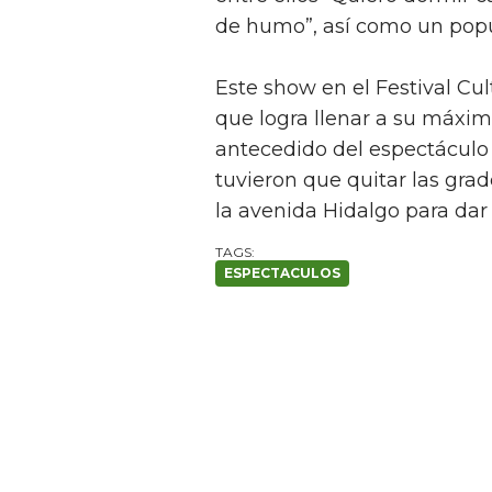
de humo”, así como un popu
Este show en el Festival Cu
que logra llenar a su máxi
antecedido del espectáculo 
tuvieron que quitar las grade
la avenida Hidalgo para dar
ESPECTACULOS