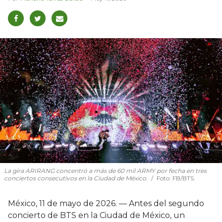
La gira ARIRANG concentró a más de 60 mil ARMY por fecha en tres
conciertos consecutivos en la Ciudad de México.
Foto: FB/BTS.
México, 11 de mayo de 2026. — Antes del segundo
concierto de BTS en la Ciudad de México, un