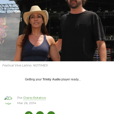
Festival Vive Latino. NOTIMEX
Getting your
Trinity Audio
player ready...
Por
Diario Rotativo
Mar 26, 2014