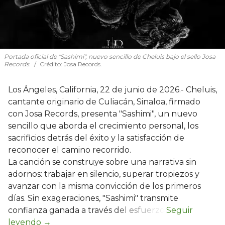
Portada oficial de "Sashimi", nuevo sencillo de Cheluis bajo el sello Josa
Records.
Crédito: Josa Records.
Los Ángeles, California, 22 de junio de 2026.- Cheluis,
cantante originario de Culiacán, Sinaloa, firmado
con Josa Records, presenta "Sashimi", un nuevo
sencillo que aborda el crecimiento personal, los
sacrificios detrás del éxito y la satisfacción de
reconocer el camino recorrido.
La canción se construye sobre una narrativa sin
adornos: trabajar en silencio, superar tropiezos y
avanzar con la misma convicción de los primeros
días. Sin exageraciones, "Sashimi" transmite
confianza ganada a través del esfuerzo.