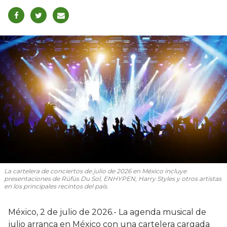
La cartelera de conciertos de julio de 2026 en México incluye
presentaciones de Rüfüs Du Sol, ENHYPEN, Harry Styles y otros artistas
en los principales recintos del país.
México, 2 de julio de 2026.- La agenda musical de
julio arranca en México con una cartelera cargada