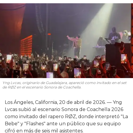
Yng Lvcas, originario de Guadalajara, apareció como invitado en el set
de RØZ en el escenario Sonora de Coachella.
Los Ángeles, California, 20 de abril de 2026. — Yng
Lvcas subió al escenario Sonora de Coachella 2026
como invitado del rapero RØZ, donde interpretó "La
Bebe" y "Flashes" ante un público que su equipo
cifró en más de seis mil asistentes.