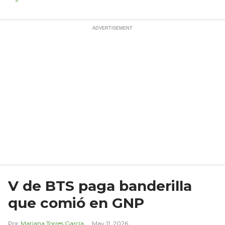
V de BTS paga banderilla
que comió en GNP
Mariana Torres García
May 11, 2026