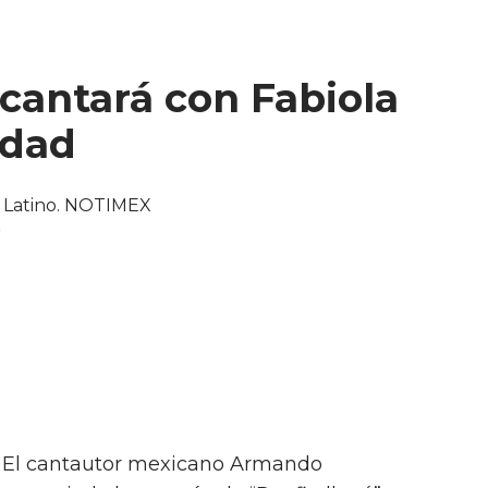
antará con Fabiola
udad
.- El cantautor mexicano Armando