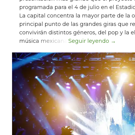
programada para el 4 de julio en el Estad
La capital concentra la mayor parte de la 
principal punto de las grandes giras que r
convivirán distintos géneros, del pop y la e
música mexicana.