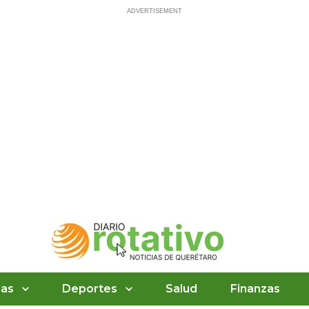
ias
Deportes
Salud
Finanzas