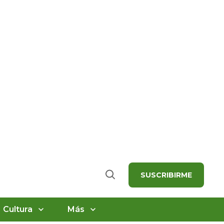
SUSCRIBIRME
Buscar
Cultura
Más