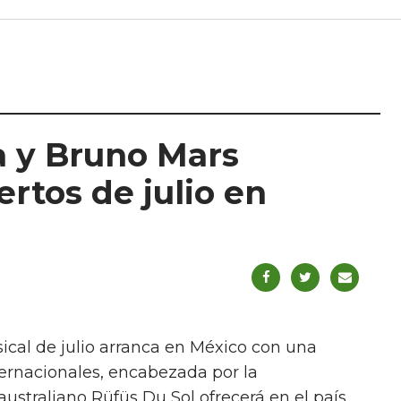
a y Bruno Mars
rtos de julio en
ical de julio arranca en México con una
ternacionales, encabezada por la
straliano Rüfüs Du Sol ofrecerá en el país,