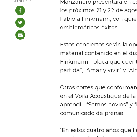
Manzanero presentará en esta
los próximos 21 y 22 de ago
Fabiola Finkmann, con quie
emblemáticos éxitos.
Estos conciertos serán la op
material contenido en el di
Finkmann”, placa que cuenta
partida”, “Amar y vivir” y “Al
Otros cortes que conforman 
en el Voilá Acoustique de l
aprendí”, “Somos novios” y 
comunicado de prensa.
“En estos cuatro años que l