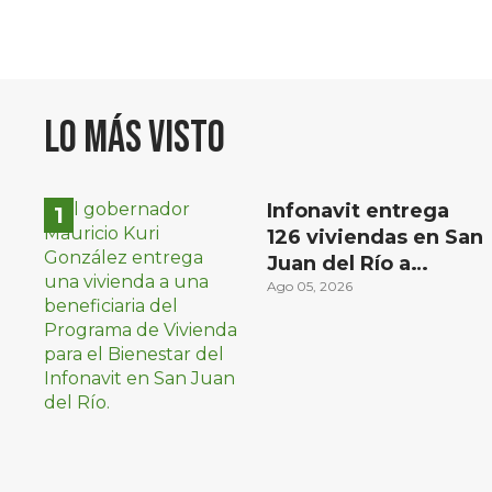
Lo más visto
Infonavit entrega
126 viviendas en San
Juan del Río a
familias de bajos
Ago 05, 2026
ingresos