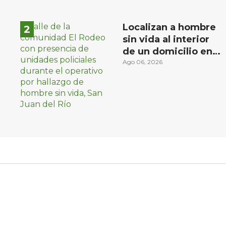
Localizan a hombre
sin vida al interior
de un domicilio en
la comunidad El
Ago 06, 2026
Rodeo, San Juan del
Río