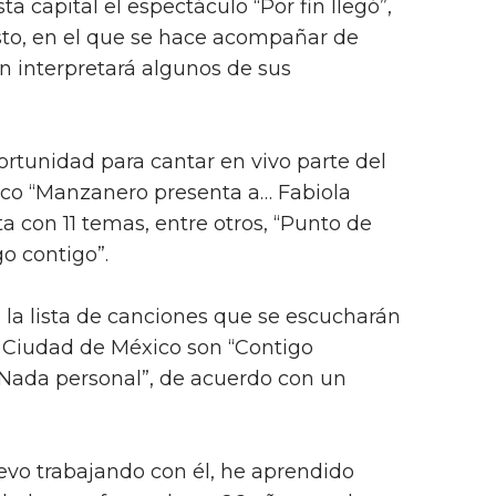
 capital el espectáculo “Por fin llegó”,
sto, en el que se hace acompañar de
n interpretará algunos de sus
ortunidad para cantar en vivo parte del
sco “Manzanero presenta a… Fabiola
 con 11 temas, entre otros, “Punto de
go contigo”.
la lista de canciones que se escucharán
a Ciudad de México son “Contigo
“Nada personal”, de acuerdo con un
levo trabajando con él, he aprendido