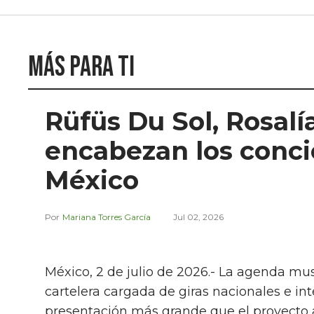
Más para ti
Rüfüs Du Sol, Rosalí
encabezan los concie
México
Mariana Torres García
Jul 02, 2026
México, 2 de julio de 2026.- La agenda mus
cartelera cargada de giras nacionales e in
presentación más grande que el proyecto au