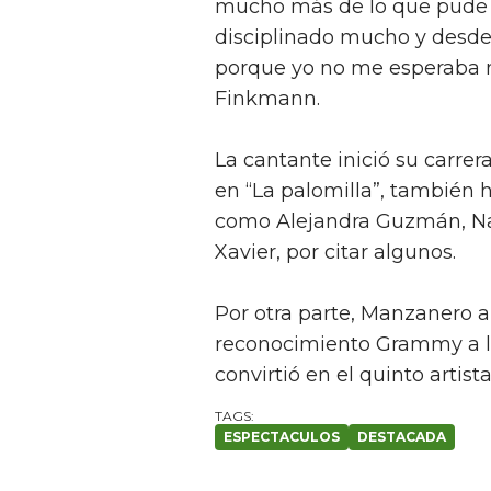
mucho más de lo que pude
disciplinado mucho y desde
porque yo no me esperaba ni 
Finkmann.
La cantante inició su carrer
en “La palomilla”, también 
como Alejandra Guzmán, Na
Xavier, por citar algunos.
Por otra parte, Manzanero a 
reconocimiento Grammy a la 
convirtió en el quinto artis
ESPECTACULOS
DESTACADA