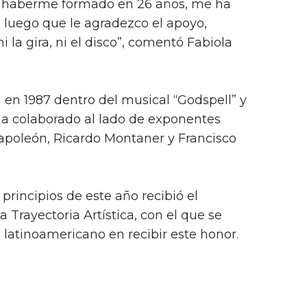
 haberme formado en 26 años, me ha
 luego que le agradezco el apoyo,
la gira, ni el disco”, comentó Fabiola
a en 1987 dentro del musical “Godspell” y
ha colaborado al lado de exponentes
poleón, Ricardo Montaner y Francisco
principios de este año recibió el
Trayectoria Artística, con el que se
ta latinoamericano en recibir este honor.