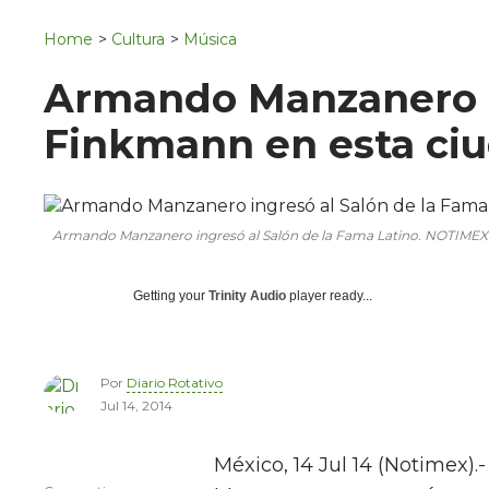
Navigation
San Juan del Río
Home
>
Cultura
>
Música
Municipios
Armando Manzanero c
Finkmann en esta ci
Armando Manzanero ingresó al Salón de la Fama Latino. NOTIMEX
Getting your
Trinity Audio
player ready...
Por
Diario Rotativo
Jul 14, 2014
México, 14 Jul 14 (Notimex)