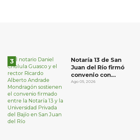
Notaría 13 de San
Juan del Río firmó
convenio con
Universidad Privada
Ago 05, 2026
del Bajío para recibir
estudiantes en
prácticas