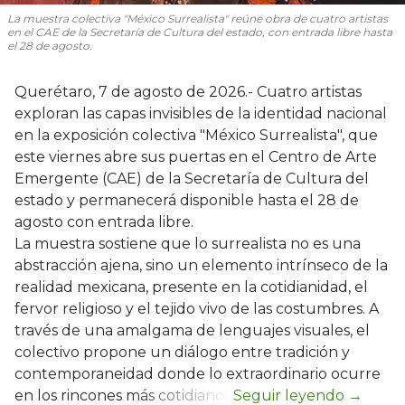
La muestra colectiva "México Surrealista" reúne obra de cuatro artistas
en el CAE de la Secretaría de Cultura del estado, con entrada libre hasta
el 28 de agosto.
Querétaro, 7 de agosto de 2026.- Cuatro artistas
exploran las capas invisibles de la identidad nacional
en la exposición colectiva "México Surrealista", que
este viernes abre sus puertas en el Centro de Arte
Emergente (CAE) de la Secretaría de Cultura del
estado y permanecerá disponible hasta el 28 de
agosto con entrada libre.
La muestra sostiene que lo surrealista no es una
abstracción ajena, sino un elemento intrínseco de la
realidad mexicana, presente en la cotidianidad, el
fervor religioso y el tejido vivo de las costumbres. A
través de una amalgama de lenguajes visuales, el
colectivo propone un diálogo entre tradición y
contemporaneidad donde lo extraordinario ocurre
en los rincones más cotidianos.