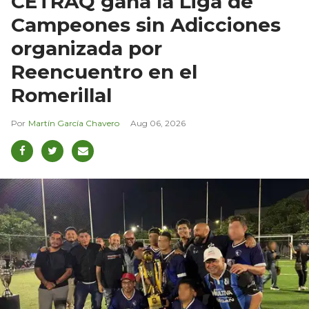
CETRAQ gana la Liga de
Campeones sin Adicciones
organizada por
Reencuentro en el
Romerillal
Martín García Chavero
Aug 06, 2026