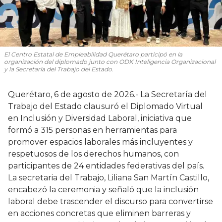
El Centro Estatal de Empleabilidad Querétaro participó en la
organización del diplomado junto con ODK Inteligencia Organizacional
y la Secretaría del Trabajo del Estado.
Querétaro, 6 de agosto de 2026.- La Secretaría del
Trabajo del Estado clausuró el Diplomado Virtual
en Inclusión y Diversidad Laboral, iniciativa que
formó a 315 personas en herramientas para
promover espacios laborales más incluyentes y
respetuosos de los derechos humanos, con
participantes de 24 entidades federativas del país.
La secretaria del Trabajo, Liliana San Martín Castillo,
encabezó la ceremonia y señaló que la inclusión
laboral debe trascender el discurso para convertirse
en acciones concretas que eliminen barreras y