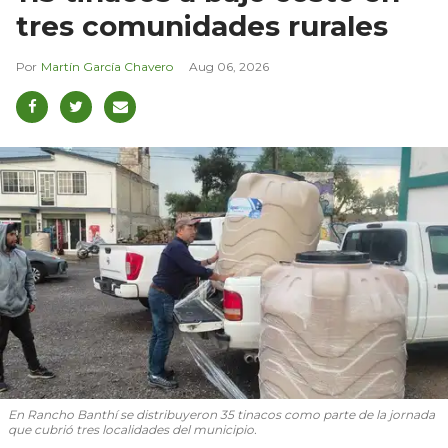
tres comunidades rurales
Martín García Chavero
Aug 06, 2026
En Rancho Banthí se distribuyeron 35 tinacos como parte de la jornada
que cubrió tres localidades del municipio.