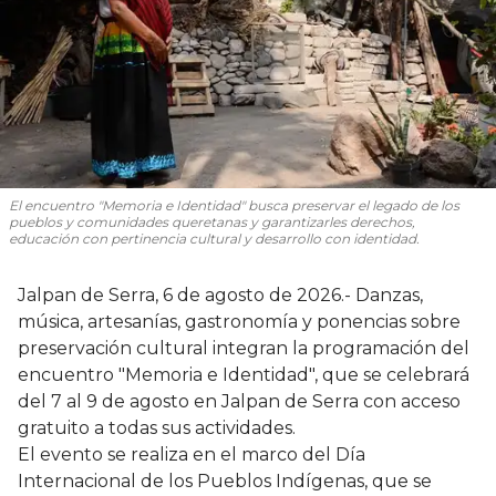
El encuentro "Memoria e Identidad" busca preservar el legado de los
pueblos y comunidades queretanas y garantizarles derechos,
educación con pertinencia cultural y desarrollo con identidad.
Jalpan de Serra, 6 de agosto de 2026.- Danzas,
música, artesanías, gastronomía y ponencias sobre
preservación cultural integran la programación del
encuentro "Memoria e Identidad", que se celebrará
del 7 al 9 de agosto en Jalpan de Serra con acceso
gratuito a todas sus actividades.
El evento se realiza en el marco del Día
Internacional de los Pueblos Indígenas, que se