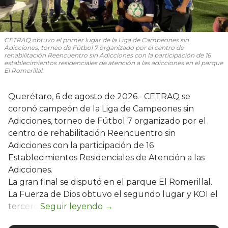
CETRAQ obtuvo el primer lugar de la Liga de Campeones sin
Adicciones, torneo de Fútbol 7 organizado por el centro de
rehabilitación Reencuentro sin Adicciones con la participación de 16
establecimientos residenciales de atención a las adicciones en el parque
El Romerillal.
Querétaro, 6 de agosto de 2026.- CETRAQ se
coronó campeón de la Liga de Campeones sin
Adicciones, torneo de Fútbol 7 organizado por el
centro de rehabilitación Reencuentro sin
Adicciones con la participación de 16
Establecimientos Residenciales de Atención a las
Adicciones.
La gran final se disputó en el parque El Romerillal.
La Fuerza de Dios obtuvo el segundo lugar y KOI el
tercero.