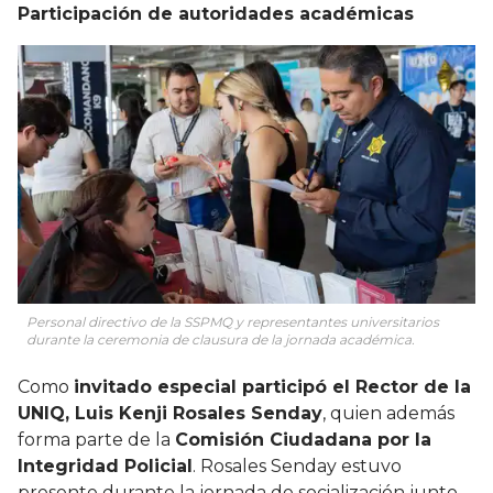
Participación de autoridades académicas
Personal directivo de la SSPMQ y representantes universitarios
durante la ceremonia de clausura de la jornada académica.
Como
invitado especial participó el Rector de la
UNIQ, Luis Kenji Rosales Senday
, quien además
forma parte de la
Comisión Ciudadana por la
Integridad Policial
. Rosales Senday estuvo
presente durante la jornada de socialización junto