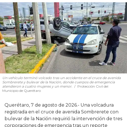
Un vehículo terminó volcado tras un accidente en el cruce de avenida
Sombrerete y bulevar de la Nación, donde cuerpos de emergencia
atendieron a cuatro mujeres y un menor.
Protección Civil del
Municipio de Querétaro
Querétaro, 7 de agosto de 2026.- Una volcadura
registrada en el cruce de avenida Sombrerete con
bulevar de la Nación requirió la intervención de tres
corporaciones de emergencia tras un reporte