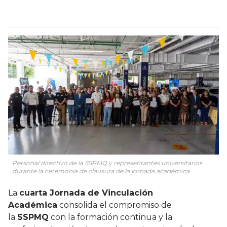
Personal directivo de la SSPMQ y representantes universitarios
durante la ceremonia de clausura de la jornada académica.
La
cuarta Jornada de Vinculación
Académica
consolida el compromiso de
la
SSPMQ
con la formación continua y la