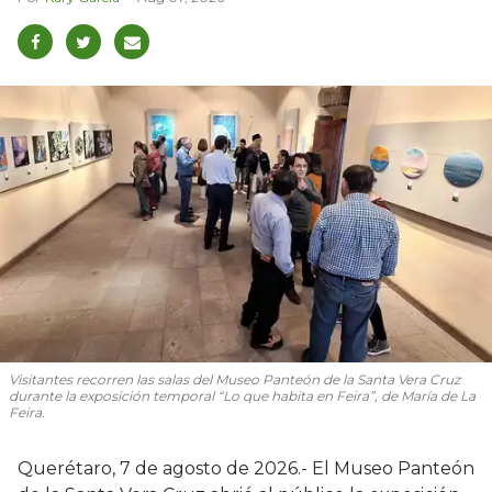
Visitantes recorren las salas del Museo Panteón de la Santa Vera Cruz
durante la exposición temporal “Lo que habita en Feira”, de María de La
Feira.
Querétaro, 7 de agosto de 2026.- El Museo Panteón