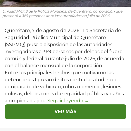
Unidad M-1143 de la Policía Municipal de Querétaro, corporación que
presentó a 369 personas ante las autoridades en julio de 2026.
Querétaro, 7 de agosto de 2026.- La Secretaría de
Seguridad Pública Municipal de Querétaro
(SSPMQ) puso a disposición de las autoridades
investigadoras a 369 personas por delitos del fuero
común y federal durante julio de 2026, de acuerdo
con el balance mensual de la corporación.
Entre los principales hechos que motivaron las
detenciones figuran delitos contra la salud, robo
equiparado de vehículo, robo a comercio, lesiones
dolosas, delitos contra la seguridad pública y daños
a propiedad ajena.
VER MÁS