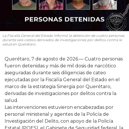
La Fiscalía General del Estado informó la detención de cuatro personas
durante seis cateos derivados de investigaciones por delitos contra la
salud en Querétaro.
Querétaro, 7 de agosto de 2026.— Cuatro personas
fueron detenidas y más de mil dosis de narcótico
aseguradas durante seis diligencias de cateo
ejecutadas por la Fiscalía General del Estado en el
marco de la estrategia Sinergia por Querétaro,
derivadas de investigaciones por delitos contra la
salud.
Las intervenciones estuvieron encabezadas por
personal ministerial y agentes de la Policía de
Investigación del Delito, con apoyo de la Policía
Estatal (POES), el Gabinete de Seguridad federal, la