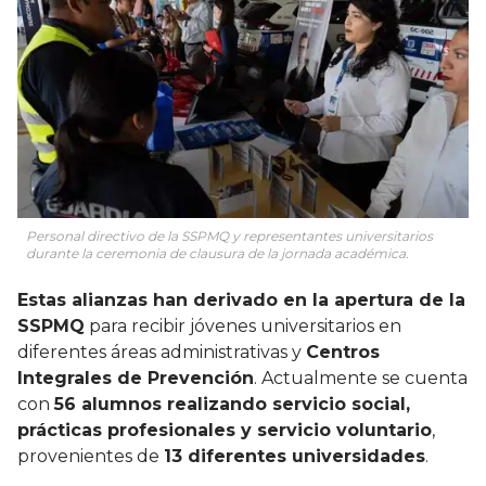
Personal directivo de la SSPMQ y representantes universitarios
durante la ceremonia de clausura de la jornada académica.
Estas alianzas han derivado en la apertura de la
SSPMQ
para recibir jóvenes universitarios en
diferentes áreas administrativas y
Centros
Integrales de Prevención
. Actualmente se cuenta
con
56 alumnos realizando servicio social,
prácticas profesionales y servicio voluntario
,
provenientes de
13 diferentes universidades
.