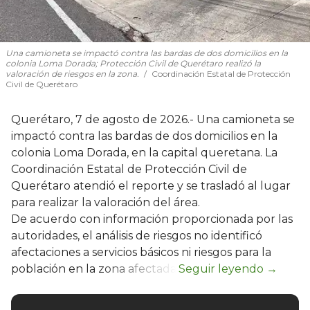
Una camioneta se impactó contra las bardas de dos domicilios en la
colonia Loma Dorada; Protección Civil de Querétaro realizó la
valoración de riesgos en la zona.
Coordinación Estatal de Protección
Civil de Querétaro
Querétaro, 7 de agosto de 2026.- Una camioneta se
impactó contra las bardas de dos domicilios en la
colonia Loma Dorada, en la capital queretana. La
Coordinación Estatal de Protección Civil de
Querétaro atendió el reporte y se trasladó al lugar
para realizar la valoración del área.
De acuerdo con información proporcionada por las
autoridades, el análisis de riesgos no identificó
afectaciones a servicios básicos ni riesgos para la
población en la zona afectada.