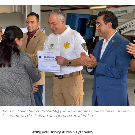
Personal directivo de la SSPMQ y representantes universitarios durante
la ceremonia de clausura de la jornada académica.
Getting your
Trinity Audio
player ready...