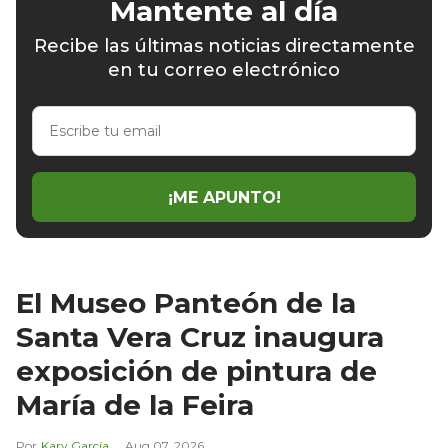
Mantente al día
Recibe las últimas noticias directamente
en tu correo electrónico
Escribe
tu
email
¡ME APUNTO!
El Museo Panteón de la
Santa Vera Cruz inaugura
exposición de pintura de
María de la Feira
Kary García
Aug 07, 2026