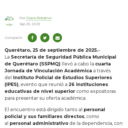
Por
Diario Rotativo
Sep 25, 2025
Querétaro, 25 de septiembre de 2025.
–
La
Secretaría de Seguridad Pública Municipal
de Querétaro (SSPMQ)
llevó a cabo la
cuarta
Jornada de Vinculación Académica
a través
del
Instituto Policial de Estudios Superiores
(IPES)
, evento que reunió a
26 instituciones
educativas de nivel superior
como expositoras
para presentar su oferta académica.
El encuentro está dirigido tanto al
personal
policial y sus familiares directos
, como
al
personal administrativo
de la dependencia, con