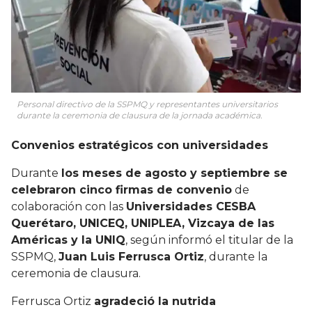
Personal directivo de la SSPMQ y representantes universitarios
durante la ceremonia de clausura de la jornada académica.
Convenios estratégicos con universidades
Durante
los meses de agosto y septiembre se
celebraron cinco firmas de convenio
de
colaboración con las
Universidades CESBA
Querétaro, UNICEQ, UNIPLEA, Vizcaya de las
Américas y la UNIQ
, según informó el titular de la
SSPMQ,
Juan Luis Ferrusca Ortiz
, durante la
ceremonia de clausura.
Ferrusca Ortiz
agradeció la nutrida