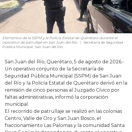
Elementos de la SSPM y la Policía Estatal de Querétaro durante el
operativo de patrullaje en San Juan del Río.
Secretaría de Seguridad
Pública Municipal, San Juan del Río
San Juan del Río, Querétaro, 5 de agosto de 2026.-
Un operativo conjunto de la Secretaría de
Seguridad Pública Municipal (SSPM) de San Juan
del Río y la Policía Estatal de Querétaro derivó en la
remisión de cinco personas al Juzgado Cívico por
faltas administrativas, informó la corporación
municipal.
El recorrido de patrullaje se realizó en las colonias
Centro, Valle de Oro y San Juan Bosco, el
fraccionamiento Las Palomas y la comunidad Santa