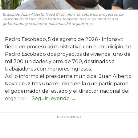
El alcalde Juan Alberto Nava Cruz informó sobre los proyectos de
vivienda de Infonavit en Pedro Escobedo tras la reunión con el
gobernador y el director nacional del organismo.
Pedro Escobedo, 5 de agosto de 2026.- Infonavit
tiene en proceso administrativo con el municipio de
Pedro Escobedo dos proyectos de vivienda: uno de
mil 300 unidades y otro de 700, destinados a
trabajadores con menores ingresos.
Así lo informó el presidente municipal Juan Alberto
Nava Cruz tras una reunión en la que participaron
el gobernador del estado y el director nacional del
organismo.