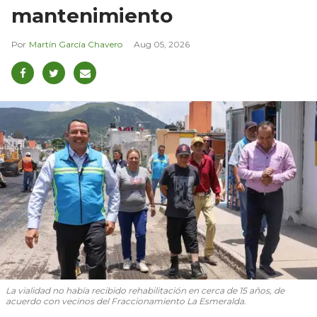
mantenimiento
Martín García Chavero
Aug 05, 2026
La vialidad no había recibido rehabilitación en cerca de 15 años, de
acuerdo con vecinos del Fraccionamiento La Esmeralda.