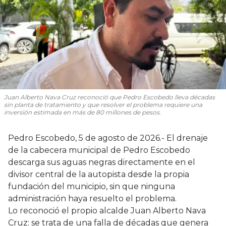
Juan Alberto Nava Cruz reconoció que Pedro Escobedo lleva décadas
sin planta de tratamiento y que resolver el problema requiere una
inversión estimada en más de 80 millones de pesos.
Pedro Escobedo, 5 de agosto de 2026.- El drenaje
de la cabecera municipal de Pedro Escobedo
descarga sus aguas negras directamente en el
divisor central de la autopista desde la propia
fundación del municipio, sin que ninguna
administración haya resuelto el problema.
Lo reconoció el propio alcalde Juan Alberto Nava
Cruz: se trata de una falla de décadas que genera