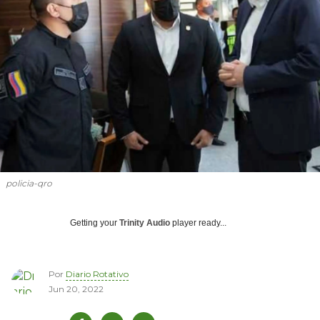
policia-qro
Getting your
Trinity Audio
player ready...
Por
Diario Rotativo
Jun 20, 2022