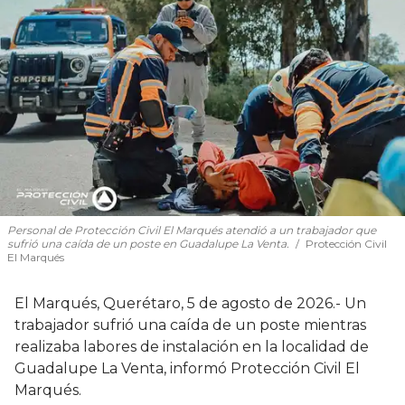
Personal de Protección Civil El Marqués atendió a un trabajador que
sufrió una caída de un poste en Guadalupe La Venta.
Protección Civil
El Marqués
El Marqués, Querétaro, 5 de agosto de 2026.- Un
trabajador sufrió una caída de un poste mientras
realizaba labores de instalación en la localidad de
Guadalupe La Venta, informó Protección Civil El
Marqués.