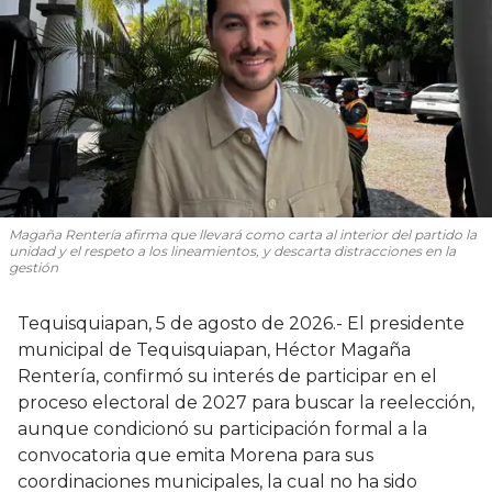
Magaña Rentería afirma que llevará como carta al interior del partido la
unidad y el respeto a los lineamientos, y descarta distracciones en la
gestión
Tequisquiapan, 5 de agosto de 2026.- El presidente
municipal de Tequisquiapan, Héctor Magaña
Rentería, confirmó su interés de participar en el
proceso electoral de 2027 para buscar la reelección,
aunque condicionó su participación formal a la
convocatoria que emita Morena para sus
coordinaciones municipales, la cual no ha sido