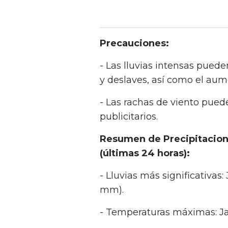
Precauciones:
- Las lluvias intensas pue
y deslaves, así como el aume
- Las rachas de viento pued
publicitarios.
Resumen de Precipitacion
(últimas 24 horas):
- Lluvias más significativas:
mm).
- Temperaturas máximas: Jal