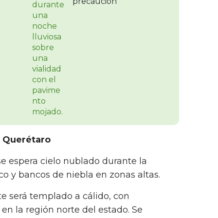
precaución
a Querétaro
se espera cielo nublado durante la
o y bancos de niebla en zonas altas.
te será templado a cálido, con
n la región norte del estado. Se