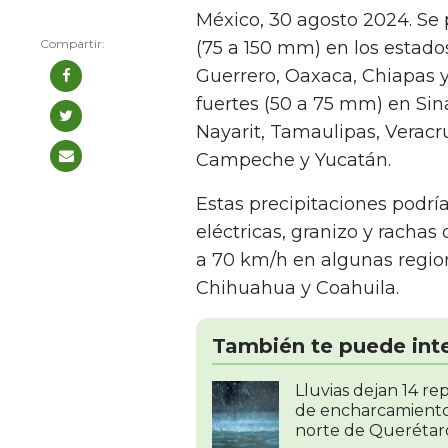
México, 30 agosto 2024. Se 
(75 a 150 mm) en los estado
Guerrero, Oaxaca, Chiapas 
fuertes (50 a 75 mm) en Si
Nayarit, Tamaulipas, Veracr
Campeche y Yucatán.
Estas precipitaciones podr
eléctricas, granizo y rachas
a 70 km/h en algunas region
Chihuahua y Coahuila.
También te puede int
Lluvias dejan 14 re
de encharcamiento
norte de Querétar