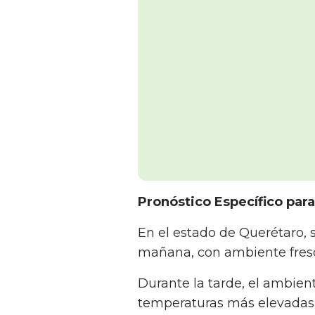
Pronóstico Específico par
En el estado de Querétaro, 
mañana, con ambiente fresc
Durante la tarde, el ambien
temperaturas más elevadas e