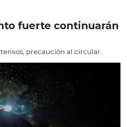
ento fuerte continuarán
ensos, precaución al circular.