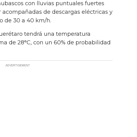
hubascos con lluvias puntuales fuertes
ir acompañadas de descargas eléctricas y
to de 30 a 40 km/h.
uerétaro tendrá una temperatura
ma de 28°C, con un 60% de probabilidad