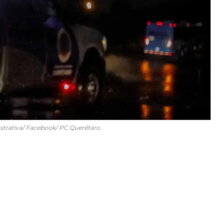
lustrativa/ Facebook/ PC Querétaro.