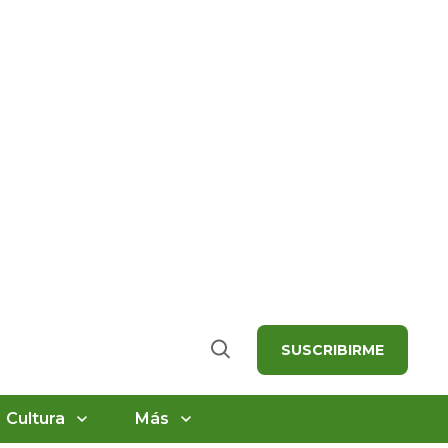
SUSCRIBIRME
Buscar
Cultura
Más