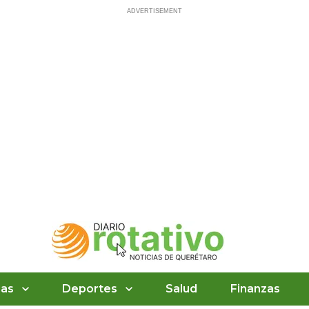
ias
Deportes
Salud
Finanzas