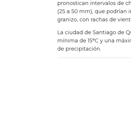
pronostican intervalos de c
(25 a 50 mm), que podrían 
granizo, con rachas de vien
La ciudad de Santiago de Q
mínima de 15°C y una máxi
de precipitación.