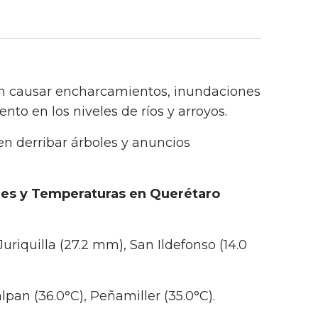
den causar encharcamientos, inundaciones
nto en los niveles de ríos y arroyos.
en derribar árboles y anuncios
es y Temperaturas en Querétaro
 Juriquilla (27.2 mm), San Ildefonso (14.0
pan (36.0°C), Peñamiller (35.0°C).