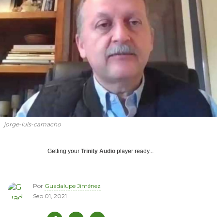
jorge-luis-camacho
Getting your
Trinity Audio
player ready...
Por
Guadalupe Jiménez
Sep 01, 2021