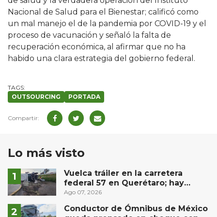
de salud y la verdadera operación del Instituto
Nacional de Salud para el Bienestar; calificó como
un mal manejo el de la pandemia por COVID-19 y el
proceso de vacunación y señaló la falta de
recuperación económica, al afirmar que no ha
habido una clara estrategia del gobierno federal.
OUTSOURCING
PORTADA
Lo más visto
Vuelca tráiler en la carretera
federal 57 en Querétaro; hay
derrame de combustible
Ago 07, 2026
controlado, sin lesionados
Conductor de Ómnibus de México