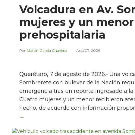
Volcadura en Av. So
mujeres y un menor
prehospitalaria
Martín García Chavero
Aug 07, 2026
Querétaro, 7 de agosto de 2026.- Una volc
Sombrerete con bulevar de la Nación requir
emergencia tras un reporte ingresado a la l
Cuatro mujeres y un menor recibieron aten
hecho, de acuerdo con información propor