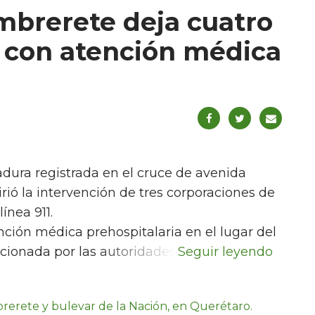
mbrerete deja cuatro
 con atención médica
adura registrada en el cruce de avenida
ió la intervención de tres corporaciones de
ínea 911.
ción médica prehospitalaria en el lugar del
cionada por las autoridades.