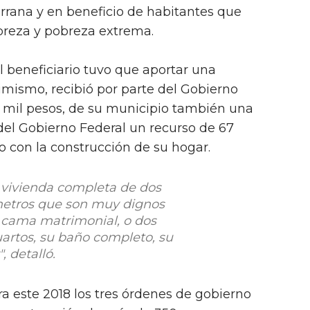
errana y en beneficio de habitantes que
breza y pobreza extrema.
l beneficiario tuvo que aportar una
simismo, recibió por parte del Gobierno
2 mil pesos, de su municipio también una
del Gobierno Federal un recurso de 67
o con la construcción de su hogar.
vivienda completa de dos
 metros que son muy dignos
cama matrimonial, o dos
cuartos, su baño completo, su
, detalló.
ra este 2018 los tres órdenes de gobierno