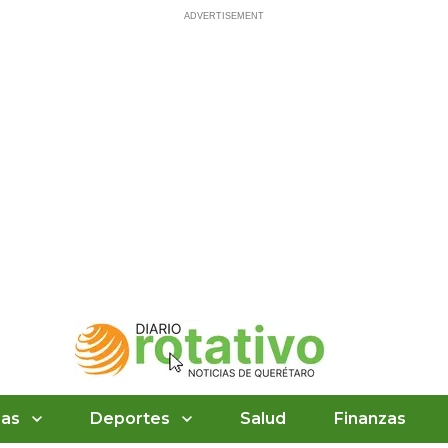
ias
Deportes
Salud
Finanzas