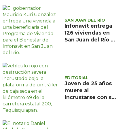
SAN JUAN DEL RÍO
Infonavit entrega
126 viviendas en
San Juan del Río a
familias de bajos
ingresos
EDITORIAL
Joven de 25 años
muere al
incrustarse con su
camioneta bajo un
tráiler en la
carretera estatal
200, en