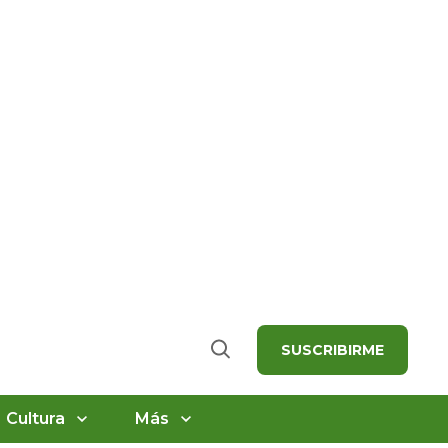
SUSCRIBIRME
Buscar
Cultura
Más