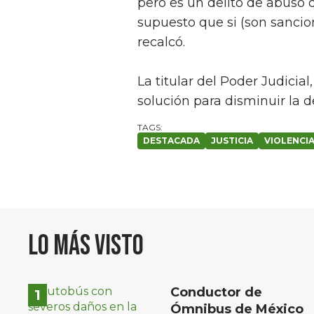
pero es un delito de abuso 
supuesto que si (son sancio
recalcó.
La titular del Poder Judicia
solución para disminuir la d
DESTACADA
JUSTICIA
VIOLENCI
Lo más visto
Conductor de
Ómnibus de México