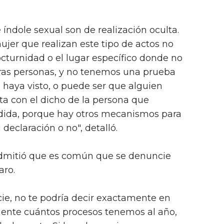
índole sexual son de realización oculta.
ujer que realizan este tipo de actos no
octurnidad o el lugar específico donde no
ras personas, y no tenemos una prueba
e haya visto, o puede ser que alguien
sta con el dicho de la persona que
dida, porque hay otros mecanismos para
 declaración o no", detalló.
 admitió que es común que se denuncie
aro.
ie, no te podría decir exactamente en
ente cuántos procesos tenemos al año,