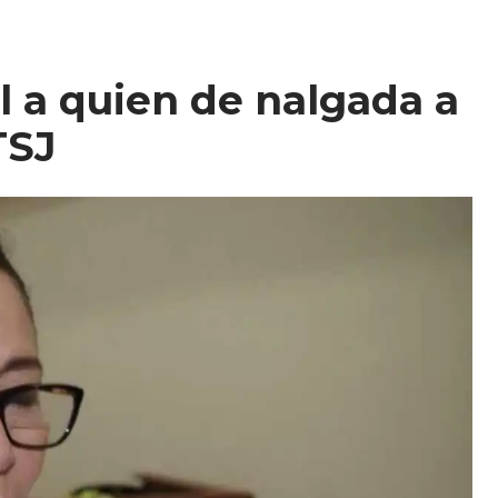
l a quien de nalgada a
TSJ