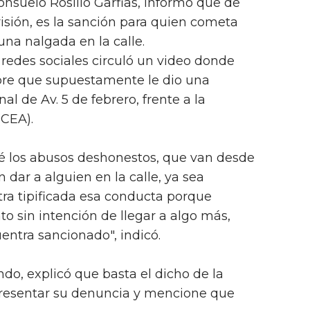
Consuelo Rosillo Garfias, informó que de
risión, es la sanción para quien cometa
na nalgada en la calle.
 redes sociales circuló un video donde
re que supuestamente le dio una
l de Av. 5 de febrero, frente a la
(CEA).
é los abusos deshonestos, que van desde
dar a alguien en la calle, ya sea
ra tipificada esa conducta porque
 sin intención de llegar a algo más,
ntra sancionado", indicó.
o, explicó que basta el dicho de la
resentar su denuncia y mencione que