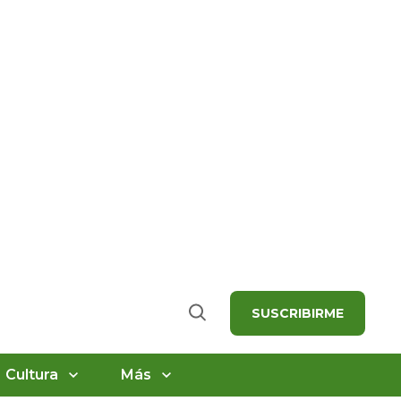
SUSCRIBIRME
Buscar
Cultura
Más