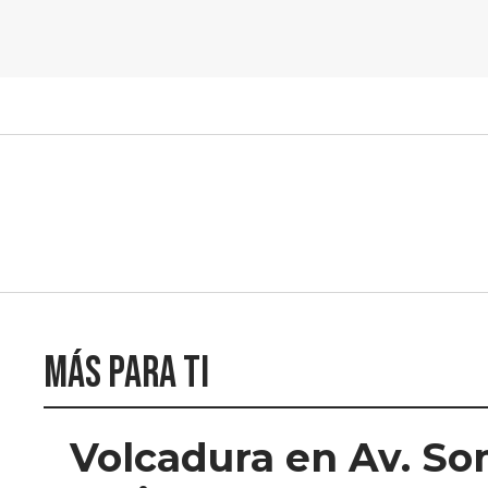
Más para ti
Volcadura en Av. So