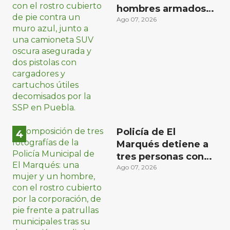
hombres armados
en Puebla capital
Ago 07, 2026
Policía de El
Marqués detiene a
tres personas con
distintos narcóticos
Ago 07, 2026