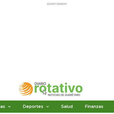
ias
Deportes
Salud
Finanzas