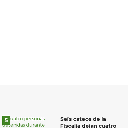
Seis cateos de la
Fiscalía dejan cuatro