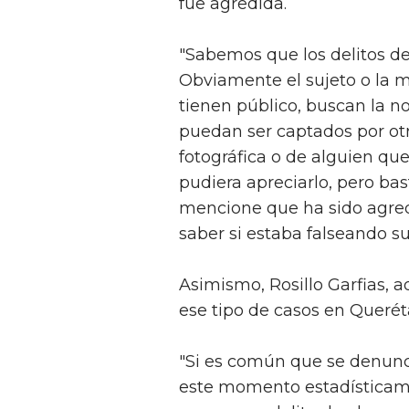
fue agredida.
"Sabemos que los delitos de 
Obviamente el sujeto o la m
tienen público, buscan la n
puedan ser captados por ot
fotográfica o de alguien qu
pudiera apreciarlo, pero ba
mencione que ha sido agre
saber si estaba falseando su
Asimismo, Rosillo Garfias,
ese tipo de casos en Querét
"Si es común que se denunc
este momento estadísticam