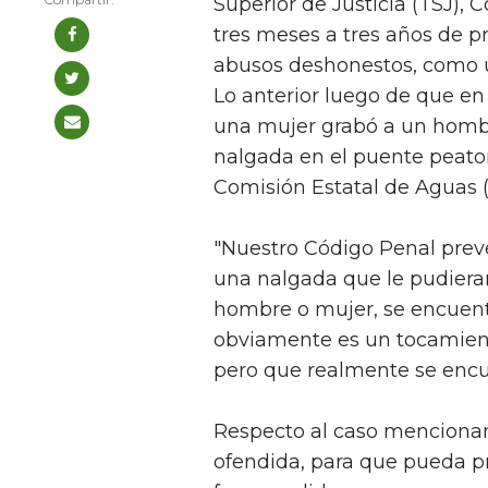
Superior de Justicia (TSJ), 
tres meses a tres años de p
abusos deshonestos, como u
Lo anterior luego de que en
una mujer grabó a un homb
nalgada en el puente peatona
Comisión Estatal de Aguas 
"Nuestro Código Penal prev
una nalgada que le pudieran 
hombre o mujer, se encuent
obviamente es un tocamiento
pero que realmente se encue
Respecto al caso mencionand
ofendida, para que pueda p