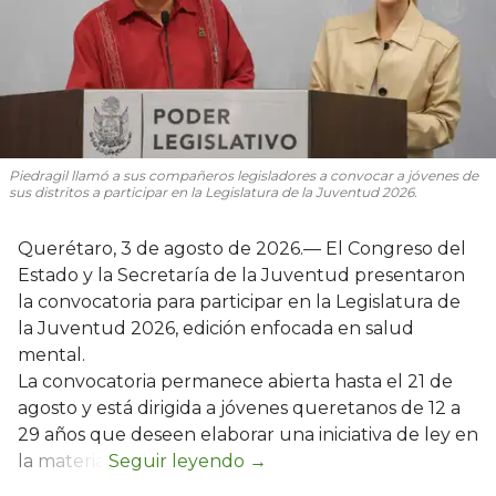
Piedragil llamó a sus compañeros legisladores a convocar a jóvenes de
sus distritos a participar en la Legislatura de la Juventud 2026.
Querétaro, 3 de agosto de 2026.— El Congreso del
Estado y la Secretaría de la Juventud presentaron
la convocatoria para participar en la Legislatura de
la Juventud 2026, edición enfocada en salud
mental.
La convocatoria permanece abierta hasta el 21 de
agosto y está dirigida a jóvenes queretanos de 12 a
29 años que deseen elaborar una iniciativa de ley en
la materia.