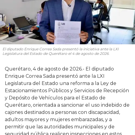
El diputado Enrique Correa Sada presentó la iniciativa ante la LXI
Legislatura del Estado de Querétaro el 4 de agosto de 2026.
Querétaro, 4 de agosto de 2026.- El diputado
Enrique Correa Sada presentó ante la LXI
Legislatura del Estado una reforma a la Ley de
Estacionamientos Públicos y Servicios de Recepción
y Depósito de Vehículos para el Estado de
Querétaro, orientada a sancionar el uso indebido de
cajones destinados a personas con discapacidad,
adultos mayores y mujeres embarazadas, y a
permitir que las autoridades municipales y de
seguridad pública realicen inspecciones en estos