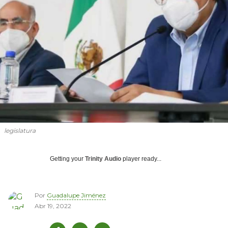
legislatura
Getting your
Trinity Audio
player ready...
Por
Guadalupe Jiménez
Abr 19, 2022