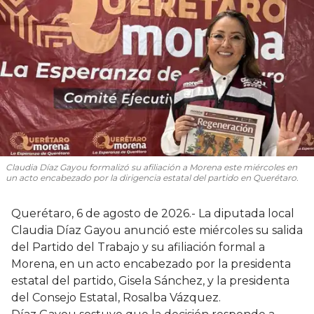
Claudia Díaz Gayou formalizó su afiliación a Morena este miércoles en
un acto encabezado por la dirigencia estatal del partido en Querétaro.
Querétaro, 6 de agosto de 2026.- La diputada local
Claudia Díaz Gayou anunció este miércoles su salida
del Partido del Trabajo y su afiliación formal a
Morena, en un acto encabezado por la presidenta
estatal del partido, Gisela Sánchez, y la presidenta
del Consejo Estatal, Rosalba Vázquez.