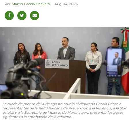
Martín García Chavero
Aug 04, 2026
La rueda de prensa del 4 de agosto reunió al diputado García Pérez, a
representantes de la Red Mexicana de Prevención a la Violencia, a la SEP
estatal y a la Secretaría de Mujeres de Morena para presentar los pasos
siguientes a la aprobación de la reforma.