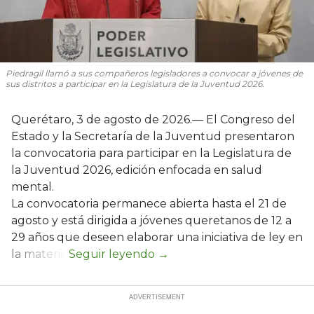
Piedragil llamó a sus compañeros legisladores a convocar a jóvenes de
sus distritos a participar en la Legislatura de la Juventud 2026.
Querétaro, 3 de agosto de 2026.— El Congreso del
Estado y la Secretaría de la Juventud presentaron
la convocatoria para participar en la Legislatura de
la Juventud 2026, edición enfocada en salud
mental.
La convocatoria permanece abierta hasta el 21 de
agosto y está dirigida a jóvenes queretanos de 12 a
29 años que deseen elaborar una iniciativa de ley en
la materia.