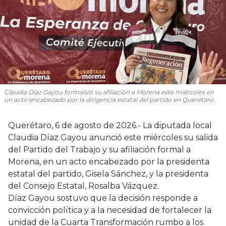
Claudia Díaz Gayou formalizó su afiliación a Morena este miércoles en
un acto encabezado por la dirigencia estatal del partido en Querétaro.
Querétaro, 6 de agosto de 2026.- La diputada local
Claudia Díaz Gayou anunció este miércoles su salida
del Partido del Trabajo y su afiliación formal a
Morena, en un acto encabezado por la presidenta
estatal del partido, Gisela Sánchez, y la presidenta
del Consejo Estatal, Rosalba Vázquez.
Díaz Gayou sostuvo que la decisión responde a
convicción política y a la necesidad de fortalecer la
unidad de la Cuarta Transformación rumbo a los