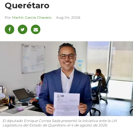
Querétaro
Martín García Chavero
Aug 04, 2026
El diputado Enrique Correa Sada presentó la iniciativa ante la LXI
Legislatura del Estado de Querétaro el 4 de agosto de 2026.