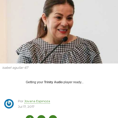
isabel-aguilar-67
Getting your
Trinity Audio
player ready...
Por
Jovana Espinoza
Jul 17, 2017