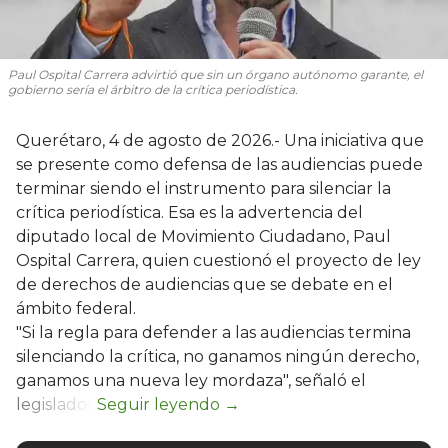
Paul Ospital Carrera advirtió que sin un órgano autónomo garante, el
gobierno sería el árbitro de la crítica periodística.
Querétaro, 4 de agosto de 2026.- Una iniciativa que
se presente como defensa de las audiencias puede
terminar siendo el instrumento para silenciar la
crítica periodística. Esa es la advertencia del
diputado local de Movimiento Ciudadano, Paul
Ospital Carrera, quien cuestionó el proyecto de ley
de derechos de audiencias que se debate en el
ámbito federal.
"Si la regla para defender a las audiencias termina
silenciando la crítica, no ganamos ningún derecho,
ganamos una nueva ley mordaza", señaló el
legislador.