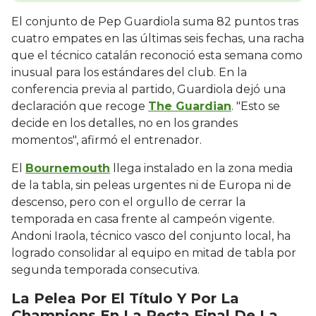
El conjunto de Pep Guardiola suma 82 puntos tras
cuatro empates en las últimas seis fechas, una racha
que el técnico catalán reconoció esta semana como
inusual para los estándares del club. En la
conferencia previa al partido, Guardiola dejó una
declaración que recoge
The Guardian
. "Esto se
decide en los detalles, no en los grandes
momentos", afirmó el entrenador.
El
Bournemouth
llega instalado en la zona media
de la tabla, sin peleas urgentes ni de Europa ni de
descenso, pero con el orgullo de cerrar la
temporada en casa frente al campeón vigente.
Andoni Iraola, técnico vasco del conjunto local, ha
logrado consolidar al equipo en mitad de tabla por
segunda temporada consecutiva.
La Pelea Por El Título Y Por La
Champions En La Recta Final De La