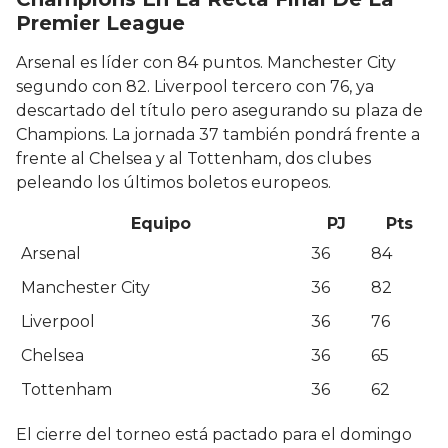
Premier League
Arsenal es líder con 84 puntos. Manchester City
segundo con 82. Liverpool tercero con 76, ya
descartado del título pero asegurando su plaza de
Champions. La jornada 37 también pondrá frente a
frente al Chelsea y al Tottenham, dos clubes
peleando los últimos boletos europeos.
Equipo
PJ
Pts
Arsenal
36
84
Manchester City
36
82
Liverpool
36
76
Chelsea
36
65
Tottenham
36
62
El cierre del torneo está pactado para el domingo