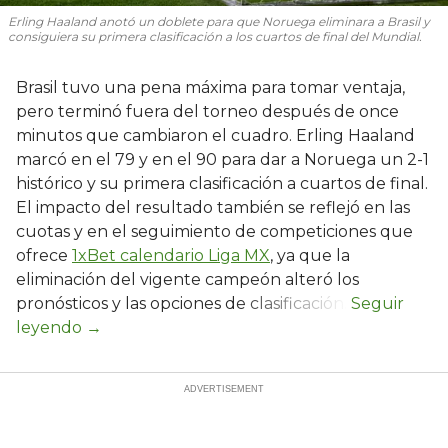
Erling Haaland anotó un doblete para que Noruega eliminara a Brasil y
consiguiera su primera clasificación a los cuartos de final del Mundial.
Brasil tuvo una pena máxima para tomar ventaja,
pero terminó fuera del torneo después de once
minutos que cambiaron el cuadro. Erling Haaland
marcó en el 79 y en el 90 para dar a Noruega un 2-1
histórico y su primera clasificación a cuartos de final.
El impacto del resultado también se reflejó en las
cuotas y en el seguimiento de competiciones que
ofrece
1xBet calendario Liga MX
, ya que la
eliminación del vigente campeón alteró los
pronósticos y las opciones de clasificación.