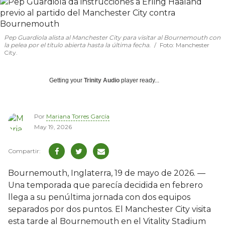
Pep Guardiola alista al Manchester City para visitar al Bournemouth con
la pelea por el título abierta hasta la última fecha.
Foto: Manchester
City.
Getting your
Trinity Audio
player ready...
Por
Mariana Torres García
May 19, 2026
Bournemouth, Inglaterra, 19 de mayo de 2026. —
Una temporada que parecía decidida en febrero
llega a su penúltima jornada con dos equipos
separados por dos puntos. El Manchester City visita
esta tarde al Bournemouth en el Vitality Stadium