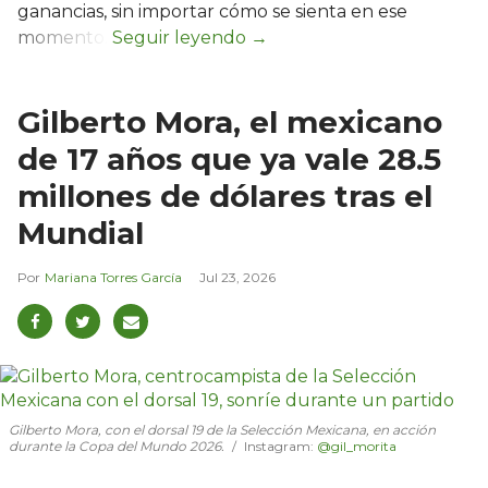
ganancias, sin importar cómo se sienta en ese
momento.
Gilberto Mora, el mexicano
de 17 años que ya vale 28.5
millones de dólares tras el
Mundial
Mariana Torres García
Jul 23, 2026
Gilberto Mora, con el dorsal 19 de la Selección Mexicana, en acción
durante la Copa del Mundo 2026.
Instagram:
@gil_morita