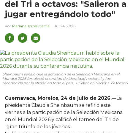
del Tri a octavos: "Salieron a
jugar entregándolo todo"
Mariana Torres García
Jul 24, 2026
Sheinbaum señaló que la actuación de la Selección Mexicana en el
Mundial 2026 fortaleció el sentido de identidad nacional y fue
reconocida por la afición en todo el país.
Selección Nacional de México
Cuernavaca, Morelos, 24 de julio de 2026.
—La
presidenta Claudia Sheinbaum se refirió este
viernes a la participación de la Selección Mexicana
en el Mundial 2026 y calificó el torneo del Tri de
"gran triunfo de los jóvenes".