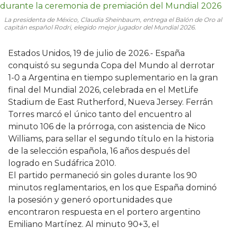
La presidenta de México, Claudia Sheinbaum, entrega el Balón de Oro al
capitán español Rodri, elegido mejor jugador del Mundial 2026.
Estados Unidos, 19 de julio de 2026.- España
conquistó su segunda Copa del Mundo al derrotar
1-0 a Argentina en tiempo suplementario en la gran
final del Mundial 2026, celebrada en el MetLife
Stadium de East Rutherford, Nueva Jersey. Ferrán
Torres marcó el único tanto del encuentro al
minuto 106 de la prórroga, con asistencia de Nico
Williams, para sellar el segundo título en la historia
de la selección española, 16 años después del
logrado en Sudáfrica 2010.
El partido permaneció sin goles durante los 90
minutos reglamentarios, en los que España dominó
la posesión y generó oportunidades que
encontraron respuesta en el portero argentino
Emiliano Martínez. Al minuto 90+3, el