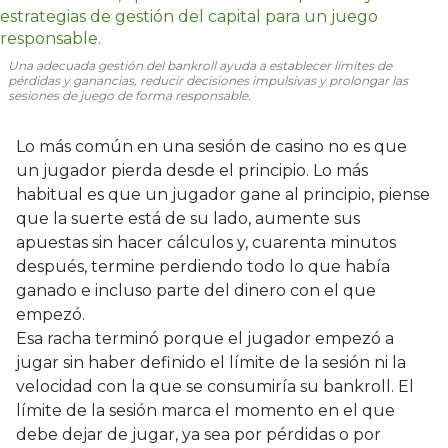
Una adecuada gestión del bankroll ayuda a establecer límites de
pérdidas y ganancias, reducir decisiones impulsivas y prolongar las
sesiones de juego de forma responsable.
Lo más común en una sesión de casino no es que
un jugador pierda desde el principio. Lo más
habitual es que un jugador gane al principio, piense
que la suerte está de su lado, aumente sus
apuestas sin hacer cálculos y, cuarenta minutos
después, termine perdiendo todo lo que había
ganado e incluso parte del dinero con el que
empezó.
Esa racha terminó porque el jugador empezó a
jugar sin haber definido el límite de la sesión ni la
velocidad con la que se consumiría su bankroll. El
límite de la sesión marca el momento en el que
debe dejar de jugar, ya sea por pérdidas o por