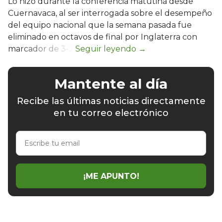
Lo hizo durante la conferencia matutina desde
Cuernavaca, al ser interrogada sobre el desempeño
del equipo nacional que la semana pasada fue
eliminado en octavos de final por Inglaterra con
marcador de 3-2.
Mantente al día
Recibe las últimas noticias directamente
en tu correo electrónico
Escribe
tu
email
¡ME APUNTO!